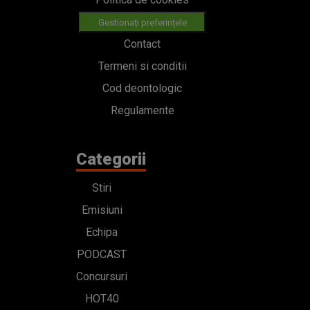
Gestionați preferințele
Contact
Termeni si conditii
Cod deontologic
Regulamente
Categorii
Stiri
Emisiuni
Echipa
PODCAST
Concursuri
HOT40