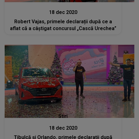
Stiri
18 dec 2020
Robert Vajas, primele declarații după ce a
aflat că a câștigat concursul „Cască Urechea”
Stiri
18 dec 2020
Țibulcă și Orlando, primele declarații după