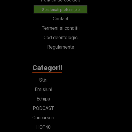
Gestionați preferințele
Contact
Termeni si conditii
Cod deontologic
Regulamente
Categorii
Stiri
Emisiuni
Echipa
PODCAST
Concursuri
HOT40