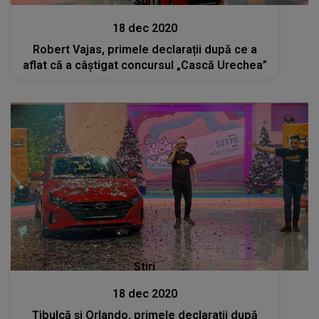
Stiri
18 dec 2020
Robert Vajas, primele declarații după ce a
aflat că a câștigat concursul „Cască Urechea”
Stiri
18 dec 2020
Țibulcă și Orlando, primele declarații după