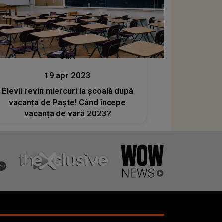
Stiri
19 apr 2023
Elevii revin miercuri la școală după
vacanța de Paște! Când începe
vacanța de vară 2023?