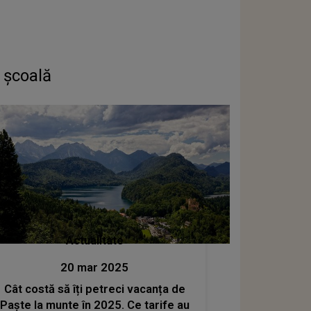
a școală
Actualitate
20 mar 2025
Cât costă să îți petreci vacanța de
Paște la munte în 2025. Ce tarife au