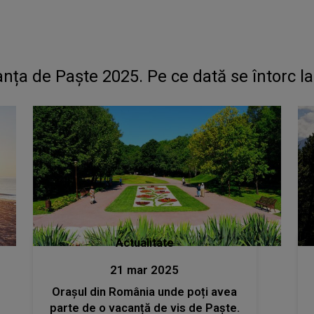
canța de Paște 2025. Pe ce dată se întorc l
Actualitate
21 mar 2025
Orașul din România unde poți avea
parte de o vacanță de vis de Paște.