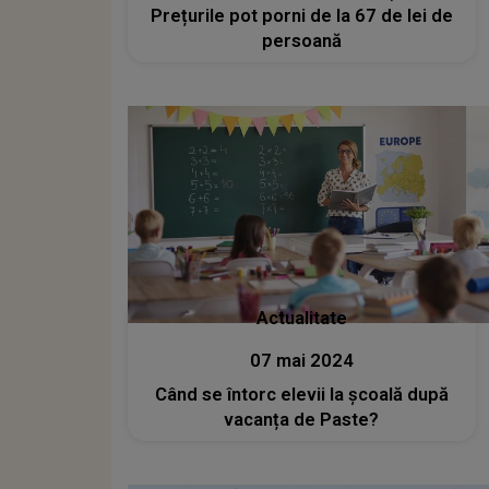
Prețurile pot porni de la 67 de lei de
persoană
Actualitate
07 mai 2024
Când se întorc elevii la școală după
vacanța de Paste?