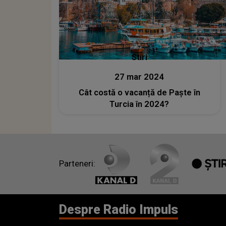
Stiri
27 mar 2024
Cât costă o vacanță de Paște în
Turcia în 2024?
Parteneri:
Despre Radio Impuls