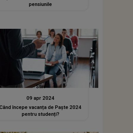
pensiunile
Stiri
09 apr 2024
Când începe vacanța de Paște 2024
pentru studenți?