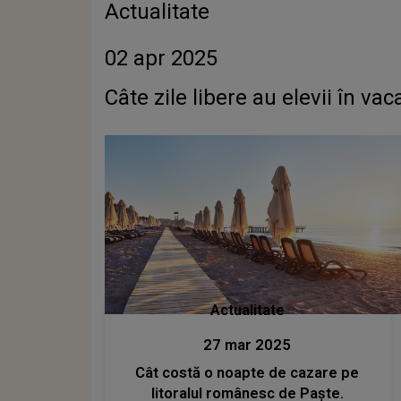
Actualitate
02 apr 2025
Câte zile libere au elevii în va
Actualitate
27 mar 2025
Cât costă o noapte de cazare pe
litoralul românesc de Paște.