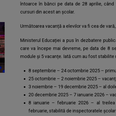
întoarce în bănci pe data de 28 aprilie, când
cursuri din acest an școlar.
Următoarea vacanță a elevilor va fi cea de vară,
Ministerul Educației a pus în dezbatere publi
care va începe mai devreme, pe data de 8 sep
module și 5 vacanțe. Iată cum au fost stabili
8 septembrie – 24 octombrie 2025 – primu
25 octombrie – 2 noiembrie 2025 – vacan
3 noiembrie – 19 decembrie 2025 – al doi
20 decembrie 2025 – 7 ianuarie 2026 – vac
8 ianuarie – februarie 2026 – al treil
februarie, stabilită de inspectoratele școla