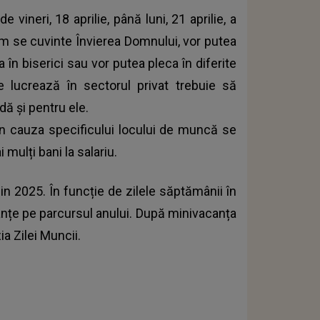
 vineri, 18 aprilie, până luni, 21 aprilie, a
um se cuvinte Învierea Domnului, vor putea
a în biserici sau vor putea pleca în diferite
e lucrează în sectorul privat trebuie să
dă și pentru ele.
in cauza specificului locului de muncă se
 mulți bani la salariu.
din 2025. În funcție de zilele săptămânii în
canțe pe parcursul anului. După minivacanța
ia Zilei Muncii.