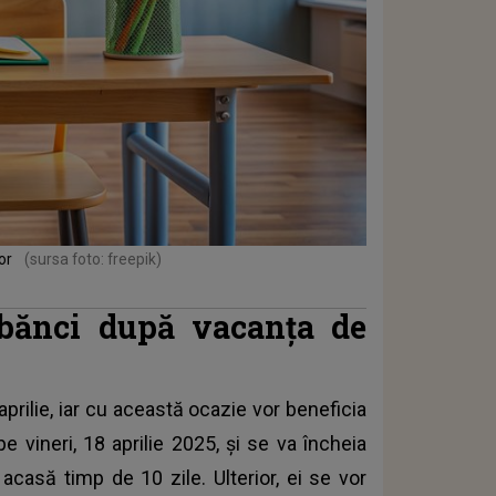
lor
(sursa foto: freepik)
 bănci după vacanța de
rilie, iar cu această ocazie vor beneficia
e vineri, 18 aprilie 2025, și se va încheia
 acasă timp de 10 zile. Ulterior, ei se vor