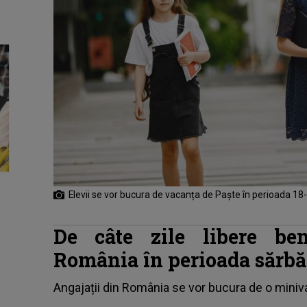
Elevii se vor bucura de vacanța de Paște în perioada 18-
De câte zile libere ben
România în perioada sărbăt
Angajații din România se vor bucura de o miniv