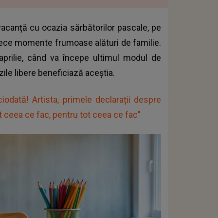
vacanță cu ocazia sărbătorilor pascale, pe
trece momente frumoase alături de familie.
i aprilie, când va începe ultimul modul de
zile libere beneficiază aceștia.
iodată! Artista, primele declarații despre
tot ceea ce fac, pentru tot ceea ce fac"