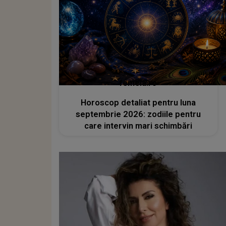
femeia.ro
Horoscop detaliat pentru luna
septembrie 2026: zodiile pentru
care intervin mari schimbări