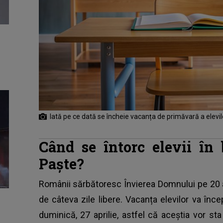
Iată pe ce dată se încheie vacanța de primăvară a elevi
Când se întorc elevii în
Paște?
Românii sărbătoresc Învierea Domnului pe 20 ap
de câteva
zile libere.
Vacanța elevilor va încep
duminică, 27 aprilie, astfel că aceștia vor sta