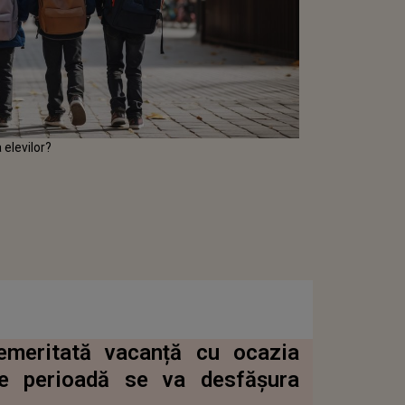
 elevilor?
emeritată vacanță cu ocazia
 ce perioadă se va desfășura