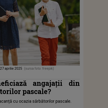
27 aprilie 2025
(sursa foto: freepik)
eficiază angajații din
orilor pascale?
acanță cu ocazia sărbătorilor pascale.