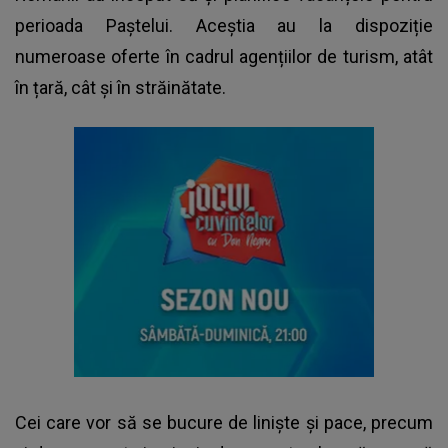
perioada Paștelui. Aceștia au la dispoziție
numeroase oferte în cadrul agențiilor de turism, atât
în țară, cât și în străinătate.
Cei care vor să se bucure de liniște și pace, precum