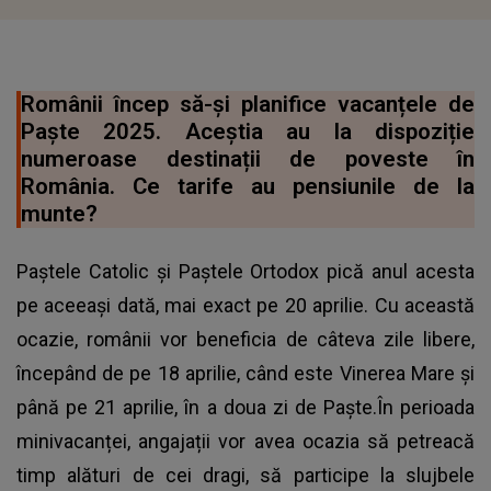
Românii încep să-și planifice vacanțele de
Paște 2025. Aceștia au la dispoziție
numeroase destinații de poveste în
România. Ce tarife au pensiunile de la
munte?
Paștele Catolic și Paștele Ortodox pică anul acesta
pe aceeași dată, mai exact pe 20 aprilie. Cu această
ocazie, românii vor beneficia de câteva zile libere,
începând de pe 18 aprilie, când este Vinerea Mare și
până pe 21 aprilie, în a doua zi de Paște.În perioada
minivacanței, angajații vor avea ocazia să petreacă
timp alături de cei dragi, să participe la slujbele