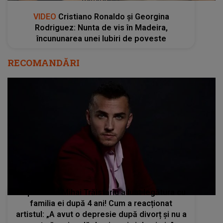
VIDEO
Cristiano Ronaldo și Georgina
Rodriguez: Nunta de vis în Madeira,
încununarea unei Iubiri de poveste
RECOMANDĂRI
Nepoata lui Mihai Trăistariu a luat legătura cu
familia ei după 4 ani! Cum a reacționat
artistul: „A avut o depresie după divorț și nu a