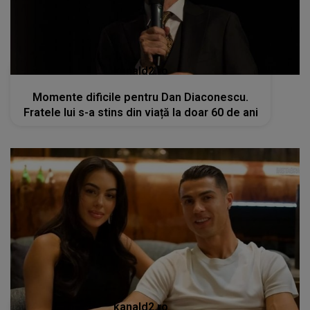
kanald2.ro
Momente dificile pentru Dan Diaconescu.
Fratele lui s-a stins din viață la doar 60 de ani
kanald2.ro