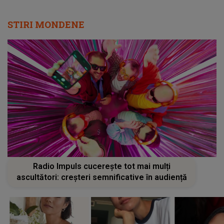
STIRI MONDENE
Radio Impuls cucerește tot mai mulți
ascultători: creșteri semnificative în audiență