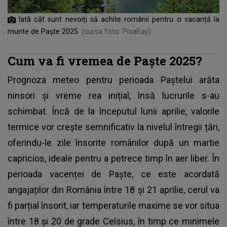
Iată cât sunt nevoiți să achite românii pentru o vacanță la
munte de Paște 2025
(sursa foto: PixaBay)
Cum va fi vremea de Paște 2025?
Prognoza meteo pentru perioada
Paștelui
arăta
ninsori și vreme rea inițial, însă lucrurile s-au
schimbat. Încă de la începutul lunii aprilie, valorile
termice vor crește semnificativ la nivelul întregii țări,
oferindu-le zile însorite românilor după un martie
capricios, ideale pentru a petrece timp în aer liber. În
perioada vacenței de Paște, ce este acordată
angajaților din România între 18 și 21 aprilie, cerul va
fi parțial însorit, iar temperaturile maxime se vor situa
între 18 și 20 de grade Celsius, în timp ce minimele