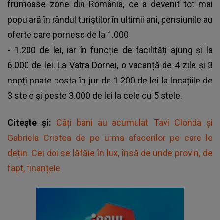
frumoase zone din România, ce a devenit tot mai
populară în rândul turiștilor în ultimii ani, pensiunile au
oferte care pornesc de la 1.000
- 1.200 de lei, iar în funcție de facilități ajung și la
6.000 de lei. La Vatra Dornei, o vacanță de 4 zile și 3
nopți poate costa în jur de 1.200 de lei la locațiile de
3 stele și peste 3.000 de lei la cele cu 5 stele.
Citește și:
Câți bani au acumulat Tavi Clonda și
Gabriela Cristea de pe urma afacerilor pe care le
dețin. Cei doi se lăfăie în lux, însă de unde provin, de
fapt, finanțele