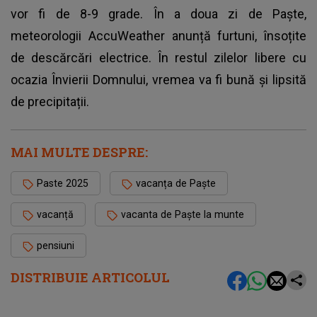
vor fi de 8-9 grade. În a doua zi de Paște,
meteorologii AccuWeather anunță furtuni, însoțite
de descărcări electrice. În restul zilelor libere cu
ocazia Învierii Domnului, vremea va fi bună și lipsită
de precipitații.
MAI MULTE DESPRE:
Paste 2025
vacanța de Paște
vacanță
vacanta de Paște la munte
pensiuni
DISTRIBUIE ARTICOLUL