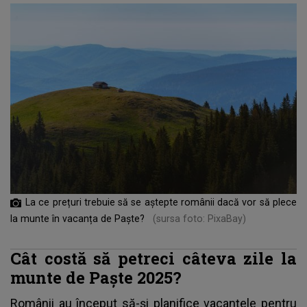
La ce prețuri trebuie să se aștepte românii dacă vor să plece
la munte în vacanța de Paște?
(sursa foto: PixaBay)
Cât costă să petreci câteva zile la
munte de Paște 2025?
Românii au început să-și planifice vacanțele pentru