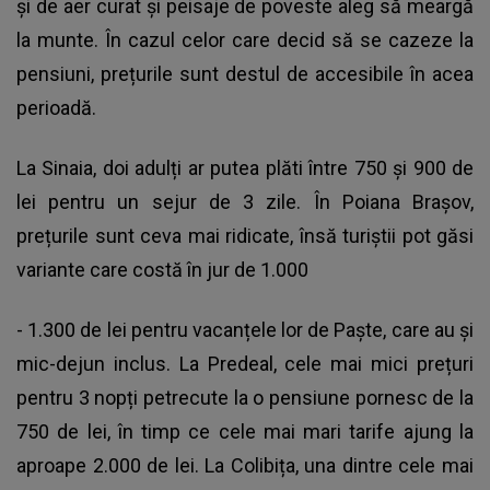
și de aer curat și peisaje de poveste aleg să meargă
la munte. În cazul celor care decid să se cazeze la
pensiuni, prețurile sunt destul de accesibile în acea
perioadă.
La Sinaia, doi adulți ar putea plăti între 750 și 900 de
lei pentru un sejur de 3 zile. În Poiana Brașov,
prețurile sunt ceva mai ridicate, însă turiștii pot găsi
variante care costă în jur de 1.000
- 1.300 de lei pentru vacanțele lor de Paște, care au și
mic-dejun inclus. La Predeal, cele mai mici prețuri
pentru 3 nopți petrecute la o pensiune pornesc de la
750 de lei, în timp ce cele mai mari tarife ajung la
aproape 2.000 de lei. La Colibița, una dintre cele mai