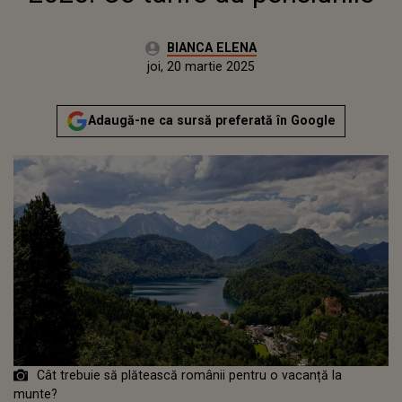
Autor:
BIANCA ELENA
Publicat:
joi, 20 martie 2025
Adaugă-ne ca sursă preferată în Google
Cât trebuie să plătească românii pentru o vacanță la
munte?