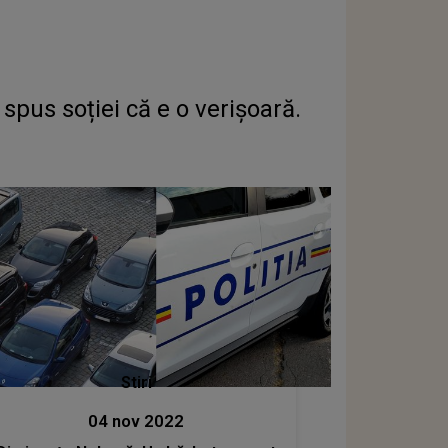
pus soției că e o verișoară.
Stiri
04 nov 2022