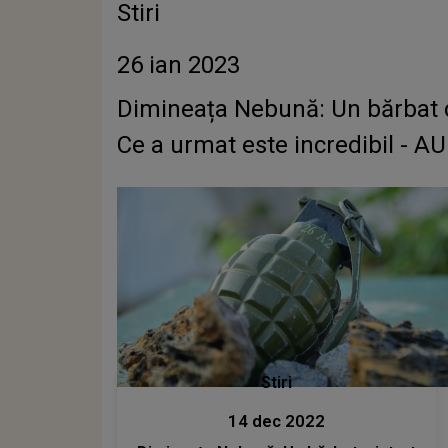
Stiri
26 ian 2023
Dimineața Nebună: Un bărbat di
Ce a urmat este incredibil - A
Stiri
14 dec 2022