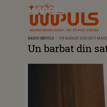
Radio Impuls
RADIO IMPULS
UN BARBAT DIN SATU MAR
Un barbat din s