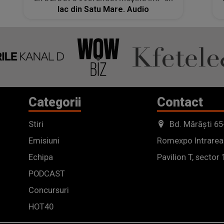
lac din Satu Mare. Audio
Categorii
Contact
Stiri
Bd. Mărăști 65
Emisiuni
Romexpo Intrarea
Echipa
Pavilion T, sector 
PODCAST
Concursuri
HOT40