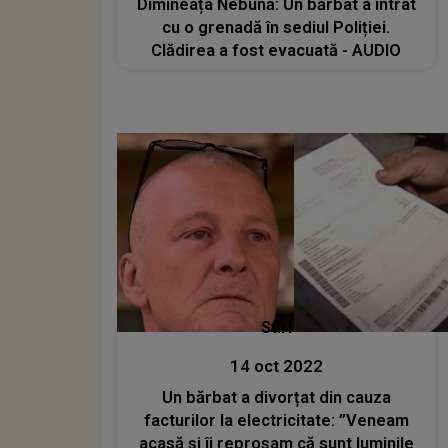
Dimineața Nebună: Un bărbat a intrat
cu o grenadă în sediul Poliției.
Clădirea a fost evacuată - AUDIO
Stiri
14 oct 2022
Un bărbat a divorțat din cauza
facturilor la electricitate: ”Veneam
acasă şi îi reproşam că sunt luminile