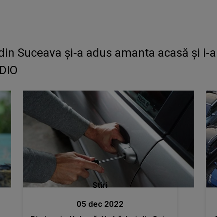
n Suceava și-a adus amanta acasă și i-a s
UDIO
Stiri
05 dec 2022