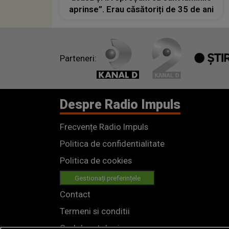
aprinse”. Erau căsătoriți de 35 de ani
Parteneri:
Despre Radio Impuls
Frecvențe Radio Impuls
Politica de confidentialitate
Politica de cookies
Gestionați preferințele
Contact
Termeni si conditii
Cod deontologic