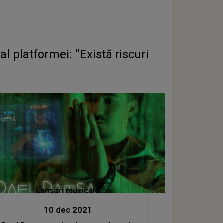
 platformei: ”Există riscuri
Lansări muzicale
10 dec 2021