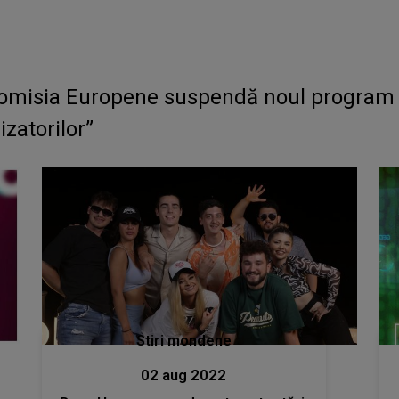
omisia Europene suspendă noul program al
izatorilor”
Stiri mondene
02 aug 2022