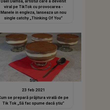
Dael Damsa, artistul care a devenit
viral pe TikTok cu provocarea -
Manele in engleza, lanseaza un nou
single catchy „Thinking Of You”
Stiri
23 feb 2021
Cum se prepară prăjitura virală de pe
Tik Tok „Să fac spume dacă știu”