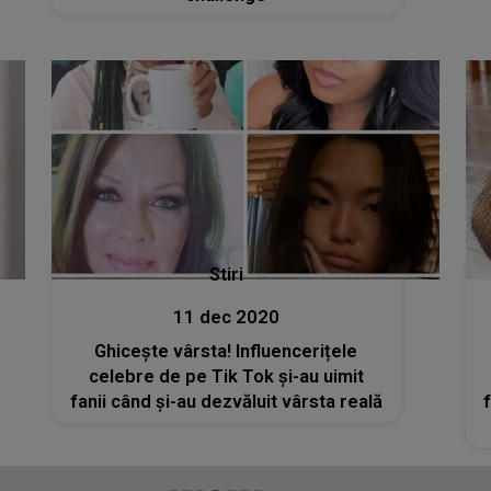
Stiri
11 dec 2020
Ghicește vârsta! Influencerițele
celebre de pe Tik Tok și-au uimit
fanii când și-au dezvăluit vârsta reală