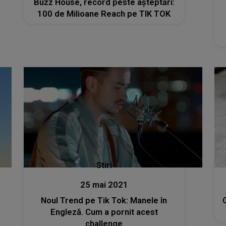
Buzz House, record peste așteptări:
100 de Milioane Reach pe TIK TOK
Stiri
25 mai 2021
Noul Trend pe Tik Tok: Manele în
Engleză. Cum a pornit acest
challenge