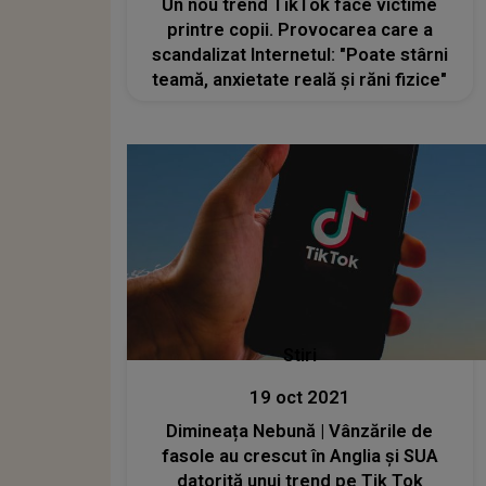
Un nou trend TikTok face victime
printre copii. Provocarea care a
scandalizat Internetul: "Poate stârni
teamă, anxietate reală și răni fizice"
Stiri
19 oct 2021
Dimineața Nebună | Vânzările de
fasole au crescut în Anglia şi SUA
datorită unui trend pe Tik Tok