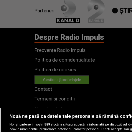
Parteneri:
Despre Radio Impuls
Frecvențe Radio Impuls
Politica de confidentialitate
Politica de cookies
Gestionați preferințele
Contact
Termeni si conditii
Cod deontologic
Nouă ne pasă ca datele tale personale să rămână confi
Regulamente
Noi și partenerii noștri
589
stocăm și/sau accesăm informații pe dispozitivul dvs.
cookie unici pentru prelucrarea datelor cu caracter personal. Puteți accepta sau g