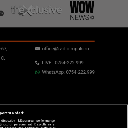
-67,
office@radioimpuls.ro
 C,
LIVE : 0754-222.999
1
WhatsApp: 0754-222.999
pentru a oferi:
dispozitiv. Măsurarea performanței
ținutului personalizat. Dezvoltarea și