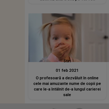
Stiri
01 feb 2021
O profesoară a dezvăluit în online
cele mai amuzante nume de copii pe
care le-a întâlnit de-a lungul carierei
sale