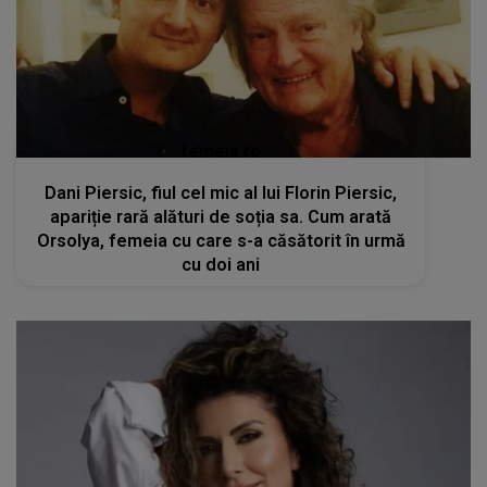
femeia.ro
Dani Piersic, fiul cel mic al lui Florin Piersic,
apariție rară alături de soția sa. Cum arată
Orsolya, femeia cu care s-a căsătorit în urmă
cu doi ani