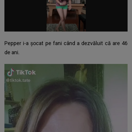
Pepper i-a șocat pe fani când a dezvăluit că are 46
de ani.