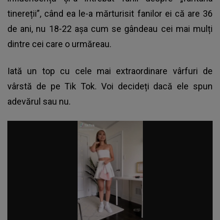
tinereții”, când ea le-a mărturisit fanilor ei că are 36
de ani, nu 18-22 așa cum se gândeau cei mai mulți
dintre cei care o urmăreau.
Iată un top cu cele mai extraordinare vârfuri de
vârstă de pe Tik Tok. Voi decideți dacă ele spun
adevărul sau nu.