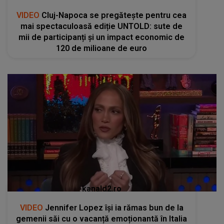
VIDEO
Cluj-Napoca se pregătește pentru cea
mai spectaculoasă ediție UNTOLD: sute de
mii de participanți și un impact economic de
120 de milioane de euro
kanald2.ro
VIDEO
Jennifer Lopez își ia rămas bun de la
gemenii săi cu o vacanță emoționantă în Italia