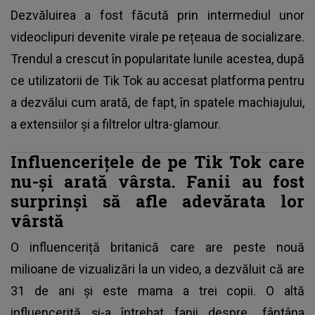
Dezvăluirea a fost făcută prin intermediul unor
videoclipuri devenite virale pe rețeaua de socializare.
Trendul a crescut în popularitate lunile acestea, după
ce utilizatorii de Tik Tok au accesat platforma pentru
a dezvălui cum arată, de fapt, în spatele machiajului,
a extensiilor și a filtrelor ultra-glamour.
Influencerițele de pe Tik Tok care
nu-și arată vârsta. Fanii au fost
surprinși să afle adevărata lor
vârstă
O influenceriță britanică care are peste nouă
milioane de vizualizări la un video, a dezvăluit că are
31 de ani și este mama a trei copii. O altă
influenceriță și-a întrebat fanii despre „fântâna