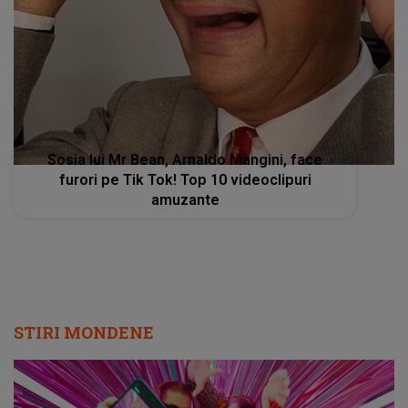
Sosia lui Mr Bean, Arnaldo Mangini, face
furori pe Tik Tok! Top 10 videoclipuri
amuzante
STIRI MONDENE