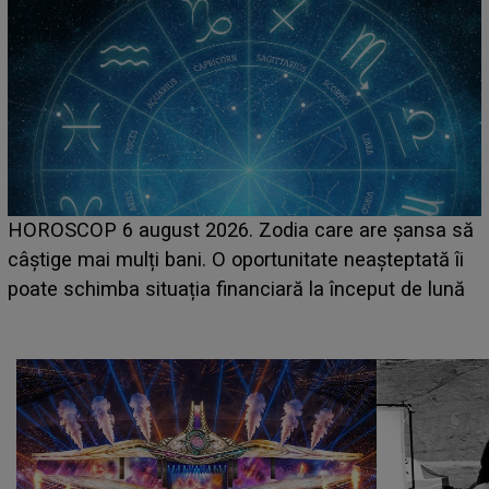
LINE-UP UNTOLD ONE, prima zi. Cine sunt artiștii
care deschid festivalul și de la ce ore au loc cele mai
așteptate concerte pe scena principală?