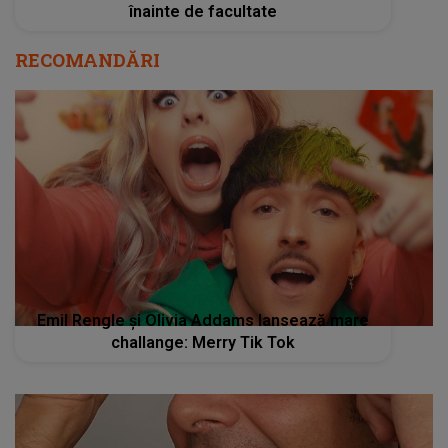
înainte de facultate
RECOMANDĂRI
Emil Rengle și Olivia Addams lansează mare
challange: Merry Tik Tok