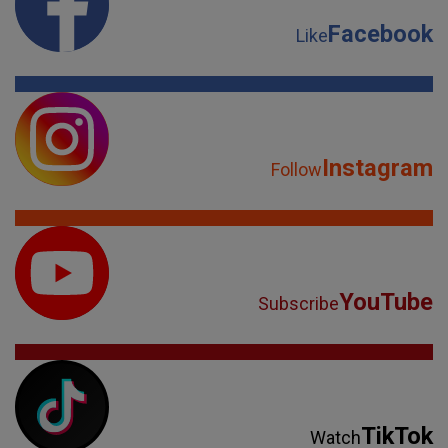
Facebook
Like
Instagram
Follow
YouTube
Subscribe
TikTok
Watch