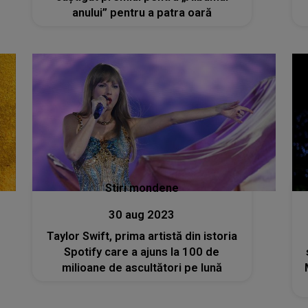
anului” pentru a patra oară
Stiri mondene
30 aug 2023
Taylor Swift, prima artistă din istoria
Spotify care a ajuns la 100 de
milioane de ascultători pe lună