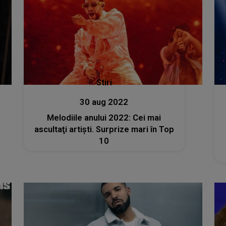
Stiri
30 aug 2022
Melodiile anului 2022: Cei mai
ascultaţi artişti. Surprize mari în Top
10