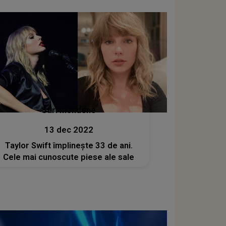
Stiri mondene
13 dec 2022
Taylor Swift împlinește 33 de ani.
Cele mai cunoscute piese ale sale