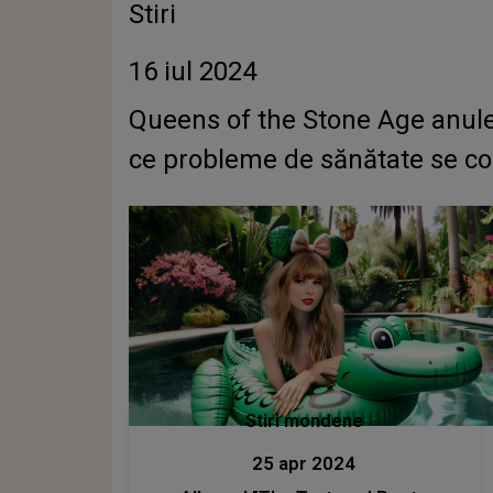
Stiri
16 iul 2024
Queens of the Stone Age anul
ce probleme de sănătate se con
Stiri mondene
25 apr 2024