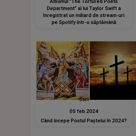
Albumul "The Tortured Poets
Department" al lui Taylor Swift a
înregistrat un miliard de stream-uri
pe Spotify într-o săptămână
Stiri
05 feb 2024
Când începe Postul Paștelui în 2024?