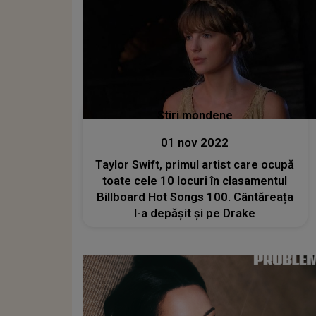
Stiri mondene
01 nov 2022
Taylor Swift, primul artist care ocupă
toate cele 10 locuri în clasamentul
Billboard Hot Songs 100. Cântăreața
l-a depășit și pe Drake