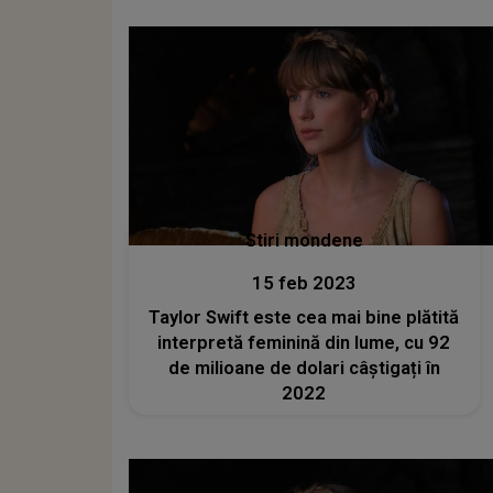
Stiri mondene
15 feb 2023
Taylor Swift este cea mai bine plătită
interpretă feminină din lume, cu 92
de milioane de dolari câștigați în
2022