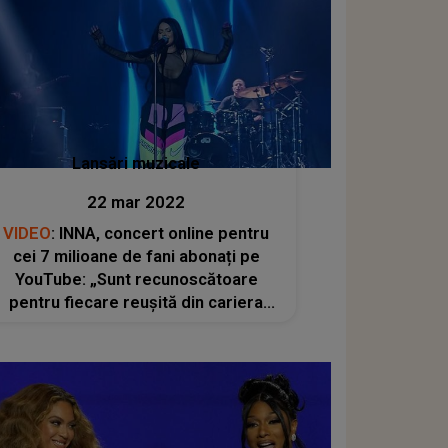
Lansări muzicale
22 mar 2022
VIDEO
: INNA, concert online pentru
cei 7 milioane de fani abonați pe
YouTube: „Sunt recunoscătoare
pentru fiecare reușită din cariera
mea”