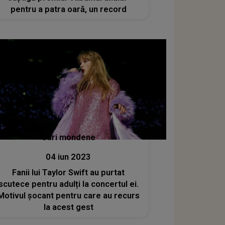
pentru a patra oară, un record
Stiri mondene
04 iun 2023
Fanii lui Taylor Swift au purtat
scutece pentru adulți la concertul ei.
Motivul șocant pentru care au recurs
la acest gest