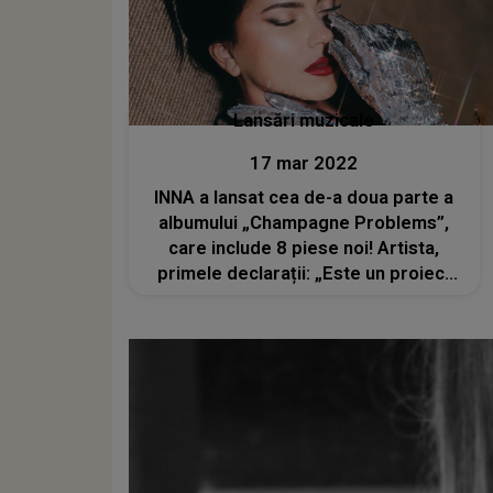
Lansări muzicale
17 mar 2022
INNA a lansat cea de-a doua parte a
albumului „Champagne Problems”,
care include 8 piese noi! Artista,
primele declarații: „Este un proiect
de suflet”