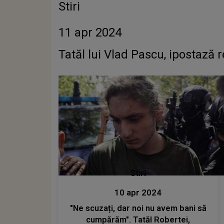
Stiri
11 apr 2024
Tatăl lui Vlad Pascu, ipostază 
Stiri
10 apr 2024
"Ne scuzați, dar noi nu avem bani să
cumpărăm". Tatăl Robertei,