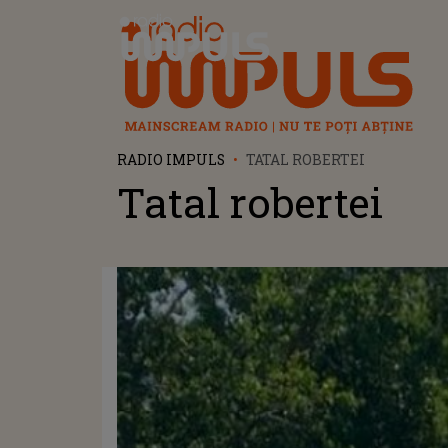
Radio Impuls
RADIO IMPULS
TATAL ROBERTEI
Tatal robertei