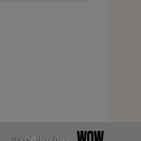
clipă pentru familia lui