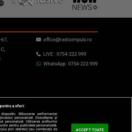
-67,
office@radioimpuls.ro
 C,
LIVE : 0754-222.999
1
WhatsApp: 0754-222.999
pentru a oferi:
dispozitiv. Măsurarea performanței
ținutului personalizat. Dezvoltarea și
t personalizat. Utilizarea profilurilor
urilor pentru publicitate personalizată.
ului prin statistici sau combinații de
ACCEPT TOATE