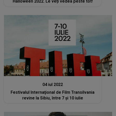
Halloween 2022. Le veți vedea peste tot!
Stiri
04 iul 2022
Festivalul Internaţional de Film Transilvania
revine la Sibiu, între 7 şi 10 iulie