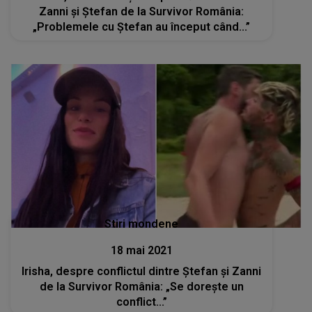
Zanni și Ștefan de la Survivor România:
„Problemele cu Ștefan au început când...”
Stiri mondene
18 mai 2021
Irisha, despre conflictul dintre Ștefan și Zanni
de la Survivor România: „Se dorește un
conflict...”