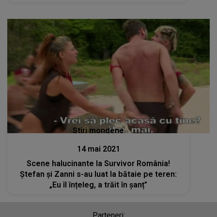
Stiri mondene
14 mai 2021
Scene halucinante la Survivor România!
Ștefan și Zanni s-au luat la bătaie pe teren:
„Eu îl înțeleg, a trăit în șanț”
Parteneri: