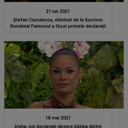
Stiri mondene
21 iun 2021
Ștefan Ciuculescu, eliminat de la Survivor
România! Faimosul a făcut primele declarații
Stiri mondene
18 mai 2021
Irisha, noi declarații despre bătaia dintre