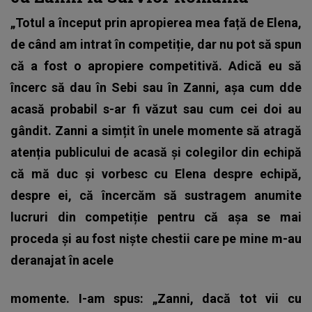
„Totul a început prin apropierea mea față de Elena,
de când am intrat în competiție, dar nu pot să spun
că a fost o apropiere competitivă. Adică eu să
încerc să dau în Sebi sau în Zanni, așa cum dde
acasă probabil s-ar fi văzut sau cum cei doi au
gândit. Zanni a simțit în unele momente să atragă
atenția publicului de acasă și colegilor din echipă
că mă duc și vorbesc cu Elena despre echipă,
despre ei, că încercăm să sustragem anumite
lucruri din competiție pentru că așa se mai
proceda și au fost niște chestii care pe mine m-au
deranajat în acele
momente. I-am spus: „Zanni, dacă tot vii cu