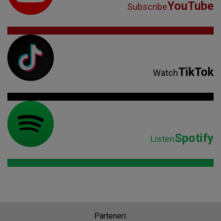
YouTube
Subscribe
TikTok
Watch
Spotify
Listen
Parteneri: