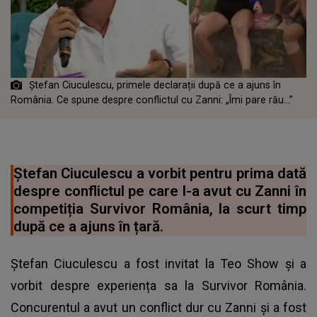
Ștefan Ciuculescu, primele declarații după ce a ajuns în
România. Ce spune despre conflictul cu Zanni: „Îmi pare rău...”
Ștefan Ciuculescu a vorbit pentru prima dată
despre conflictul pe care l-a avut cu Zanni în
competiția Survivor România, la scurt timp
după ce a ajuns în țară.
Ștefan Ciuculescu a fost invitat la Teo Show și a
vorbit despre experiența sa la Survivor România.
Concurentul a avut un conflict dur cu Zanni și a fost