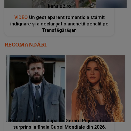
kanald2.ro
VIDEO
Un gest aparent romantic a stârnit
indignare și a declanșat o anchetă penală pe
Transfăgărășan
RECOMANDĂRI
Reacția Shakirei după ce Gerard Piqué a fost
surprins la finala Cupei Mondiale din 2026.