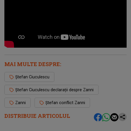
MAI MULTE DESPRE:
Ștefan Ciuculescu
Ștefan Ciuculescu declarații despre Zanni
Zanni
Ștefan conflict Zanni
DISTRIBUIE ARTICOLUL