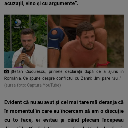
acuzații, vino și cu argumente”.
Ștefan Ciuculescu, primele declarații după ce a ajuns în
România. Ce spune despre conflictul cu Zanni: „Îmi pare rău...”
(sursa foto: Captură YouTube)
Evident că nu au avut și cel mai tare mă deranja că
în momentul în care eu încercam să am o discuție
cu to face, ei evitau și când plecam începeau