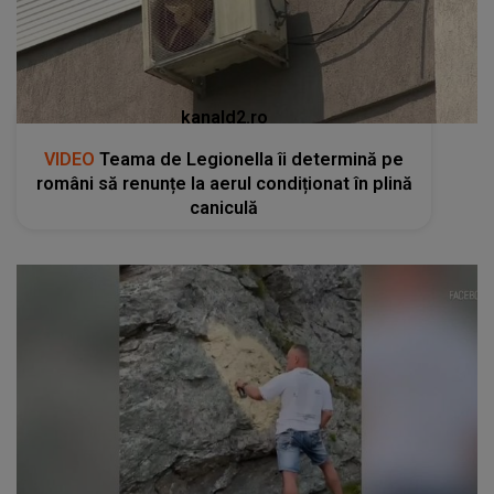
kanald2.ro
VIDEO
Teama de Legionella îi determină pe
români să renunțe la aerul condiționat în plină
caniculă