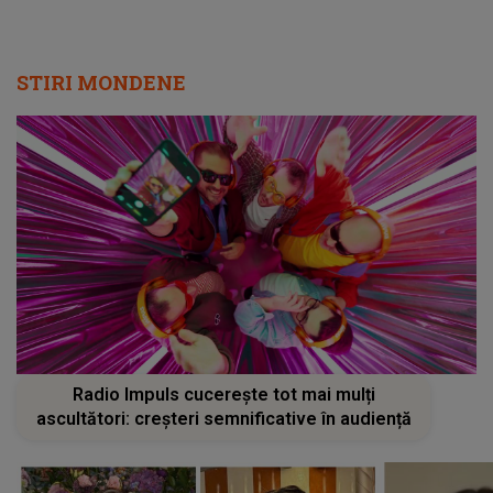
STIRI MONDENE
Radio Impuls cucerește tot mai mulți
ascultători: creșteri semnificative în audiență