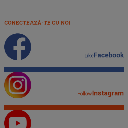
CONECTEAZĂ-TE CU NOI
Facebook
Like
Instagram
Follow