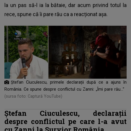
la un pas să-l ia la bătaie, dar acum privind totul la
rece, spune că îi pare rău ca a reacționat așa.
Ștefan Ciuculescu, primele declarații după ce a ajuns în
România. Ce spune despre conflictul cu Zanni: „Îmi pare rău...”
(sursa foto: Captură YouTube)
Ștefan Ciuculescu, declarații
despre conflictul pe care l-a avut
cu Zanni la Survior România