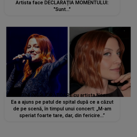
Artista face DECLARAȚIA MOMENTULUI:
"Sunt..."
IMAGINI ÎNGRIJORĂTOARE cu artista Noemi!
Ea a ajuns pe patul de spital după ce a căzut
de pe scenă, în timpul unui concert: „M-am
speriat foarte tare, dar, din fericire...”