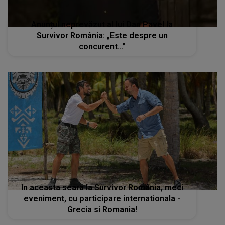
Anunțul neprevăzut al lui Dan Pavel la
Survivor România: „Este despre un
concurent...”
In aceasta seara la Survivor România, meci
eveniment, cu participare internationala -
Grecia si Romania!