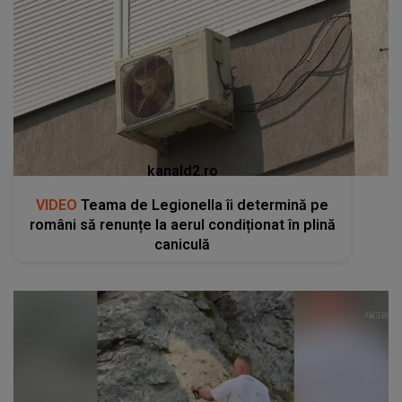
kanald2.ro
VIDEO
Teama de Legionella îi determină pe
români să renunțe la aerul condiționat în plină
caniculă