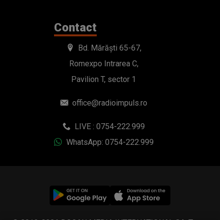
Contact
Bd. Mărăști 65-67,
Romexpo Intrarea C,
Pavilion T, sector 1
office@radioimpuls.ro
LIVE : 0754-222.999
WhatsApp: 0754-222.999