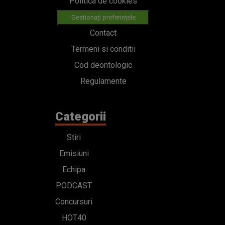
Politica de cookies
Gestionați preferințele
Contact
Termeni si conditii
Cod deontologic
Regulamente
Categorii
Stiri
Emisiuni
Echipa
PODCAST
Concursuri
HOT40