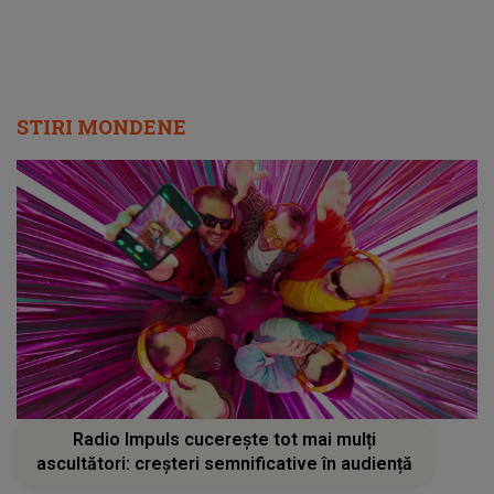
STIRI MONDENE
Radio Impuls cucerește tot mai mulți
ascultători: creșteri semnificative în audiență