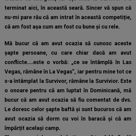
terminat aici, în această seară. Sincer vă spun că
nu-mi pare rău că am intrat în această competiție,
că am fost așa cum am fost cu bune și cu rele.
Mă bucur că am avut ocazia să cunosc aceste
șapte persoane, cu care chiar dacă am avut
conflicte....este o vorbă: „ce se întâmplă în Las
Vegas, rămâne în La Vegas”, iar pentru mine tot ce
s-a întâmplat la Survivor, rămâne la Survivior. Este
o onoare pentru că am luptat în Dominicană, mă
bucur că am avut ocazia să fiu comentat de dvs.
Le doresc celor șapte baftă și sunt bucuros că am
avut ocazia să dorm cu voi în baracă și că am
împărțit același camp.