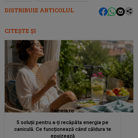
DISTRIBUIE ARTICOLUL
CITEȘTE ȘI
femeia.ro
5 soluții pentru a-ți recăpăta energia pe
caniculă. Ce funcționează când căldura te
epuizează