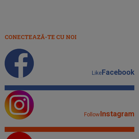
CONECTEAZĂ-TE CU NOI
Facebook
Like
Instagram
Follow