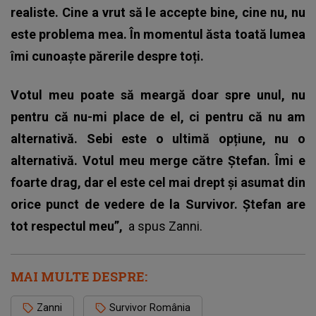
realiste. Cine a vrut să le accepte bine, cine nu, nu
este problema mea.
În momentul ăsta toată lumea
îmi cunoaște părerile despre toți.
Votul meu poate să meargă doar spre unul, nu
pentru că nu-mi place de el, ci pentru că nu am
alternativă. Sebi este o ultimă opțiune, nu o
alternativă. Votul meu merge către Ștefan. Îmi e
foarte drag, dar el este cel mai drept și asumat din
orice punct de vedere de la Survivor. Ștefan are
tot respectul meu”,
a spus Zanni.
MAI MULTE DESPRE:
Zanni
Survivor România