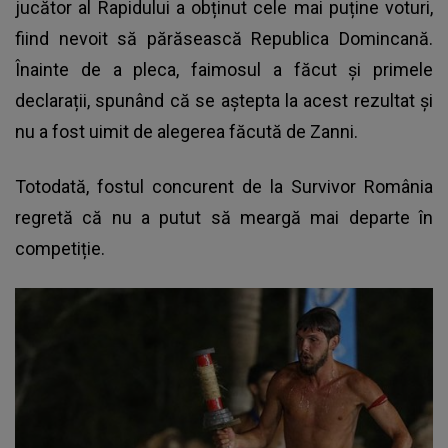
jucător al Rapidului a obținut cele mai puține voturi,
fiind nevoit să părăsească Republica Domincană.
Înainte de a pleca, faimosul a făcut și primele
declarații, spunând că se aștepta la acest rezultat și
nu a fost uimit de alegerea făcută de Zanni.
Totodată, fostul concurent de la Survivor România
regretă că nu a putut să meargă mai departe în
competiție.