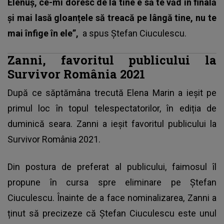
Elenuș, ce-mi doresc de la tine e să te văd în finală
și mai lasă gloanțele să treacă pe lângă tine, nu te
mai înfige în ele”,
a spus
Ștefan Ciuculescu.
Zanni, favoritul publicului la
Survivor România 2021
După ce săptămâna trecută Elena Marin a ieșit pe
primul loc în topul telespectatorilor, în ediția de
duminică seara.
Zanni
a ieșit favoritul publicului la
Survivor România 2021.
Din postura de preferat al publicului, faimosul îl
propune în cursa spre eliminare pe Ștefan
Ciuculescu. Înainte de a face nominalizarea, Zanni a
ținut să precizeze că Ștefan Ciuculescu este unul