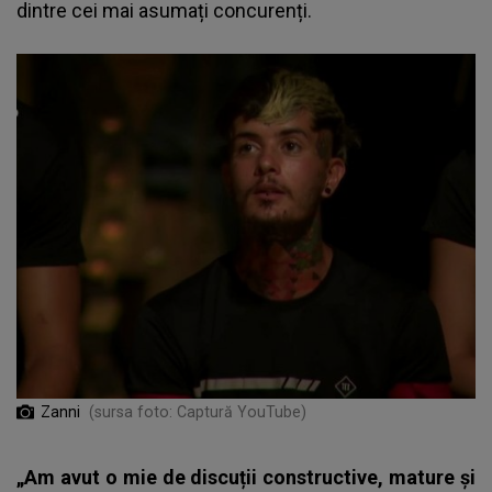
dintre cei mai asumați concurenți.
Zanni
(sursa foto: Captură YouTube)
„Am avut o mie de discuții constructive, mature și