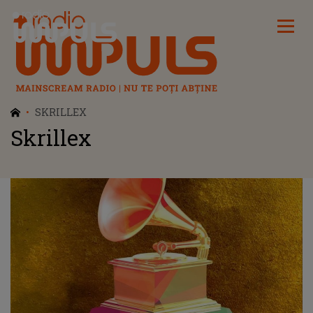
Radio Impuls
SKRILLEX
Skrillex