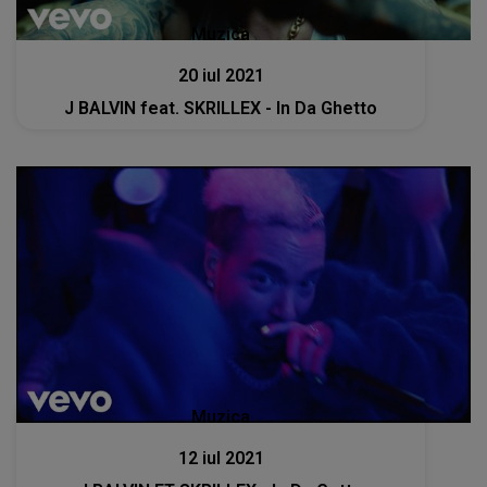
Muzica
20 iul 2021
J BALVIN feat. SKRILLEX - In Da Ghetto
Muzica
12 iul 2021