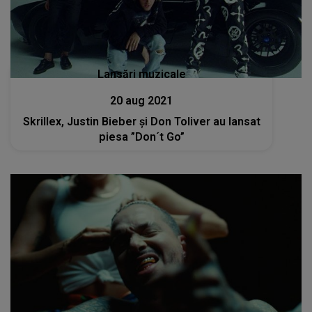
Lansări muzicale
20 aug 2021
Skrillex, Justin Bieber și Don Toliver au lansat
piesa ”Don´t Go”