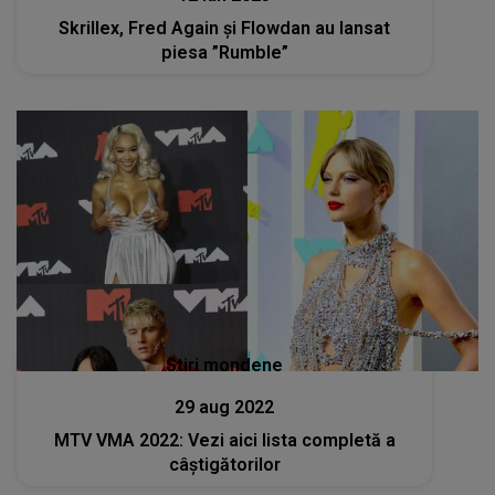
Skrillex, Fred Again și Flowdan au lansat
piesa ”Rumble”
Stiri mondene
29 aug 2022
MTV VMA 2022: Vezi aici lista completă a
câștigătorilor