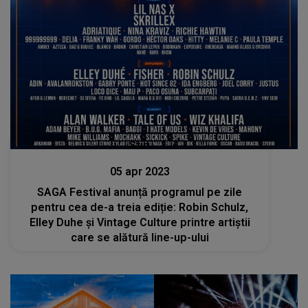
Stiri
05 apr 2023
SAGA Festival anunță programul pe zile
pentru cea de-a treia ediție: Robin Schulz,
Elley Duhe și Vintage Culture printre artiștii
care se alătură line-up-ului