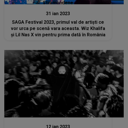
Stiri mondene
31 ian 2023
SAGA Festival 2023, primul val de artiști ce
vor urca pe scenă vara aceasta. Wiz Khalifa
și Lil Nas X vin pentru prima dată în România
Lansări muzicale
12 ian 2023