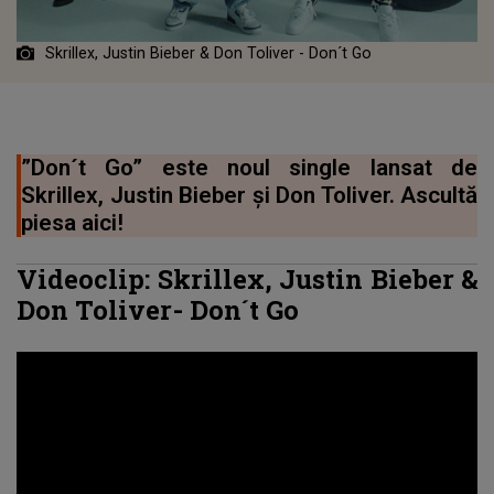
Skrillex, Justin Bieber & Don Toliver - Don´t Go
”Don´t Go” este noul single lansat de
Skrillex, Justin Bieber și Don Toliver. Ascultă
piesa aici!
Videoclip:
Skrillex
, Justin Bieber &
Don Toliver-
Don´t Go