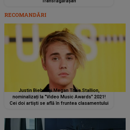
Transfăgărășan
RECOMANDĂRI
Justin Bieber şi Megan Thee Stallion,
nominalizați la "Video Music Awards" 2021!
Cei doi artiști se află în fruntea clasamentului