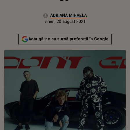
Autor:
ADRIANA MIHAELA
Publicat:
vineri, 20 august 2021
Actualizat:
vineri, 20 august 2021
Adaugă-ne ca sursă preferată în Google