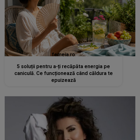
femeia.ro
5 soluții pentru a-ți recăpăta energia pe
caniculă. Ce funcționează când căldura te
epuizează