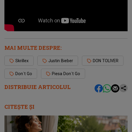
MAI MULTE DESPRE:
Skrillex
Justin Bieber
DON TOLIVER
Don´t Go
Piesa Don´t Go
DISTRIBUIE ARTICOLUL
CITEȘTE ȘI