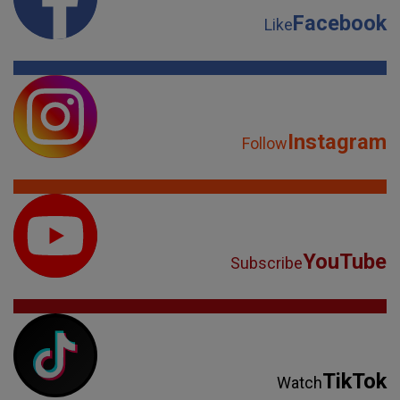
Facebook
Like
Instagram
Follow
YouTube
Subscribe
TikTok
Watch