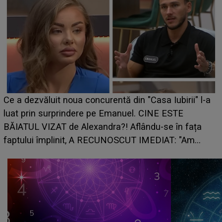
Ce a dezvăluit noua concurentă din "Casa Iubirii" l-a
luat prin surprindere pe Emanuel. CINE ESTE
BĂIATUL VIZAT de Alexandra?! Aflându-se în fața
faptului împlinit, A RECUNOSCUT IMEDIAT: "Am
avut..."