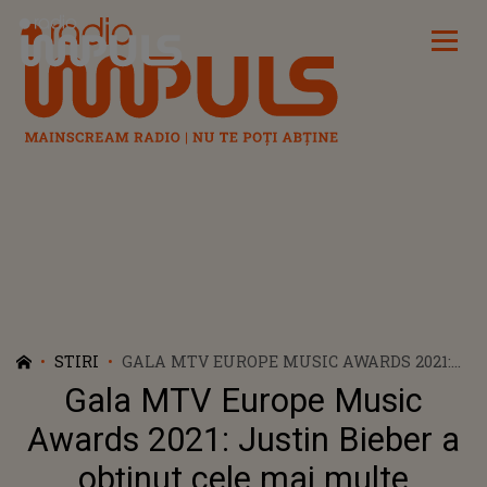
Radio Impuls
STIRI
GALA MTV EUROPE MUSIC AWARDS 2021:
JUSTIN BIEBER A OBŢINUT CELE MAI
Gala MTV Europe Music
MULTE NOMINALIZĂRI
Awards 2021: Justin Bieber a
obţinut cele mai multe