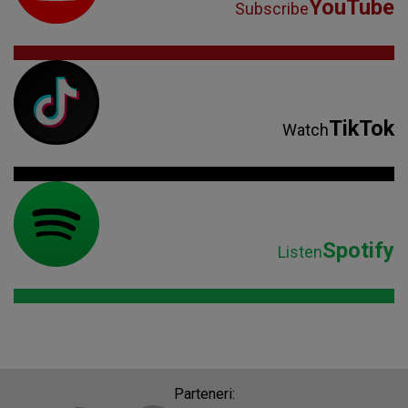
YouTube
Subscribe
TikTok
Watch
Spotify
Listen
Parteneri: