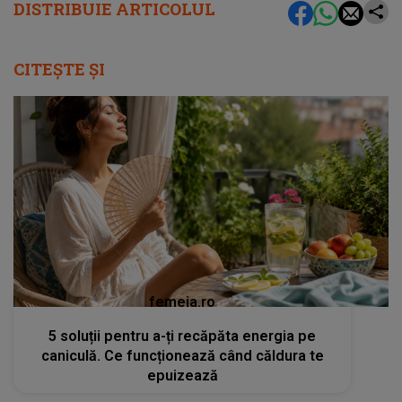
DISTRIBUIE ARTICOLUL
CITEȘTE ȘI
femeia.ro
5 soluții pentru a-ți recăpăta energia pe
caniculă. Ce funcționează când căldura te
epuizează