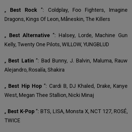
„
Best Rock
”: Coldplay, Foo Fighters, Imagine
Dragons, Kings Of Leon, Måneskin, The Killers
„
Best Alternative
”: Halsey, Lorde, Machine Gun
Kelly, Twenty One Pilots, WILLOW, YUNGBLUD
„
Best Latin
”: Bad Bunny, J. Balvin, Maluma, Rauw
Alejandro, Rosalía, Shakira
„
Best Hip Hop
”: Cardi B, DJ Khaled, Drake, Kanye
West, Megan Thee Stallion, Nicki Minaj
„
Best K-Pop
”: BTS, LISA, Monsta X, NCT 127, ROSÉ,
TWICE