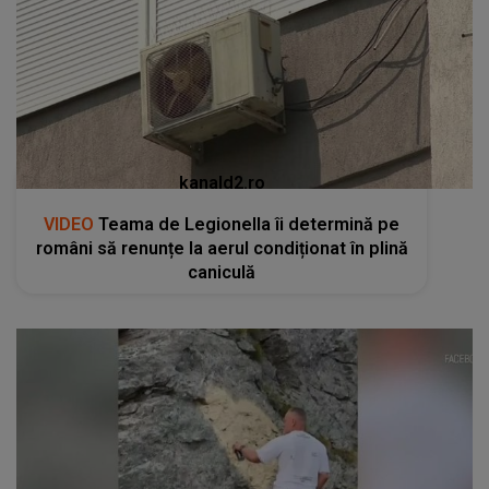
kanald2.ro
VIDEO
Teama de Legionella îi determină pe
români să renunțe la aerul condiționat în plină
caniculă