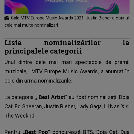
Gala MTV Europe Music Awards 2021: Justin Bieber a obţinut
cele mai multe nominalizări
Lista nominalizărilor la
principalele categorii
Unul dintre cele mai mari spectacole de premii
muzicale,
MTV Europe Music Awards
, a anunțat în
cele din urmă nominalizările.
La categoria „
Best Artist”
au fost nominalizaţi: Doja
Cat, Ed Sheeran, Justin Bieber, Lady Gaga, Lil Nas X şi
The Weeknd.
Pentru
„Best Pop”
concurează BTS, Doja Cat, Dua