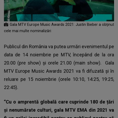
Gala MTV Europe Music Awards 2021: Justin Bieber a obţinut
cele mai multe nominalizări
Publicul din România va putea urmări evenimentul pe
data de 14 noiembrie pe MTV, începând de la ora
20.00 (pre show) şi orele 21.00 (main show).
Gala
MTV Europe Music Awards 2021
va fi difuzată şi în
reluare pe 15 noiembrie (orele 10:10, 14:25, 19:25,
22:45).
”Cu o amprentă globală care cuprinde 180 de țări
și nenumărate culturi, gala MTV EMA din 2021 va