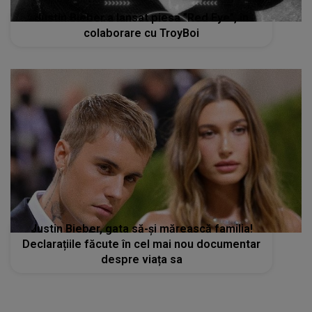
Justin Bieber a lansat piesa ”Red Eye”, în
colaborare cu TroyBoi
Justin Bieber, gata să-și mărească familia!
Declarațiile făcute în cel mai nou documentar
despre viața sa