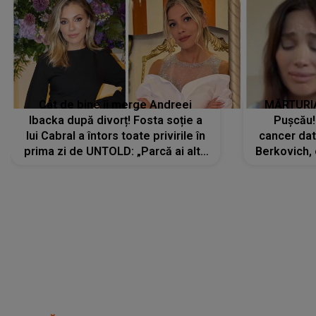
Cât de bine îi merge Andreei
MĂRTURIA
Ibacka după divorț! Fosta soție a
Pușcău!
lui Cabral a întors toate privirile în
cancer dato
prima zi de UNTOLD: „Parcă ai altă
Berkovich, 
strălucire, emani putere,
accident ru
încredere, siguranță...”
Dacă nu 