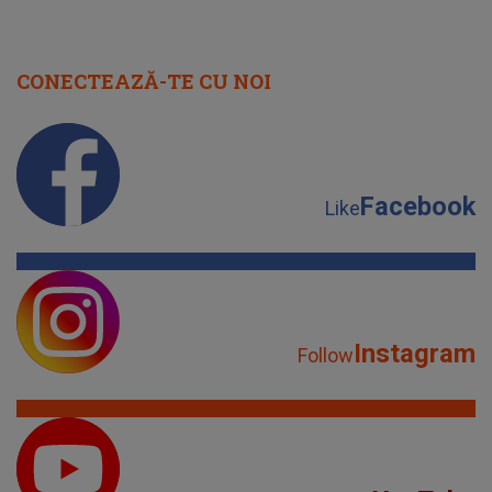
CONECTEAZĂ-TE CU NOI
Facebook
Like
Instagram
Follow