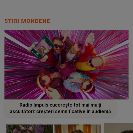
STIRI MONDENE
Radio Impuls cucerește tot mai mulți
ascultători: creșteri semnificative în audiență