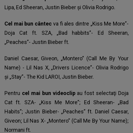
Lipa, Ed Sheeran, Justin Bieber şi Olivia Rodrigo.
Cel mai bun cântec
va fi ales dintre „Kiss Me More”-
Doja Cat ft. SZA, „Bad habbits”- Ed Sheeran,
„Peaches”- Justin Bieber ft.
Daniel Caesar, Giveon, „Montero” (Call Me By Your
Name) - Lil Nas X, „Drivers Licence”- Olivia Rodrigo
şi „Stay”- The Kid LAROI, Justin Bieber.
Pentru
cel mai bun videoclip
au fost selectaţi Doja
Cat ft. SZA- „Kiss Me More”; Ed Sheeran- „Bad
Habits”; Justin Bieber- „Peaches” ft. Daniel Caesar,
Giveon; Lil Nas X- „Montero” (Call Me By Your Name);
Normani ft.