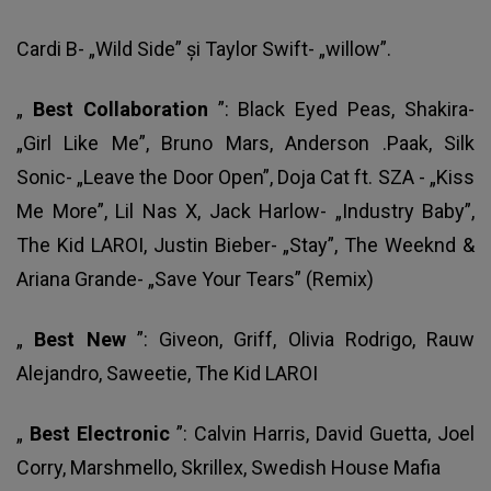
Cardi B- „Wild Side” şi Taylor Swift- „willow”.
„
Best Collaboration
”: Black Eyed Peas, Shakira-
„Girl Like Me”, Bruno Mars, Anderson .Paak, Silk
Sonic- „Leave the Door Open”, Doja Cat ft. SZA - „Kiss
Me More”, Lil Nas X, Jack Harlow- „Industry Baby”,
The Kid LAROI, Justin Bieber- „Stay”, The Weeknd &
Ariana Grande- „Save Your Tears” (Remix)
„
Best New
”: Giveon, Griff, Olivia Rodrigo, Rauw
Alejandro, Saweetie, The Kid LAROI
„
Best Electronic
”: Calvin Harris, David Guetta, Joel
Corry, Marshmello, Skrillex, Swedish House Mafia