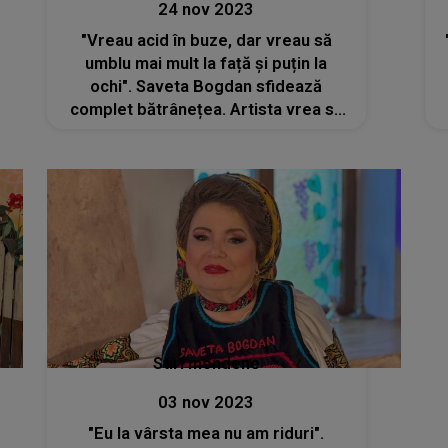
24 nov 2023
"Vreau acid în buze, dar vreau să
umblu mai mult la față și puțin la
ochi". Saveta Bogdan sfidează
complet bătrânețea. Artista vrea să
apeleze la medicul estetician
Stiri mondene
03 nov 2023
"Eu la vârsta mea nu am riduri".