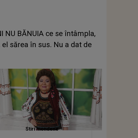
NI NU BĂNUIA ce se întâmpla,
, el sărea în sus. Nu a dat de
Stiri mondene