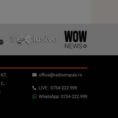
-67,
office@radioimpuls.ro
 C,
LIVE : 0754-222.999
1
WhatsApp: 0754-222.999