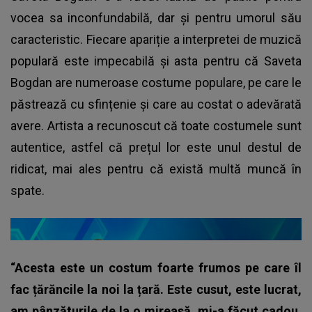
vocea sa inconfundabilă, dar și pentru umorul său
caracteristic. Fiecare apariție a interpretei de muzică
populară este impecabilă și asta pentru că Saveta
Bogdan are numeroase costume populare, pe care le
păstrează cu sfințenie și care au costat o adevărată
avere. Artista a recunoscut că toate costumele sunt
autentice, astfel că prețul lor este unul destul de
ridicat, mai ales pentru că există multă muncă în
spate.
“Acesta este un costum foarte frumos pe care îl
fac țărăncile la noi la țară. Este cusut, este lucrat,
am pânzăturile de la o mireasă, mi-a făcut cadou.