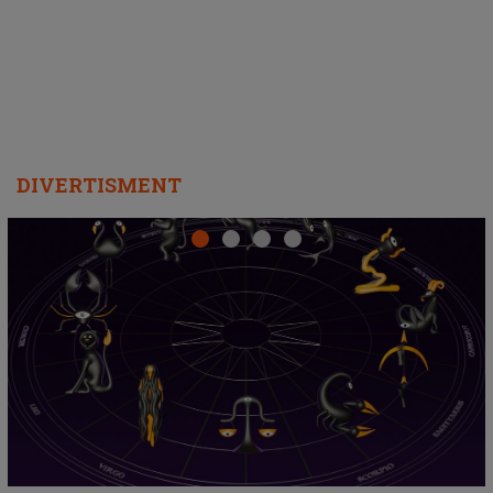
departe ca să le fie mai bine"
DIVERTISMENT