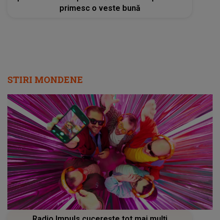
primesc o veste bună
STIRI MONDENE
Radio Impuls cucerește tot mai mulți