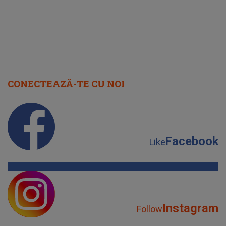
CONECTEAZĂ-TE CU NOI
Facebook
Like
Instagram
Follow