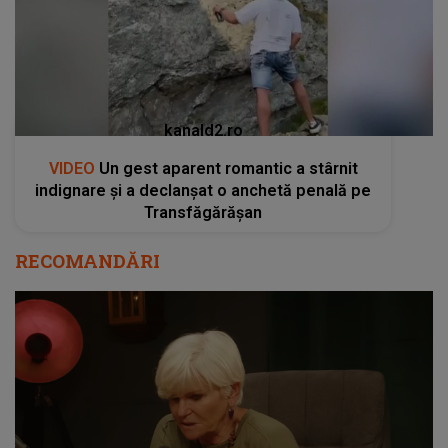
kanald2.ro
VIDEO
Un gest aparent romantic a stârnit
indignare și a declanșat o anchetă penală pe
Transfăgărășan
RECOMANDĂRI