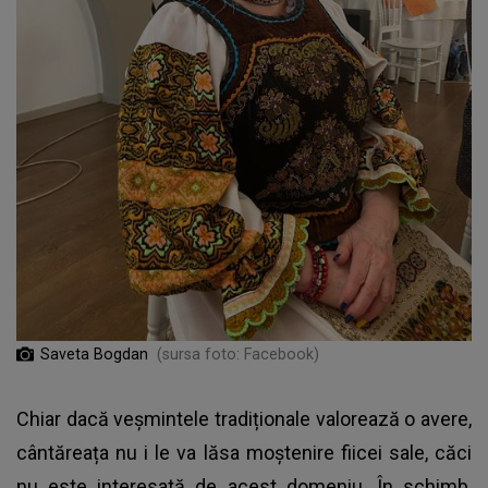
Saveta Bogdan
(sursa foto: Facebook)
Chiar dacă veșmintele tradiționale valorează o avere,
cântăreața nu i le va lăsa moștenire fiicei sale, căci
nu este interesată de acest domeniu. În schimb,