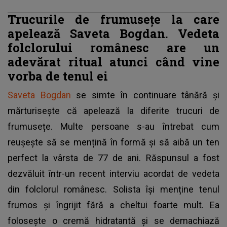
Trucurile de frumusețe la care
apelează Saveta Bogdan. Vedeta
folclorului românesc are un
adevărat ritual atunci când vine
vorba de tenul ei
Saveta Bogdan
se simte în continuare tânără și
mărturisește că apelează la diferite trucuri de
frumusețe. Multe persoane s-au întrebat cum
reușește să se mențină în formă și să aibă un ten
perfect la vârsta de 77 de ani. Răspunsul a fost
dezvăluit într-un recent interviu acordat de vedeta
din folclorul românesc. Solista își menține tenul
frumos și îngrijit fără a cheltui foarte mult. Ea
folosește o cremă hidratantă și se demachiază