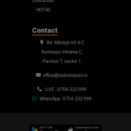
Concursuri
HOT40
Contact
Bd. Mărăști 65-67,
Romexpo Intrarea C,
Pavilion T, sector 1
office@radioimpuls.ro
LIVE : 0754-222.999
WhatsApp: 0754-222.999