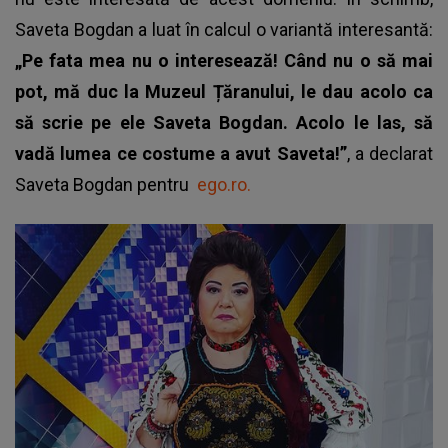
Saveta Bogdan a luat în calcul o variantă interesantă:
„Pe fata mea nu o interesează! Când nu o să mai
pot, mă duc la Muzeul Țăranului, le dau acolo ca
să scrie pe ele Saveta Bogdan. Acolo le las, să
vadă lumea ce costume a avut Saveta!”
, a declarat
Saveta Bogdan pentru
ego.ro.