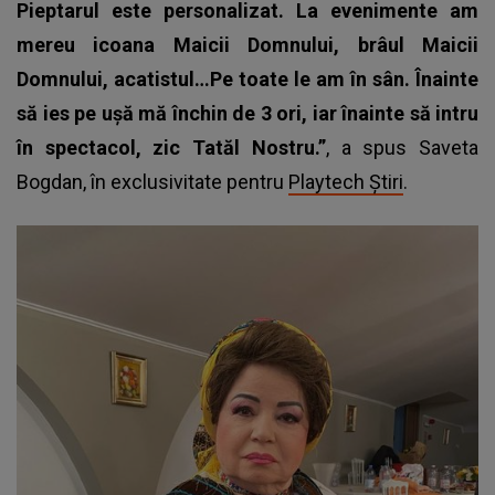
Pieptarul este personalizat. La evenimente am
mereu icoana Maicii Domnului, brâul Maicii
Domnului, acatistul…Pe toate le am în sân. Înainte
să ies pe ușă mă închin de 3 ori, iar înainte să intru
în spectacol, zic Tatăl Nostru.”
, a spus Saveta
Bogdan, în exclusivitate pentru
Playtech Știri
.