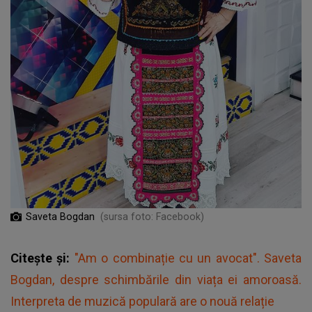
Saveta Bogdan
(sursa foto: Facebook)
Citește și:
"Am o combinație cu un avocat". Saveta
Bogdan, despre schimbările din viața ei amoroasă.
Interpreta de muzică populară are o nouă relație