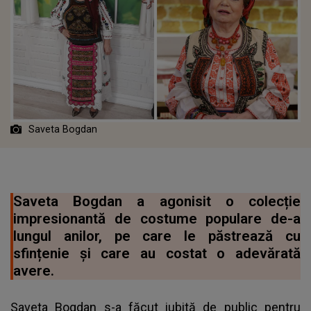
Saveta Bogdan
Saveta Bogdan a agonisit o colecție
impresionantă de costume populare de-a
lungul anilor, pe care le păstrează cu
sfințenie și care au costat o adevărată
avere.
Saveta Bogdan s-a făcut iubită de public pentru