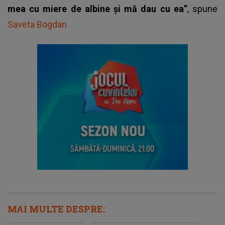
mea cu miere de albine și mă dau cu ea”
, spune
Saveta Bogdan
MAI MULTE DESPRE: