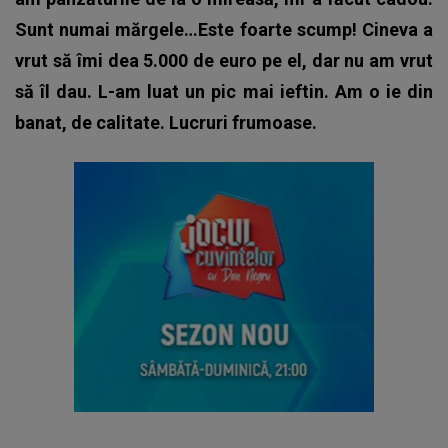
Sunt numai mărgele…Este foarte scump! Cineva a
vrut să îmi dea 5.000 de euro pe el, dar nu am vrut
să îl dau. L-am luat un pic mai ieftin. Am o ie din
banat, de calitate. Lucruri frumoase.