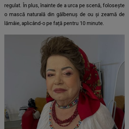
regulat. În plus, înainte de a urca pe scenă, folosește
o mască naturală din gălbenuș de ou și zeamă de
lămâie, aplicând-o pe față pentru 10 minute.