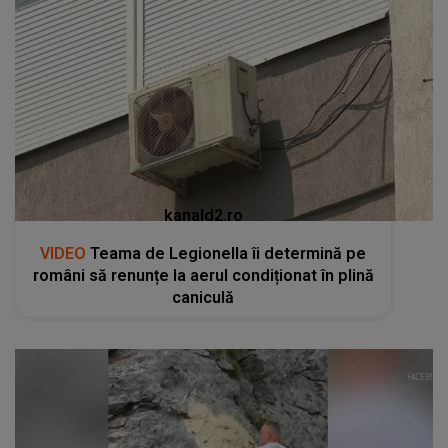
kanald2.ro
VIDEO
Teama de Legionella îi determină pe
români să renunțe la aerul condiționat în plină
caniculă