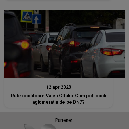
Stiri
12 apr 2023
Rute ocolitoare Valea Oltului: Cum poți ocoli
aglomerația de pe DN7?
Parteneri: