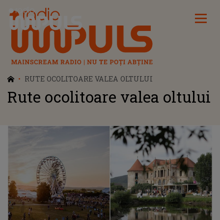
Radio Impuls
RUTE OCOLITOARE VALEA OLTULUI
Rute ocolitoare valea oltului