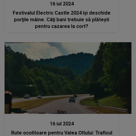
16 iul 2024
Festivalul Electric Castle 2024 îşi deschide
porţile mâine. Câţi bani trebuie să plăteşti
pentru cazarea la cort?
Stiri
16 iul 2024
Rute ocolitoare pentru Valea Oltului: Traficul