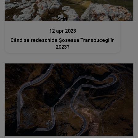
Stiri
12 apr 2023
Când se redeschide Șoseaua Transbucegi în
2023?
Stiri