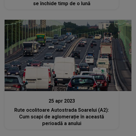
se închide timp de o lună
Stiri
25 apr 2023
Rute ocolitoare Autostrada Soarelui (A2):
Cum scapi de aglomerație în această
perioadă a anului