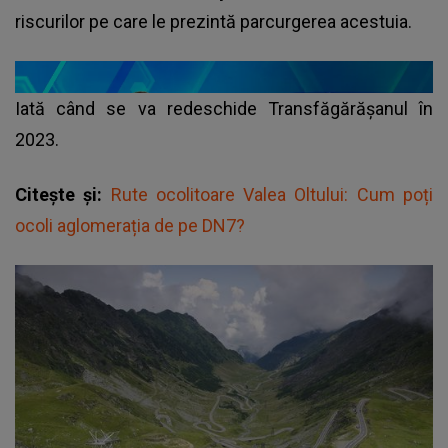
riscurilor pe care le prezintă parcurgerea acestuia.
Iată când se va redeschide Transfăgărășanul în
2023.
Citește și:
Rute ocolitoare Valea Oltului: Cum poți
ocoli aglomerația de pe DN7?