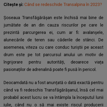
Citește și:
Când se redeschide Transalpina în 2023?
Șoseaua Transfăgărășan este închisă mai bine de
jumătate de an din cauza riscurilor pe care le
prezintă parcurgerea ei, cum ar fi: avalanșele,
alunecările de teren sau căderile de stânci. De
asemenea, viteza cu care conduc turiștii pe aceast
drum este pe tot parcursul anului un motiv de
îngrijorare pentru autorități, deoarece viața
pasionaților de adrenalină poate fi pusă în pericol.
Deocamdată nu a fost anunțată o dată exactă pentru
când va fi redeschis Transfăgărășanul, însă cel mai
probabil acest lucru se va întâmpla la începutul lunii
iulie, când nu o să mai existe riscul producerii