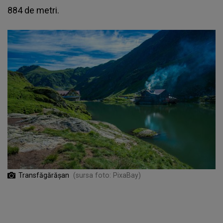
884 de metri.
Transfăgărășan
(sursa foto: PixaBay)