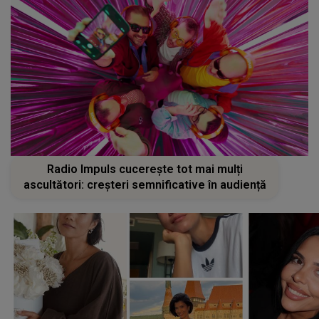
Radio Impuls cucerește tot mai mulți
ascultători: creșteri semnificative în audiență