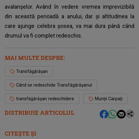
avalanșelor. Având în vedere vremea imprevizibilă
din această perioadă a anului, dar și altitudinea la
care ajunge celebra șosea, va mai dura până când
drumul va fi complet redeschis.
MAI MULTE DESPRE:
Transfăgărășan
Când se redeschide Transfăgărășanul
transfăgărășan redeschidere
Munții Carpați
DISTRIBUIE ARTICOLUL
CITEȘTE ȘI