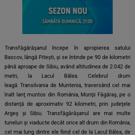
Transfăgărășanul începe în apropierea satului
Bascov, lângă Pitești, și se întinde pe 90 de kilometri
până aproape de Sibiu, având altitudinea de 2.042 de
metri, la Lacul Bâlea. Celebrul drum
leagă Transilvania de Muntenia, traversând cel mai
înalt lanţ muntos din România, Munţii Făgăraş, pe o
distanţă de aproximativ 92 kilometri, prin judeţele
Argeş şi Sibiu. Transfăgărășanul are mai multe
tuneluri și viaducte decât orice alt drum din România,
cel mai lung dintre ele fiind cel de la Lacul Bâlea, de