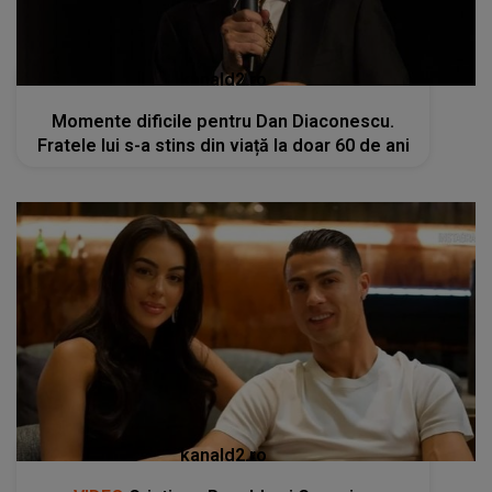
kanald2.ro
Momente dificile pentru Dan Diaconescu.
Fratele lui s-a stins din viață la doar 60 de ani
kanald2.ro