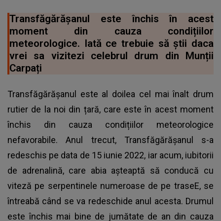
Transfăgărășanul este închis în acest
moment din cauza condițiilor
meteorologice. Iată ce trebuie să știi daca
vrei sa vizitezi celebrul drum din Munții
Carpați
Transfăgărășanul este al doilea cel mai înalt drum
rutier de la noi din țară, care este în acest moment
închis din cauza condițiilor meteorologice
nefavorabile. Anul trecut, Transfăgărășanul s-a
redeschis pe data de 15 iunie 2022, iar acum, iubitorii
de adrenalină, care abia așteaptă să conducă cu
viteză pe serpentinele numeroase de pe traseE, se
întreabă când se va redeschide anul acesta. Drumul
este închis mai bine de jumătate de an din cauza