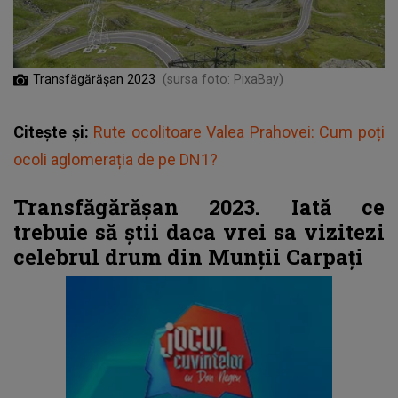
Transfăgărășan 2023
(sursa foto: PixaBay)
Citește și:
Rute ocolitoare Valea Prahovei: Cum poți
ocoli aglomerația de pe DN1?
Transfăgărășan 2023. Iată ce
trebuie să știi daca vrei sa vizitezi
celebrul drum din Munții Carpați