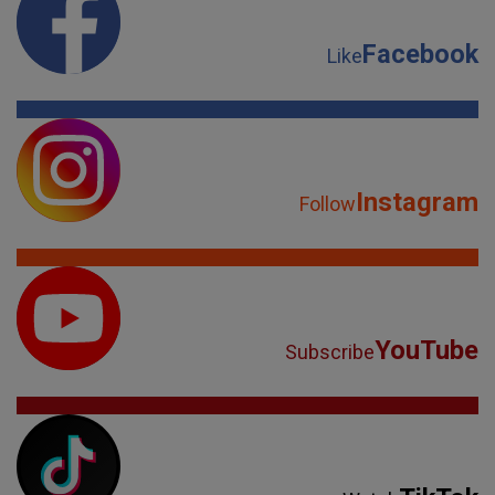
Facebook
Like
Instagram
Follow
YouTube
Subscribe