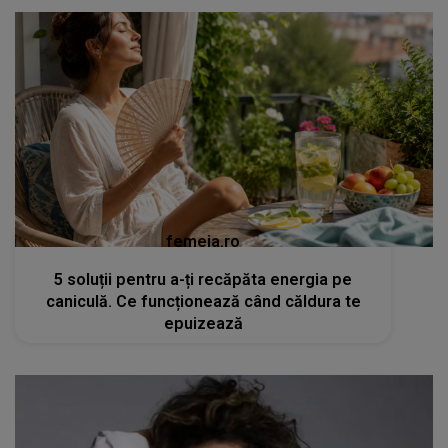
femeia.ro
5 soluții pentru a-ți recăpăta energia pe
caniculă. Ce funcționează când căldura te
epuizează