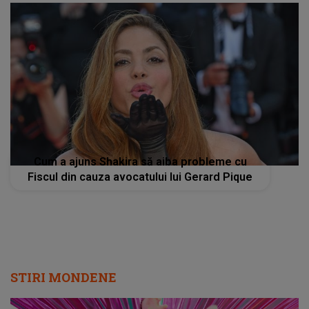
Cum a ajuns Shakira să aiba probleme cu
Fiscul din cauza avocatului lui Gerard Pique
STIRI MONDENE