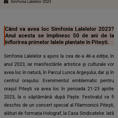
Simfonia Lalelelor 2023
Când va avea loc Simfonia Lalelelor 2023?
Anul acesta se împlinesc 50 de ani de la
înflorirea primelor lalele plantate în Pitești.
Simfonia Lalelelor a ajuns la cea de-a 46-a ediție, în
anul 2023, iar manifestările artistice și culturale vor
avea loc în natură, în Parcul Lunca Argeșului, dar și în
centrul orașului. Evenimentul emblematic pentru
orașul Pitești va avea loc în perioada 21-23 aprilie
2023, la o săptămână după Paște. Festivalul va fi
deschis de un concert special al Filarmonicii Pitești,
alături de formația Holograf, la Casa Sindicatelor. Iată