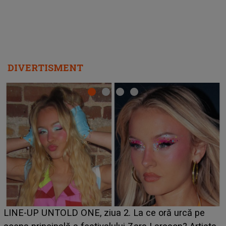
DIVERTISMENT
Ce a dezvăluit noua concurentă din "Casa Iubirii" l-a