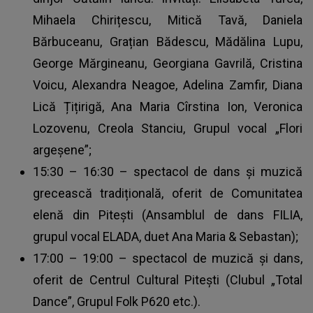
Mihaela Chirițescu, Mitică Tavă, Daniela
Bărbuceanu, Grațian Bădescu, Mădălina Lupu,
George Mărgineanu, Georgiana Gavrilă, Cristina
Voicu, Alexandra Neagoe, Adelina Zamfir, Diana
Lică Țițirigă, Ana Maria Cîrstina Ion, Veronica
Lozovenu, Creola Stanciu, Grupul vocal „Flori
argeșene”;
15:30 – 16:30 – spectacol de dans și muzică
grecească tradițională, oferit de Comunitatea
elenă din Pitești (Ansamblul de dans FILIA,
grupul vocal ELADA, duet Ana Maria & Sebastan);
17:00 – 19:00 – spectacol de muzică și dans,
oferit de Centrul Cultural Pitești (Clubul „Total
Dance”, Grupul Folk P620 etc.).