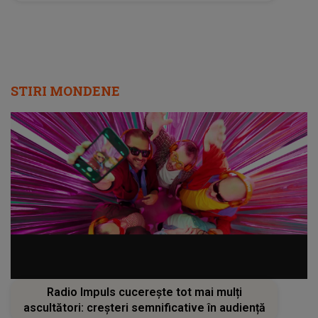
STIRI MONDENE
Radio Impuls cucerește tot mai mulți
ascultători: creșteri semnificative în audiență