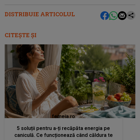
DISTRIBUIE ARTICOLUL
CITEȘTE ȘI
femeia.ro
5 soluții pentru a-ți recăpăta energia pe
caniculă. Ce funcționează când căldura te