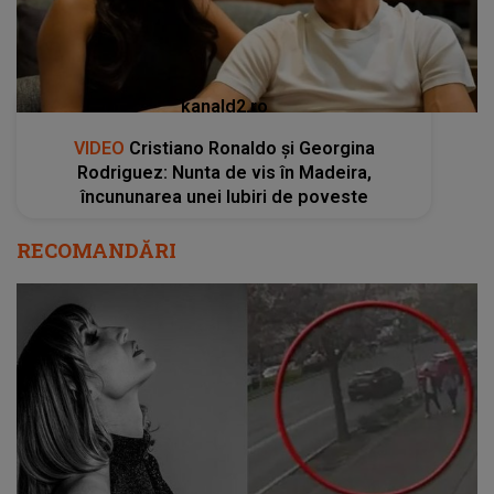
kanald2.ro
VIDEO
Cristiano Ronaldo și Georgina
Rodriguez: Nunta de vis în Madeira,
încununarea unei Iubiri de poveste
RECOMANDĂRI