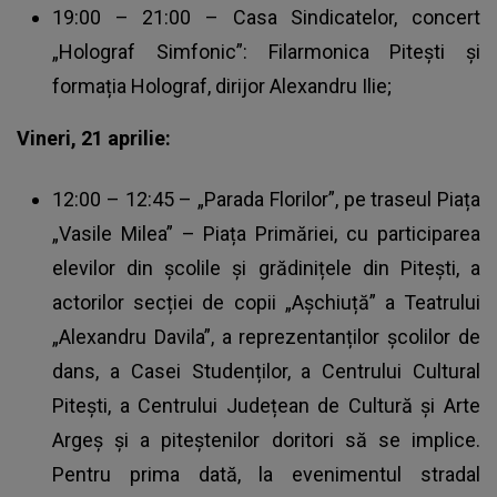
19:00 – 21:00 – Casa Sindicatelor, concert
„Holograf Simfonic”: Filarmonica Pitești și
formația Holograf, dirijor Alexandru Ilie;
Vineri, 21 aprilie:
12:00 – 12:45 – „Parada Florilor”, pe traseul Piața
„Vasile Milea” – Piața Primăriei, cu participarea
elevilor din școlile și grădinițele din Pitești, a
actorilor secției de copii „Așchiuță” a Teatrului
„Alexandru Davila”, a reprezentanților școlilor de
dans, a Casei Studenților, a Centrului Cultural
Pitești, a Centrului Județean de Cultură și Arte
Argeș și a piteștenilor doritori să se implice.
Pentru prima dată, la evenimentul stradal