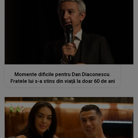
kanald2.ro
Momente dificile pentru Dan Diaconescu.
Fratele lui s-a stins din viață la doar 60 de ani