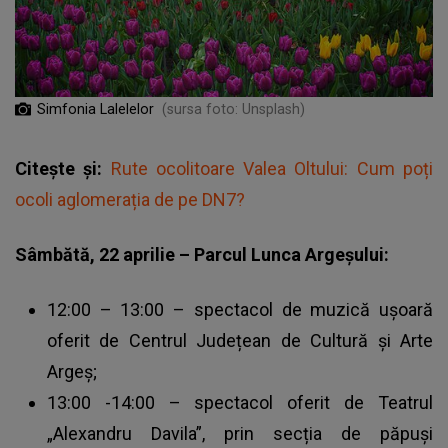
Simfonia Lalelelor
(sursa foto: Unsplash)
Citește și:
Rute ocolitoare Valea Oltului: Cum poți
ocoli aglomerația de pe DN7?
Sâmbătă, 22 aprilie – Parcul Lunca Argeșului:
12:00 – 13:00 – spectacol de muzică ușoară
oferit de Centrul Județean de Cultură și Arte
Argeș;
13:00 -14:00 – spectacol oferit de Teatrul
„Alexandru Davila”, prin secția de păpuși