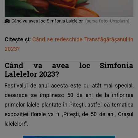
Când va avea loc Simfonia Lalelelor
(sursa foto: Unsplash)
Citește și:
Când se redeschide Transfăgărășanul în
2023?
Când va avea loc Simfonia
Lalelelor 2023?
Festivalul de anul acesta este cu atât mai special,
deoarece se împlinesc 50 de ani de la înflorirea
primelor lalele plantate în Pitești, astfel că tematica
expoziției florale va fi „Pitești, de 50 de ani, Orașul
lalelelor!”.