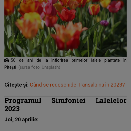
50 de ani de la înflorirea primelor lalele plantate în
Pitești
(sursa foto: Unsplash)
Citește și:
Când se redeschide Transalpina în 2023?
Programul Simfoniei Lalelelor
2023
Joi, 20 aprilie: