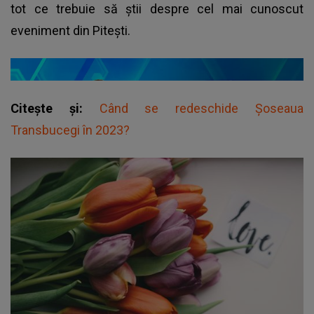
tot ce trebuie să știi despre cel mai cunoscut
eveniment din Pitești.
Citește și:
Când se redeschide Șoseaua
Transbucegi în 2023?