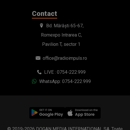
Contact
Bd. Mărăști 65-67,
Romexpo Intrarea C,
Pavilion T, sector 1
office@radioimpuls.ro
LIVE : 0754-222.999
WhatsApp: 0754-222.999
© 2019-2026 DOGAN MEDIA INTERNATIONAL SA, Toate