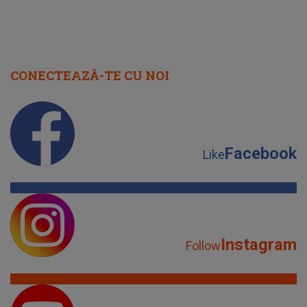
CONECTEAZĂ-TE CU NOI
Facebook
Like
Instagram
Follow