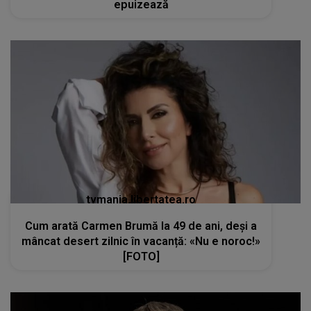
epuizează
tvmania.libertatea.ro
Cum arată Carmen Brumă la 49 de ani, deși a
mâncat desert zilnic în vacanță: «Nu e noroc!»
[FOTO]