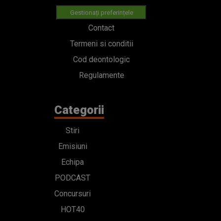
Gestionați preferințele
Contact
Termeni si conditii
Cod deontologic
Regulamente
Categorii
Stiri
Emisiuni
Echipa
PODCAST
Concursuri
HOT40