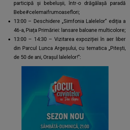
participă și bebelușii, într-o drăgălașă paradă
Bebe#celemaifrumoaseflori;
13:00 – Deschidere „Simfonia Lalelelor” ediția a
46-a, Piața Primăriei: lansare baloane multicolore;
13:00 – 14:30 – Vizitarea expoziției în aer liber
din Parcul Lunca Argeșului, cu tematica „Pitești,
de 50 de ani, Orașul lalelelor!”: