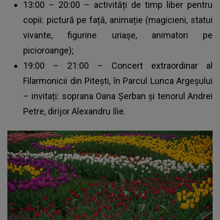
13:00 – 20:00 – activități de timp liber pentru
copii: pictură pe față, animație (magicieni, statui
vivante, figurine uriașe, animatori pe
picioroange);
19:00 – 21:00 – Concert extraordinar al
Filarmonicii din Pitești, în Parcul Lunca Argeșului
– invitați: soprana Oana Șerban și tenorul Andrei
Petre, dirijor Alexandru Ilie.