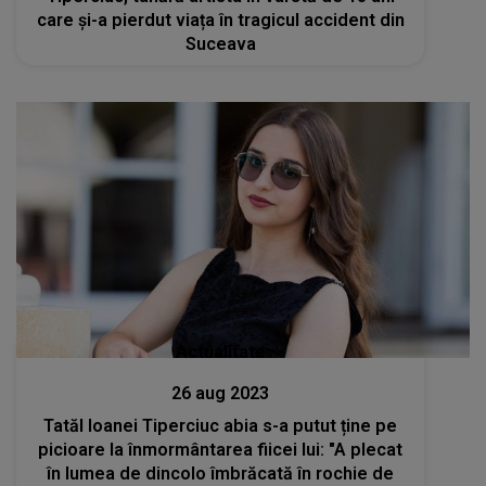
care și-a pierdut viața în tragicul accident din
Suceava
Actualitate
26 aug 2023
Tatăl Ioanei Tiperciuc abia s-a putut ține pe
picioare la înmormântarea fiicei lui: "A plecat
în lumea de dincolo îmbrăcată în rochie de