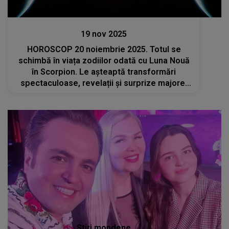
Divertisment
19 nov 2025
HOROSCOP 20 noiembrie 2025. Totul se
schimbă în viața zodiilor odată cu Luna Nouă
în Scorpion. Le așteaptă transformări
spectaculoase, revelații și surprize majore.
Norocul va fi de partea lor în perioada
următoare
Stiri mondene