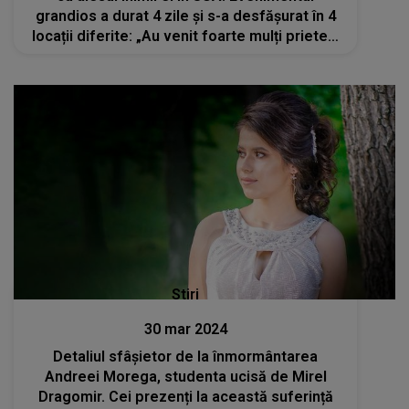
grandios a durat 4 zile și s-a desfășurat în 4
locații diferite: „Au venit foarte mulți prieteni
din diferite orașe”
Stiri
30 mar 2024
Detaliul sfâșietor de la înmormântarea
Andreei Morega, studenta ucisă de Mirel
Dragomir. Cei prezenți la această suferință