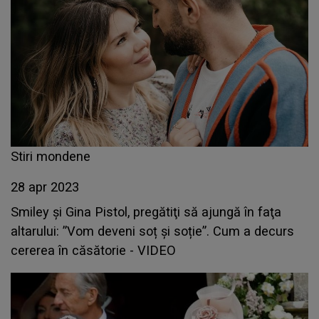
Stiri mondene
28 apr 2023
Smiley și Gina Pistol, pregătiţi să ajungă în faţa
altarului: ”Vom deveni soț și soție”. Cum a decurs
cererea în căsătorie - VIDEO