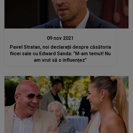
Stiri mondene
09 nov 2021
Pavel Stratan, noi declarații despre căsătoria
fiicei sale cu Edward Sanda: ”M-am temut! Nu
am vrut să o influențez”