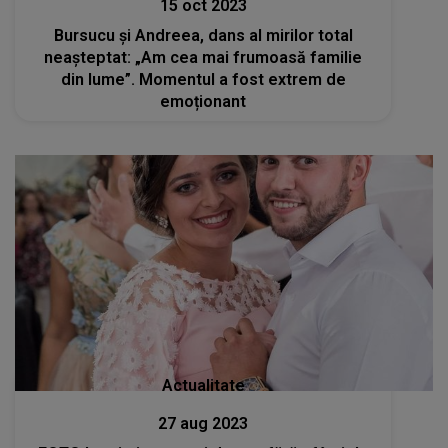
15 oct 2023
Bursucu și Andreea, dans al mirilor total
neașteptat: „Am cea mai frumoasă familie
din lume”. Momentul a fost extrem de
emoționant
Actualitate
27 aug 2023