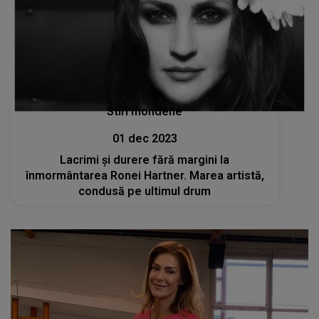
Stiri mondene
01 dec 2023
Lacrimi şi durere fără margini la
înmormântarea Ronei Hartner. Marea artistă,
condusă pe ultimul drum