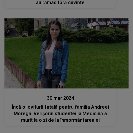
au rămas fără cuvinte
Stiri
30 mar 2024
Încă o lovitură fatală pentru familia Andreei
Morega. Verișorul studentei la Medicină a
murit la o zi de la înmormântarea ei