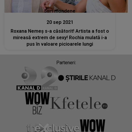
Stiri mondene
20 sep 2021
Roxana Nemeș s-a căsătorit! Artista a fost o
mireasă extrem de sexy! Rochia mulată i-a
pus în valoare picioarele lungi
Parteneri: