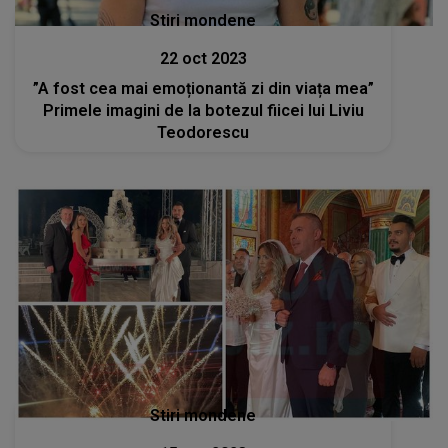
Stiri mondene
22 oct 2023
”A fost cea mai emoționantă zi din viața mea”
Primele imagini de la botezul fiicei lui Liviu
Teodorescu
Stiri mondene