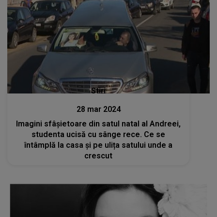
Stiri
28 mar 2024
Imagini sfâșietoare din satul natal al Andreei,
studenta ucisă cu sânge rece. Ce se
întâmplă la casa și pe ulița satului unde a
crescut