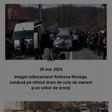
Stiri
28 mar 2024
Imagini tulburatoare! Andreea Morega,
condusă pe ultimul drum de sute de oameni
și un sobor de preoți