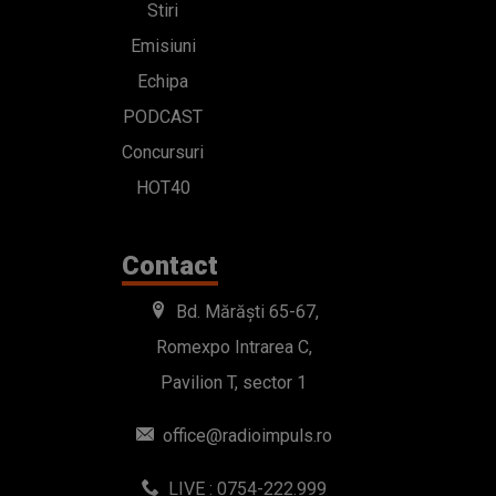
Stiri
Emisiuni
Echipa
PODCAST
Concursuri
HOT40
Contact
Bd. Mărăști 65-67,
Romexpo Intrarea C,
Pavilion T, sector 1
office@radioimpuls.ro
LIVE : 0754-222.999