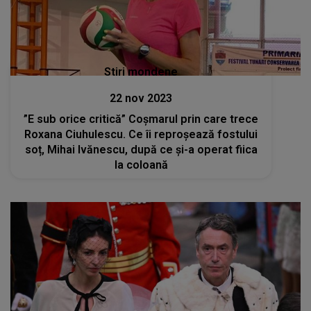
Stiri mondene
22 nov 2023
”E sub orice critică” Coșmarul prin care trece
Roxana Ciuhulescu. Ce îi reproșează fostului
soț, Mihai Ivănescu, după ce și-a operat fiica
la coloană