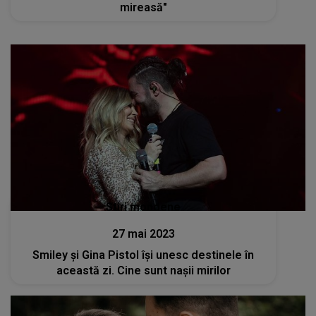
mireasă"
Stiri mondene
27 mai 2023
Smiley și Gina Pistol își unesc destinele în
această zi. Cine sunt nașii mirilor