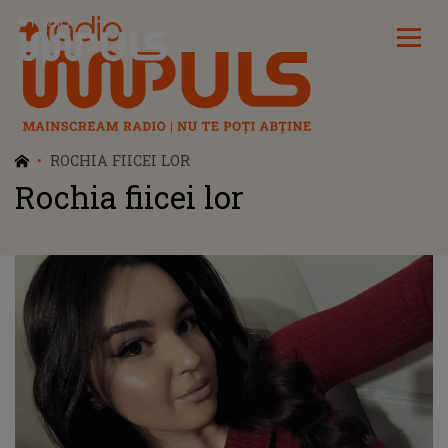
Radio Impuls
ROCHIA FIICEI LOR
Rochia fiicei lor