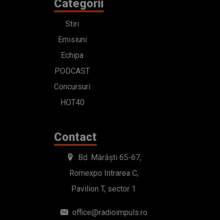
Categorii
Stiri
Emisiuni
Echipa
PODCAST
Concursuri
HOT40
Contact
Bd. Mărăști 65-67,
Romexpo Intrarea C,
Pavilion T, sector 1
office@radioimpuls.ro