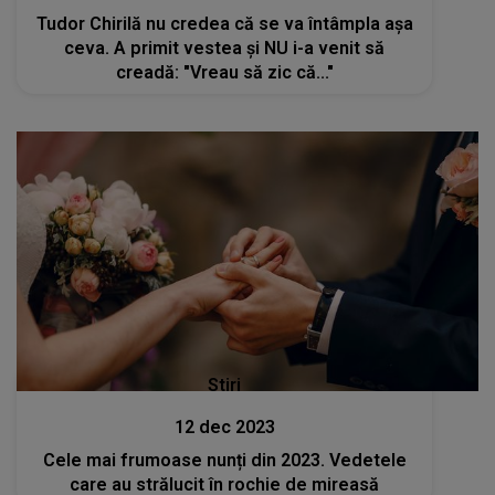
Tudor Chirilă nu credea că se va întâmpla așa
ceva. A primit vestea și NU i-a venit să
creadă: "Vreau să zic că..."
Stiri
12 dec 2023
Cele mai frumoase nunți din 2023. Vedetele
care au strălucit în rochie de mireasă