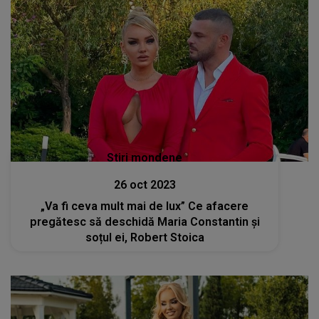
Stiri mondene
26 oct 2023
„Va fi ceva mult mai de lux” Ce afacere
pregătesc să deschidă Maria Constantin și
soțul ei, Robert Stoica