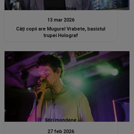
Stiri mondene
13 mar 2026
Câți copii are Mugurel Vrabete, basistul
trupei Holograf
Stiri mondene
27 feb 2026