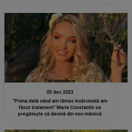
Stiri mondene
03 dec 2023
”Prima dată când am rămas însărcinată am
făcut tratament” Maria Constantin se
pregătește să devină din nou mămică