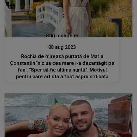
Stiri mondene
08 aug 2023
Rochia de mireasă purtată de Maria
Constantin în ziua cea mare i-a dezamăgit pe
fani: "Sper să fie ultima nuntă". Motivul
pentru care artista a fost aspru criticată