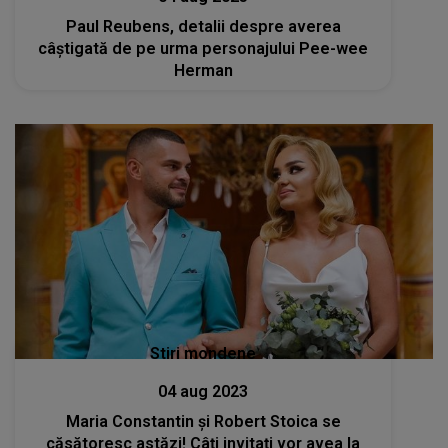
Paul Reubens, detalii despre averea
câștigată de pe urma personajului Pee-wee
Herman
Stiri mondene
04 aug 2023
Maria Constantin și Robert Stoica se
căsătoresc astăzi! Câți invitați vor avea la