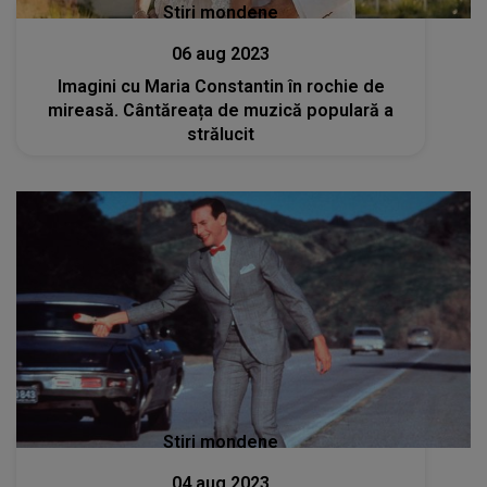
Stiri mondene
06 aug 2023
Imagini cu Maria Constantin în rochie de
mireasă. Cântăreața de muzică populară a
strălucit
Stiri mondene
04 aug 2023