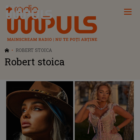
Radio Impuls
ROBERT STOICA
Robert stoica