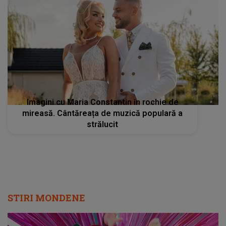
Imagini cu Maria Constantin în rochie de
mireasă. Cântăreața de muzică populară a
strălucit
STIRI MONDENE