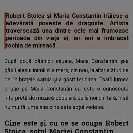
Robert Stoica și Maria Constantin trăiesc o
adevărată poveste de dragoste. Artista
traversează una dintre cele mai frumoase
perioade din viața ei, iar ieri a îmbrăcat
rochia de mireasă.
După două căsnicii eșuate, Maria Constantin și-a
găsit alesul inimii și a mers, din nou, la altar alături de
cel în brațele căruia și-a găsit fericirea. Toată lumea
o știe pe Maria Constantin că este o cunoscută
interpretă de muzică populară de la noi din țară, însă
nu multă lume știe cine este soțul vedetei.
Cine este și cu ce se ocupa Robert
Stoica, soțul Mariei Constantin