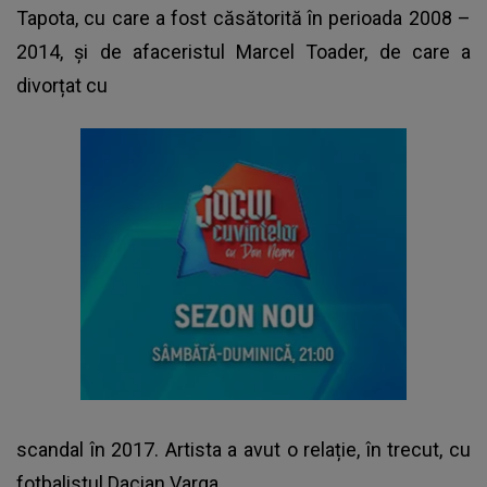
Tapota, cu care a fost căsătorită în perioada 2008 –
2014, și de afaceristul Marcel Toader, de care a
divorțat cu
scandal în 2017. Artista a avut o relație, în trecut, cu
fotbalistul Dacian Varga.