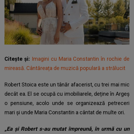
Citește și:
Imagini cu Maria Constantin în rochie de
mireasă. Cântăreața de muzică populară a strălucit
Robert Stoica este un tânăr afacerist, cu trei mai mic
decât ea. El se ocupă cu imobiliarele, deține în Argeș
o pensiune, acolo unde se organizează petreceri
mari și unde Maria Constantin a cântat de multe ori.
„Ea și Robert s-au mutat împreună, în urmă cu un