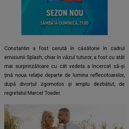
Constantin a fost cerută în căsătorie în cadrul
emisiunii Splash, chiar în văzul tuturor, a fost cu atât
mai surprinzătoare cu cât vedeta a încercat să-și
țină noua relație departe de lumina reflecotoarelor,
după divorțul zgomotos și amplu dezbătut, de
regretatul Marcel Toader.