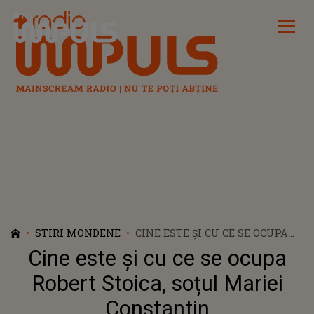
Radio Impuls
STIRI MONDENE
CINE ESTE ȘI CU CE SE OCUPA
ROBERT STOICA, SOȚUL MARIEI
Cine este și cu ce se ocupa
CONSTANTIN
Robert Stoica, soțul Mariei
Constantin