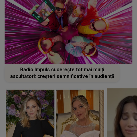
Radio Impuls cucerește tot mai mulți
ascultători: creșteri semnificative în audiență