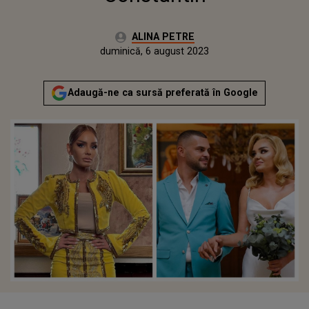
Autor:
ALINA PETRE
Publicat:
duminică, 6 august 2023
Adaugă-ne ca sursă preferată în Google