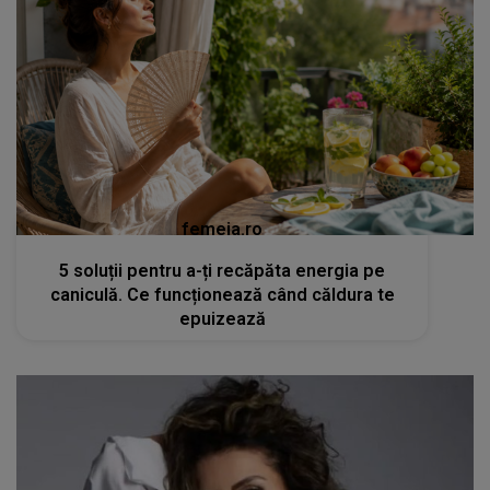
femeia.ro
5 soluții pentru a-ți recăpăta energia pe
caniculă. Ce funcționează când căldura te
epuizează