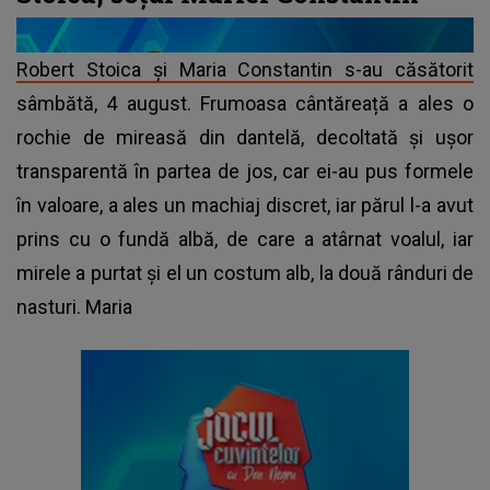
Robert Stoica și Maria Constantin s-au căsătorit
sâmbătă, 4 august. Frumoasa cântăreață a ales o
rochie de mireasă din dantelă, decoltată și ușor
transparentă în partea de jos, car ei-au pus formele
în valoare, a ales un machiaj discret, iar părul l-a avut
prins cu o fundă albă, de care a atârnat voalul, iar
mirele a purtat și el un costum alb, la două rânduri de
nasturi. Maria