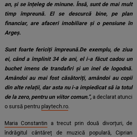
an, și se înțeleg de minune. Însă, sunt de mai mult
timp împreună. El se descurcă bine, pe plan
financiar, are afaceri imobiliare și o pensiune în
Argeș.
Sunt foarte fericiți împreună.De exemplu, de ziua
ei, când a împlinit 34 de ani, el i-a făcut cadou un
buchet imens de trandafiri și un inel de logodnă.
Amândoi au mai fost căsătoriți, amândoi au copii
din alte relații, dar asta nu i-a impiedicat să ia totul
de la zero, pentru un viitor comun.”,
a declarat atunci
o sursă pentru
playtech.ro
.
Maria Constantin
a trecut prin două divorțuri, de
îndrăgitul cântăreț de muzică populară, Ciprian