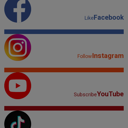
Facebook
Like
Instagram
Follow
YouTube
Subscribe