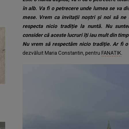
în alb. Va fi o petrecere unde lumea se va dis
mese. Vrem ca invitații noștri și noi să ne
respecta nicio tradiție la nuntă. Nu sunte
consider că aceste lucruri îți iau mult din timp
Nu vrem să respectăm nicio tradiție. Ar fi o 
dezvăluit Maria Constantin, pentru
FANATIK
.