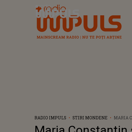
Radio Impuls
RADIO IMPULS
STIRI MONDENE
MARIA C
ROBERT 
Maria Constantin 
CĂSĂTOR