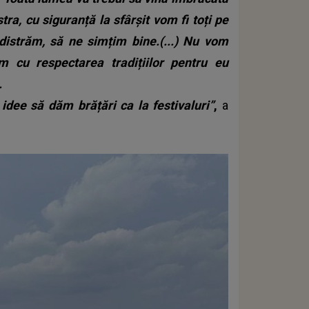
tra, cu siguranță la sfârșit vom fi toți pe
 distrăm, să ne simțim bine.(...) Nu vom
m cu respectarea tradițiilor pentru eu
.
idee să dăm brățări ca la festivaluri”
,
a