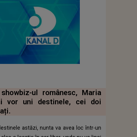
 showbiz-ul românesc, Maria
i vor uni destinele, cei doi
ați.
destinele astăzi, nunta va avea loc într-un