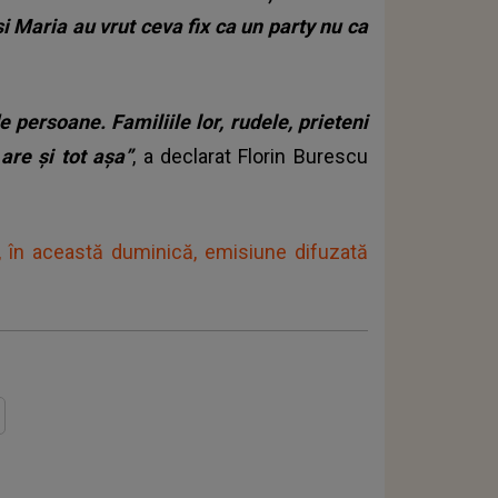
și Maria au vrut ceva fix ca un party nu ca
e persoane. Familiile lor, rudele, prieteni
are și tot așa”
, a declarat Florin Burescu
”, în această duminică, emisiune difuzată