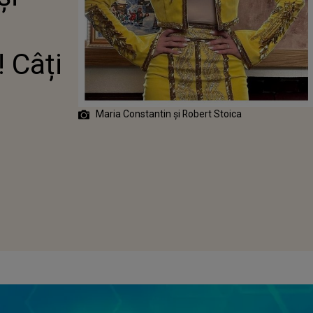
VITAȚI VOR
A NUNTĂ
 Câți
Maria Constantin și Robert Stoica