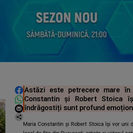
DISTRIBUIE ARTICOLUL
Astăzi este petrecere mare în
Constantin și Robert Stoica îș
îndrăgostiți sunt profund emoțion
Maria Constantin și Robert Stoica își vor uni 