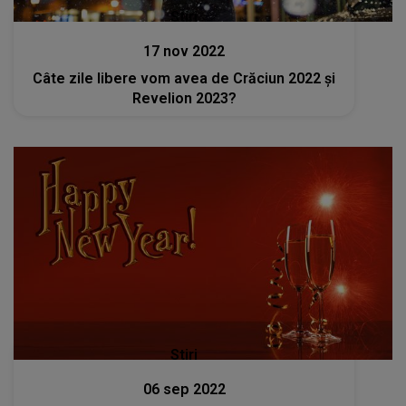
Stiri
17 nov 2022
Câte zile libere vom avea de Crăciun 2022 și
Revelion 2023?
Stiri
06 sep 2022