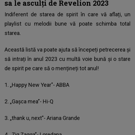
sa le asculți de Revelion 2023
Indiferent de starea de spirit în care vă aflați, un
playlist cu melodii bune vă poate schimba total
starea.
Această listă va poate ajuta să începeți petrecerea și
să intrați în anul 2023 cu multă voie bună și o stare
de spirit pe care să o mențineți tot anul!
1. „Happy New Year"- ABBA
2. „Gaşca mea”- Hi-Q
3. „thank u, next"- Ariana Grande
4. „Zig Zagga”- Loredana