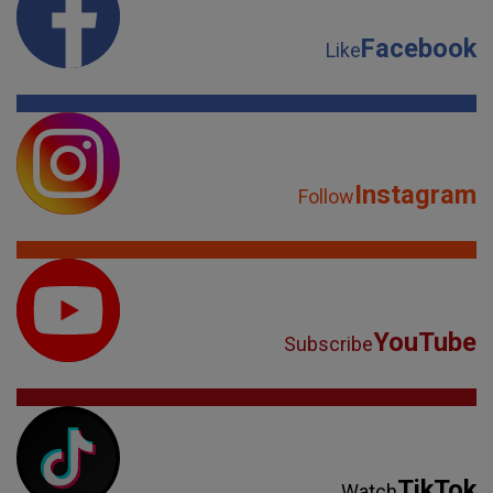
Facebook
Like
Instagram
Follow
YouTube
Subscribe
TikTok
Watch