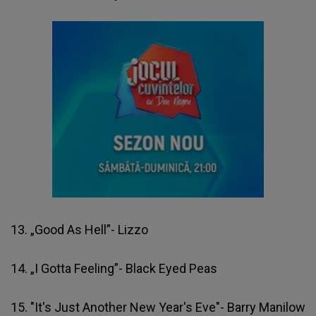
13. „Good As Hell”- Lizzo
14. „I Gotta Feeling”- Black Eyed Peas
15. "It's Just Another New Year's Eve"- Barry Manilow