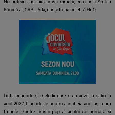
Nu puteau lipsi nici artiști români, cum ar fi Ștefan
Bănică Jr, CRBL, Ada, dar și trupa celebră Hi-Q.
Lista cuprinde și melodii care s-au auzit la radio în
anul 2022, fiind ideale pentru a încheia anul așa cum
trebuie. Printre artiștii pop ai anului se numără și