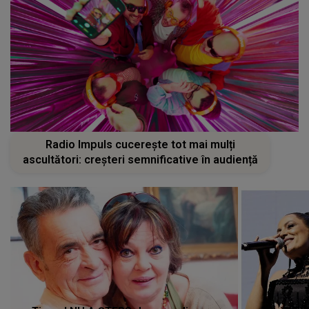
Radio Impuls cucerește tot mai mulți
ascultători: creșteri semnificative în audiență