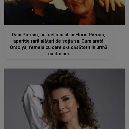
femeia.ro
Dani Piersic, fiul cel mic al lui Florin Piersic,
apariție rară alături de soția sa. Cum arată
Orsolya, femeia cu care s-a căsătorit în urmă
cu doi ani