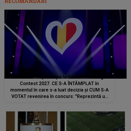
RECOMANDĂRI
România va participa la Eurovision Song
Contest 2027. CE S-A ÎNTÂMPLAT în
momentul în care s-a luat decizia și CUM S-A
VOTAT revenirea în concurs: "Reprezintă un
proiect strategic de..."