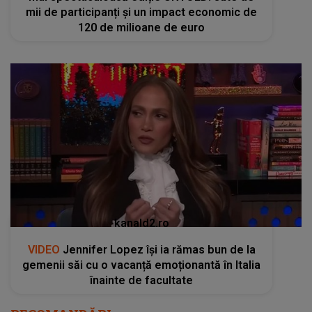
mii de participanți și un impact economic de
120 de milioane de euro
kanald2.ro
VIDEO
Jennifer Lopez își ia rămas bun de la
gemenii săi cu o vacanță emoționantă în Italia
înainte de facultate