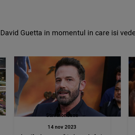
David Guetta in momentul in care isi vede 
Stiri mondene
14 nov 2023