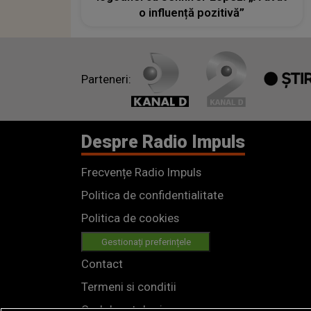
o influență pozitivă”
Parteneri:
Despre Radio Impuls
Frecvențe Radio Impuls
Politica de confidentialitate
Politica de cookies
Gestionați preferințele
Contact
Termeni si conditii
Cod deontologic