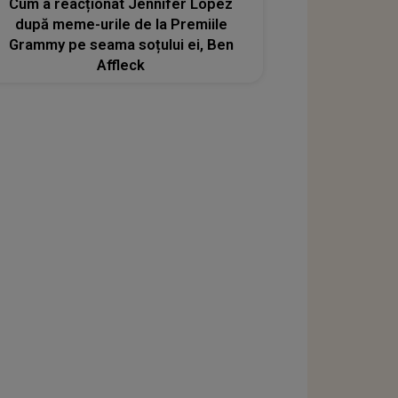
Cum a reacționat Jennifer Lopez
după meme-urile de la Premiile
Grammy pe seama soțului ei, Ben
Affleck