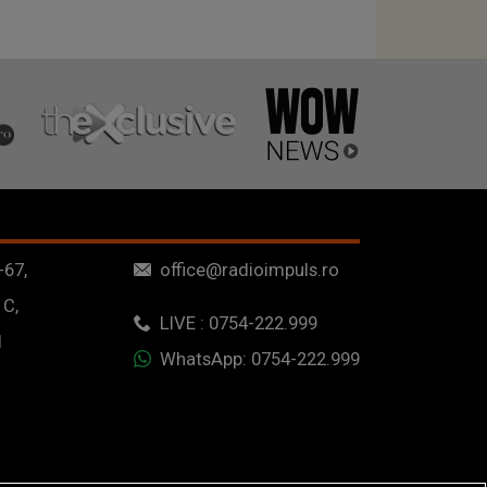
-67,
office@radioimpuls.ro
 C,
LIVE : 0754-222.999
1
WhatsApp: 0754-222.999