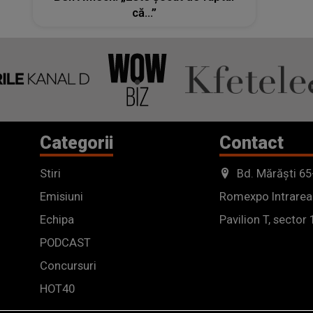
că...”
Categorii
Contact
Stiri
Bd. Mărăști 65
Emisiuni
Romexpo Intrarea
Echipa
Pavilion T, sector 
PODCAST
Concursuri
HOT40