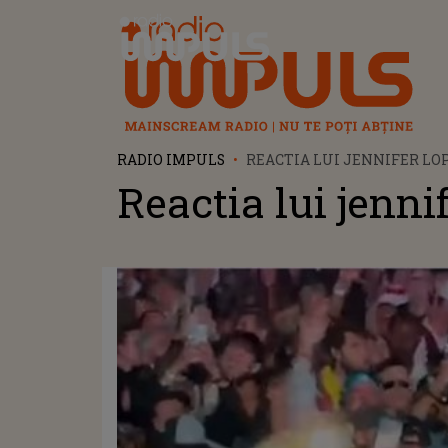
Radio Impuls
RADIO IMPULS
REACTIA LUI JENNIFER LO
Reactia lui jenni