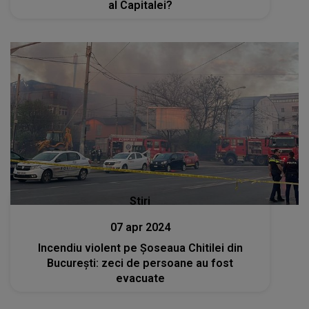
al Capitalei?
Stiri
07 apr 2024
Incendiu violent pe Șoseaua Chitilei din
București: zeci de persoane au fost
evacuate