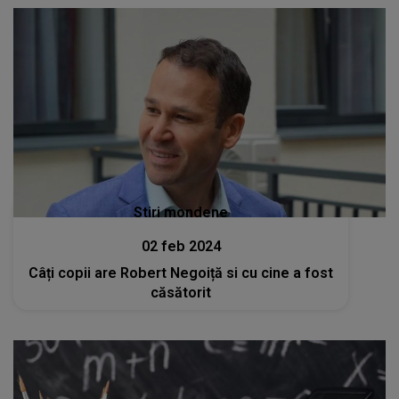
Stiri mondene
02 feb 2024
Câți copii are Robert Negoiță si cu cine a fost
căsătorit