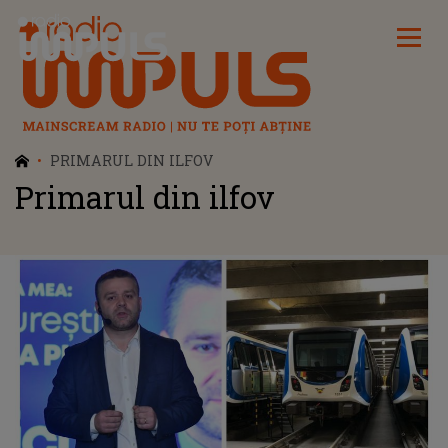
Radio Impuls
PRIMARUL DIN ILFOV
Primarul din ilfov