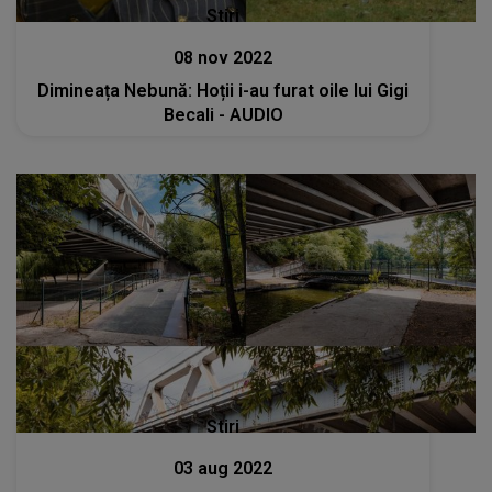
Stiri
08 nov 2022
Dimineața Nebună: Hoții i-au furat oile lui Gigi
Becali - AUDIO
Stiri
03 aug 2022