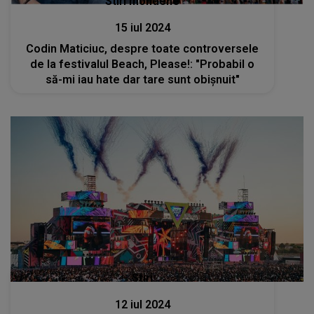
Stiri mondene
15 iul 2024
Codin Maticiuc, despre toate controversele
de la festivalul Beach, Please!: "Probabil o
să-mi iau hate dar tare sunt obișnuit"
Stiri
12 iul 2024