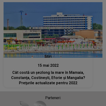
Stiri
15 mai 2022
Cât costă un şezlong la mare în Mamaia,
Constanţa, Costineşti, Eforie şi Mangalia?
Preţurile actualizate pentru 2022
Parteneri: