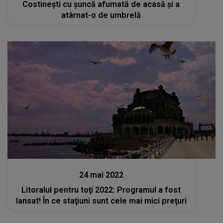
Costinești cu șuncă afumată de acasă și a
atârnat-o de umbrelă
Stiri
24 mai 2022
Litoralul pentru toţi 2022: Programul a fost
lansat! În ce staţiuni sunt cele mai mici preţuri