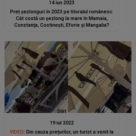
14 iun 2023
Preț șezlonguri în 2023 pe litoralul românesc:
Cât costă un şezlong la mare în Mamaia,
Constanţa, Costineşti, Eforie şi Mangalia?
Stiri
19 iul 2022
VIDEO
: Din cauza prețurilor, un turist a venit la