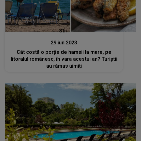
Stiri
29 iun 2023
Cât costă o porție de hamsii la mare, pe
litoralul românesc, în vara acestui an? Turiștii
au rămas uimiți