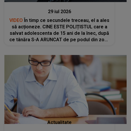
Actualitate
29 iul 2026
VIDEO
În timp ce secundele treceau, el a ales
să acționeze. CINE ESTE POLIȚISTUL care a
salvat adolescenta de 15 ani de la înec, după
ce tânăra S-A ARUNCAT de pe podul din zona
Catedralei Ostroveni: "A intervenit cu..."
Actualitate