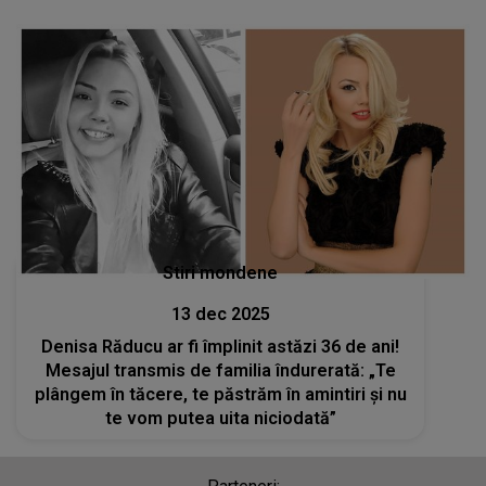
Stiri mondene
13 dec 2025
Denisa Răducu ar fi împlinit astăzi 36 de ani!
Mesajul transmis de familia îndurerată: „Te
plângem în tăcere, te păstrăm în amintiri și nu
te vom putea uita niciodată”