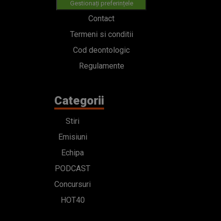
Gestionați preferințele
Contact
Termeni si conditii
Cod deontologic
Regulamente
Categorii
Stiri
Emisiuni
Echipa
PODCAST
Concursuri
HOT40