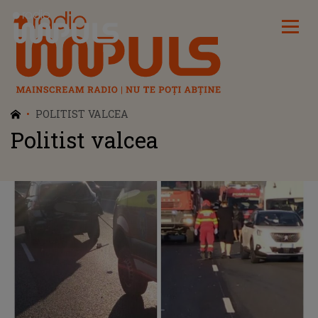
Radio Impuls
POLITIST VALCEA
Politist valcea