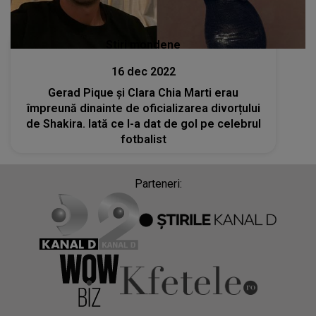
Stiri mondene
16 dec 2022
Gerad Pique și Clara Chia Marti erau
împreună dinainte de oficializarea divorțului
de Shakira. Iată ce l-a dat de gol pe celebrul
fotbalist
Parteneri: