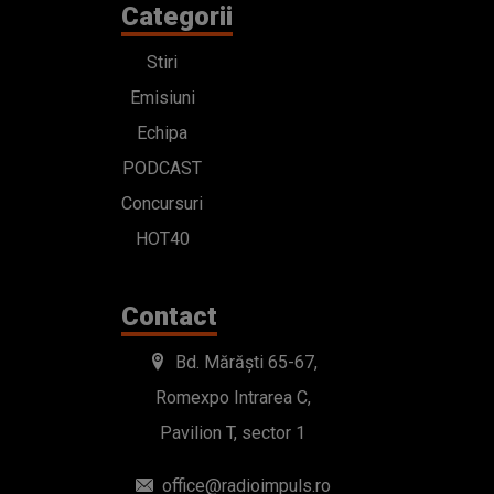
Categorii
Stiri
Emisiuni
Echipa
PODCAST
Concursuri
HOT40
Contact
Bd. Mărăști 65-67,
Romexpo Intrarea C,
Pavilion T, sector 1
office@radioimpuls.ro