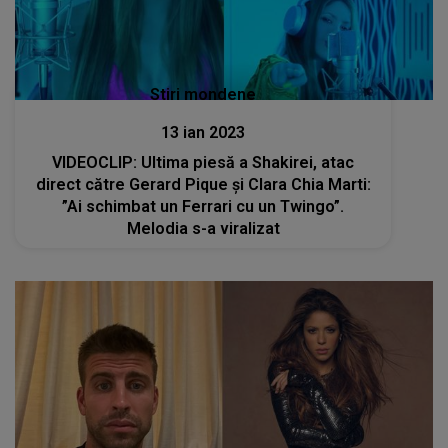
Stiri mondene
13 ian 2023
VIDEOCLIP: Ultima piesă a Shakirei, atac
direct către Gerard Pique și Clara Chia Marti:
”Ai schimbat un Ferrari cu un Twingo”.
Melodia s-a viralizat