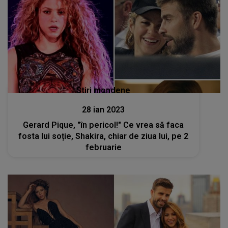
Stiri mondene
28 ian 2023
Gerard Pique, "în pericol!" Ce vrea să faca
fosta lui soție, Shakira, chiar de ziua lui, pe 2
februarie