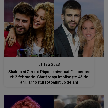
Stiri mondene
01 feb 2023
Shakira și Gerard Pique, aniversați în aceeași
zi: 2 februarie. Cântăreața împlinește 46 de
ani, iar fostul fotbalist 36 de ani