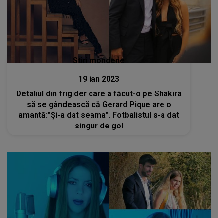
Stiri mondene
19 ian 2023
Detaliul din frigider care a făcut-o pe Shakira
să se gândească că Gerard Pique are o
amantă:”Și-a dat seama”. Fotbalistul s-a dat
singur de gol