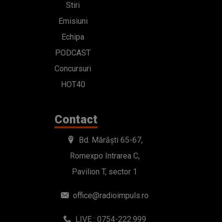
Stiri
Emisiuni
Echipa
PODCAST
Concursuri
HOT40
Contact
Bd. Mărăști 65-67,
Romexpo Intrarea C,
Pavilion T, sector 1
office@radioimpuls.ro
LIVE : 0754-222.999