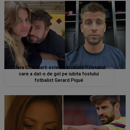
Clara Chia Marti este însărcinată?! Detaliul
care a dat-o de gol pe iubita fostului
fotbalist Gerard Piqué