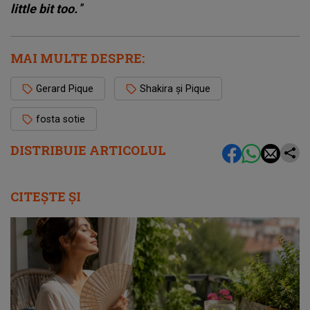
little bit too.
”
MAI MULTE DESPRE:
Gerard Pique
Shakira și Pique
fosta sotie
DISTRIBUIE ARTICOLUL
CITEȘTE ȘI