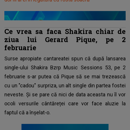
Ce vrea sa faca Shakira chiar de
ziua lui Gerard Pique, pe 2
februarie
Surse apropiate cantareatei spun că după lansarea
single-ului Shakira Bzrp Music Sessions 53, pe 2
februarie s-ar putea că Pique să se mai trezească
cu un "cadou" surpriza, un alt single din partea fostei
neveste. Și se pare că nici de data aceasta nu îl vor
ocoli versurile cântăreței care vor face aluzie la
faptul că a înșelat-o.