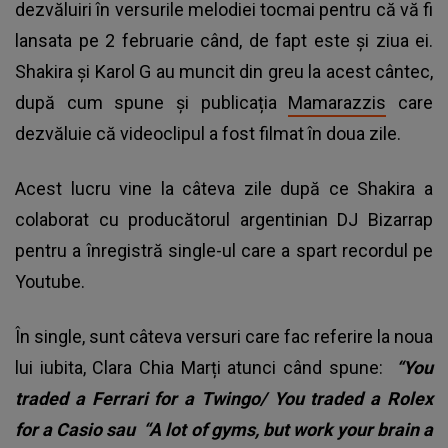
dezvăluiri în versurile melodiei tocmai pentru că vă fi
lansata pe 2 februarie când, de fapt este și ziua ei.
Shakira și Karol G au muncit din greu la acest cântec,
după cum spune și publicația
Mamarazzis
care
dezvăluie că videoclipul a fost filmat în doua zile.
Acest lucru vine la câteva zile după ce Shakira a
colaborat cu producătorul argentinian DJ Bizarrap
pentru a înregistră single-ul care a spart recordul pe
Youtube.
În single, sunt câteva versuri care fac referire la noua
lui iubita, Clara Chia Marți atunci când spune:
“You
traded a Ferrari for a Twingo/ You traded a Rolex
for a Casio sau “A lot of gyms, but work your brain a