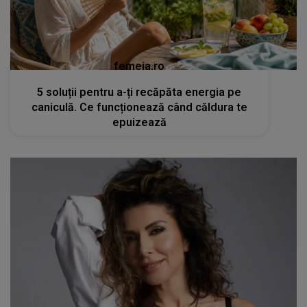
femeia.ro
5 soluții pentru a-ți recăpăta energia pe
caniculă. Ce funcționează când căldura te
epuizează