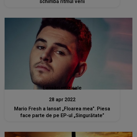
schimbă ritmul verii
Lansări muzicale
28 apr 2022
Mario Fresh a lansat „Floarea mea”. Piesa
face parte de pe EP-ul „Singurătate”