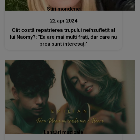
Stiri mondene
22 apr 2024
Cât costă repatrierea trupului neînsuflețit al
lui Naomy?: "Ea are mai mulți frați, dar care nu
prea sunt interesați"
Lansări muzicale