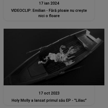
17 ian 2024
VIDEOCLIP: Emilian - Fără ploaie nu crește
nici o floare
Lansări muzicale
17 oct 2023
Holy Molly a lansat primul său EP - "Liliac"