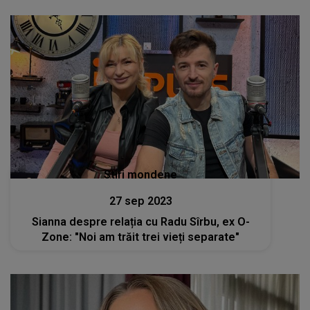
Stiri mondene
27 sep 2023
Sianna despre relația cu Radu Sîrbu, ex O-
Zone: "Noi am trăit trei vieți separate"