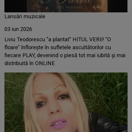
Lansări muzicale
03 iun 2026
Liviu Teodorescu "a plantat" HITUL VERII! "O
floare" înflorește în sufletele ascultătorilor cu
fiecare PLAY, devenind o piesă tot mai iubită și mai
distribuită în ONLINE