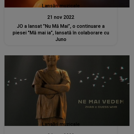
Lansări muzicale
21 nov 2022
JO a lansat ”Nu Mă Mai”, o continuare a
piesei "Mă mai ia”, lansată în colaborare cu
Juno
Lansări muzicale