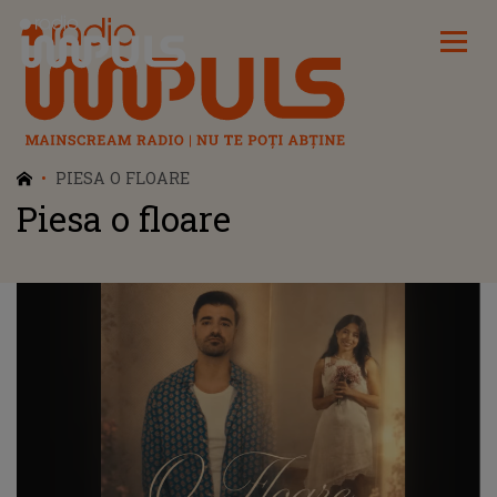
Radio Impuls
PIESA O FLOARE
Piesa o floare