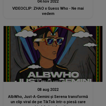
04 nov 2022
VIDEOCLIP: ZHAO x Guess Who - Ne mai
vedem
Stiri mondene
08 aug 2022
AlbWho, Just-A-Gemini și Serena transformă
un clip viral de pe TikTok într-o piesă care