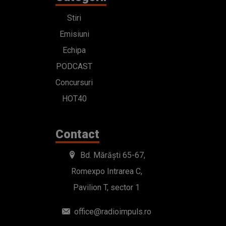
Stiri
Emisiuni
Echipa
PODCAST
Concursuri
HOT40
Contact
Bd. Mărăști 65-67,
Romexpo Intrarea C,
Pavilion T, sector 1
office@radioimpuls.ro