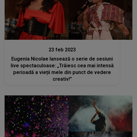
Lansări muzicale
23 feb 2023
Eugenia Nicolae lansează o serie de sesiuni
live spectaculoase: „Trăiesc cea mai intensă
perioadă a vieții mele din punct de vedere
creativ!”