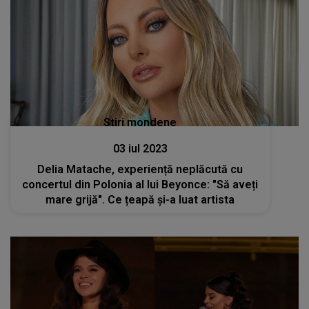
Stiri mondene
03 iul 2023
Delia Matache, experiență neplăcută cu
concertul din Polonia al lui Beyonce: "Să aveți
mare grijă". Ce țeapă și-a luat artista