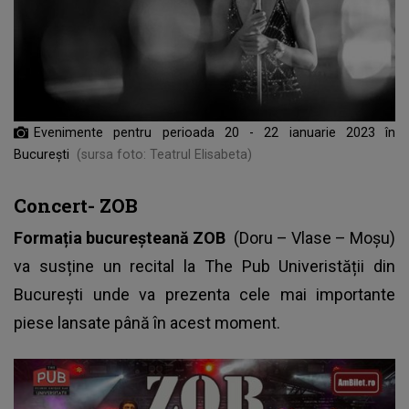
Evenimente pentru perioada 20 - 22 ianuarie 2023 în
București
(sursa foto: Teatrul Elisabeta)
Concert- ZOB
Formația bucureșteană ZOB
(Doru – Vlase – Moșu)
va susține un recital la The Pub Univeristății din
București unde va prezenta cele mai importante
piese lansate până în acest moment.