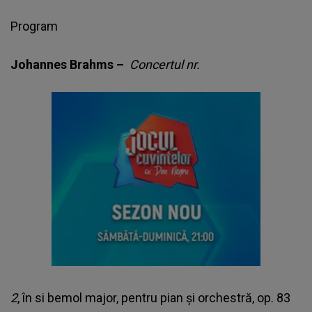
Program
Johannes Brahms –
Concertul nr.
2
, în si bemol major, pentru pian și orchestră, op. 83