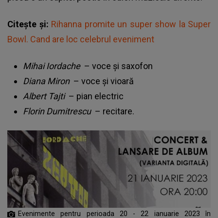
Citește și:
Rihanna promite un super show la Super
Bowl. Cand are loc celebrul eveniment
Mihai Iordache
– voce și saxofon
Diana Miron
– voce și vioară
Albert Tajti
– pian electric
Florin Dumitrescu
– recitare.
Evenimente pentru perioada 20 - 22 ianuarie 2023 în