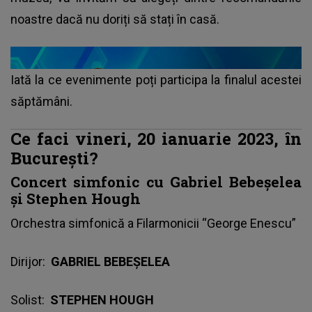
noastre dacă nu doriți să stați în casă.
Iată la ce evenimente poți participa la finalul acestei
săptămâni.
Ce faci vineri, 20 ianuarie 2023, în
București?
Concert simfonic cu Gabriel Bebeșelea
și Stephen Hough
Orchestra simfonică a Filarmonicii “George Enescu”
Dirijor:
GABRIEL BEBEŞELEA
Solist:
STEPHEN HOUGH