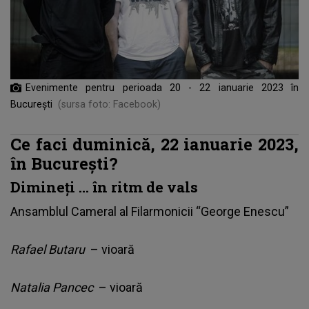
Evenimente pentru perioada 20 - 22 ianuarie 2023 în
București
(sursa foto: Facebook)
Ce faci duminică, 22 ianuarie 2023,
în București?
Dimineți … în ritm de vals
Ansamblul Cameral al Filarmonicii “George Enescu”
Rafael Butaru
– vioară
Natalia Pancec
– vioară