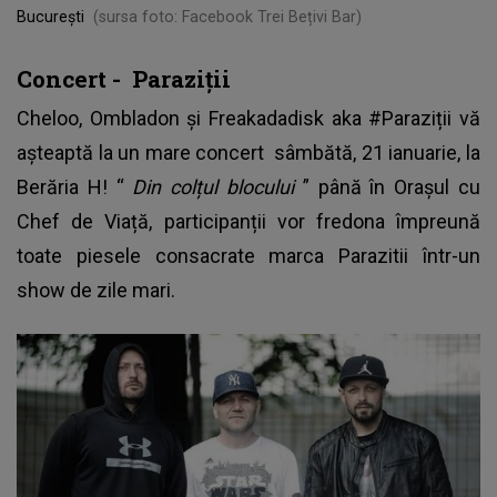
București
(sursa foto: Facebook Trei Bețivi Bar)
Concert - Paraziții
Cheloo, Ombladon și Freakadadisk aka #Paraziții vă
așteaptă la un mare
concert
sâmbătă, 21 ianuarie, la
Berăria H! “
Din colțul blocului
” până în Orașul cu
Chef de Viață, participanții vor fredona împreună
toate piesele consacrate marca Parazitii într-un
show de zile mari.