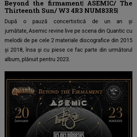
Beyond the firmament| ASEMIC/ The
Thirteenth Sun/ W3 4R3 NUM83R5|
După o pauză concertistică de un an și
jumătate, Asemic revine live pe scena din Quantic cu
melodii de pe cele 2 materiale discografice din 2015
și 2018, însa și cu piese ce fac parte din următorul
album, plănuit pentru 2023.