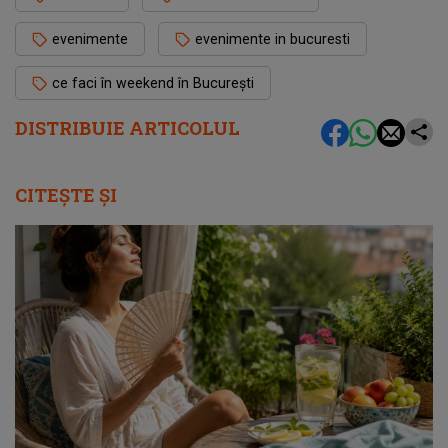
evenimente
evenimente in bucuresti
ce faci în weekend în București
DISTRIBUIE ARTICOLUL
CITEȘTE ȘI