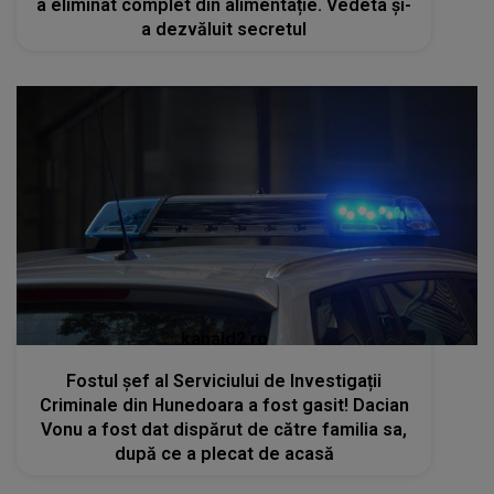
a eliminat complet din alimentație. Vedeta și-
a dezvăluit secretul
kanald2.ro
Fostul șef al Serviciului de Investigații
Criminale din Hunedoara a fost gasit! Dacian
Vonu a fost dat dispărut de către familia sa,
după ce a plecat de acasă