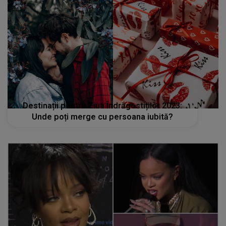
Destinații pentru Ziua Îndrăgostiților 2023:
Unde poți merge cu persoana iubită?