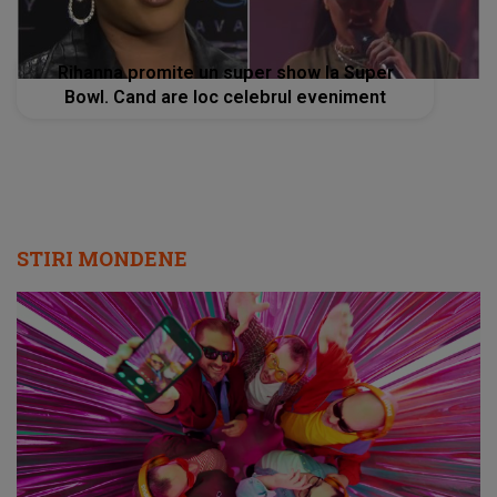
Rihanna promite un super show la Super
Bowl. Cand are loc celebrul eveniment
STIRI MONDENE