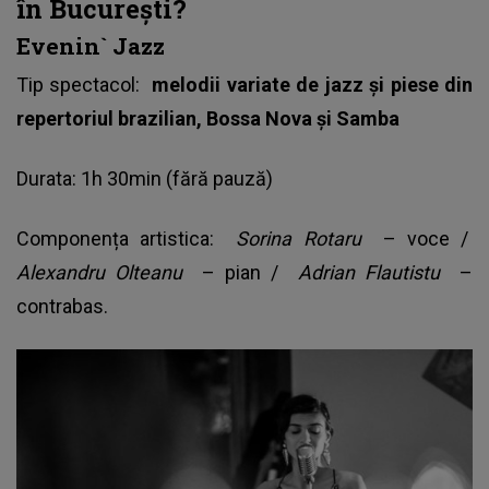
în București?
Evenin` Jazz
Tip spectacol:
melodii variate de jazz și piese din
repertoriul brazilian, Bossa Nova și Samba
Durata: 1h 30min (fără pauză)
Componența artistica:
Sorina Rotaru
– voce /
Alexandru Olteanu
– pian /
Adrian Flautistu
–
contrabas.