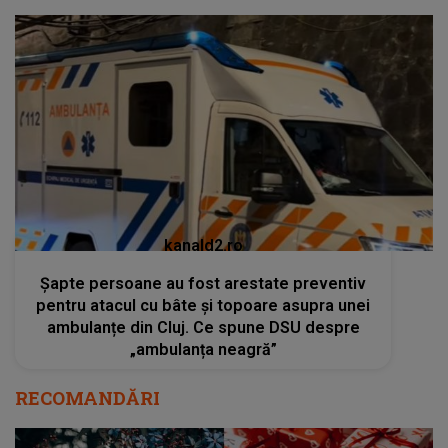
kanald2.ro
Șapte persoane au fost arestate preventiv
pentru atacul cu bâte și topoare asupra unei
ambulanțe din Cluj. Ce spune DSU despre
„ambulanța neagră”
RECOMANDĂRI