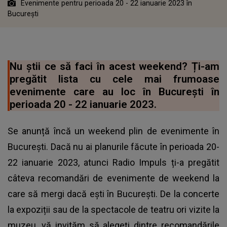
Evenimente pentru perioada 20 - 22 ianuarie 2023 în
București
Nu știi ce să faci în acest weekend? Ți-am
pregătit lista cu cele mai frumoase
evenimente care au loc în București în
perioada 20 - 22 ianuarie 2023.
Se anunță încă un weekend plin de evenimente în
București. Dacă nu ai planurile făcute în perioada 20-
22 ianuarie 2023, atunci Radio Impuls ți-a pregătit
câteva recomandări de evenimente de weekend la
care să mergi dacă ești în București. De la concerte
la expoziții sau de la spectacole de teatru ori vizite la
muzeu, vă invităm să alegeți dintre recomandările