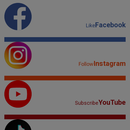
Facebook
Like
Instagram
Follow
YouTube
Subscribe