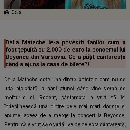
Delia
Delia Matache le-a povestit fanilor cum a
fost țepuită cu 2.000 de euro la concertul lui
Beyonce din Varșovia. Ce a pățit cântareața
când a ajuns la casa de bilete?!
Delia Matache este una dintre artistele care nu se
uită niciodată la bani atunci când vine vorba de
mofturile ei. Recent, cântareața a vrut să își
îndeplinească una dintre cele mai mari dorințe și
anume, aceea de a merge la concert la Beyonce.
Pentru că a vrut să o vadă live pe celebra cântăreață,