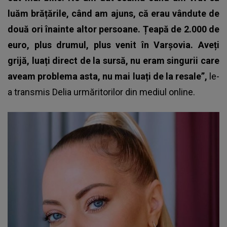
luăm brățările, când am ajuns, că erau vândute de
două ori înainte altor persoane. Țeapă de 2.000 de
euro, plus drumul, plus venit în Varșovia. Aveți
grijă, luați direct de la sursă, nu eram singurii care
aveam problema asta, nu mai luați de la resale”,
le-
a transmis
Delia
urmăritorilor din mediul online.