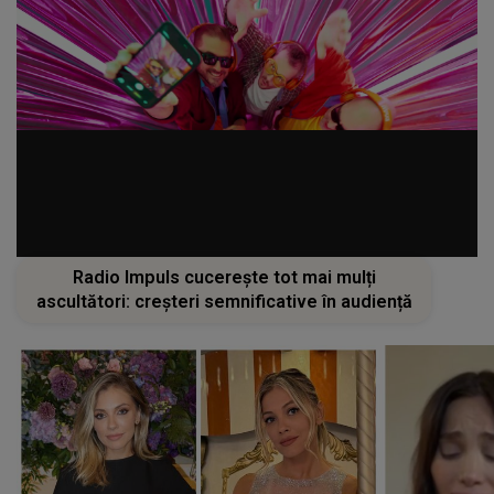
Radio Impuls cucerește tot mai mulți
ascultători: creșteri semnificative în audiență