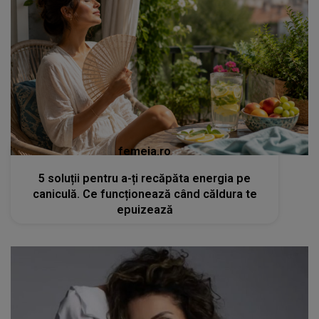
femeia.ro
5 soluții pentru a-ți recăpăta energia pe
caniculă. Ce funcționează când căldura te
epuizează