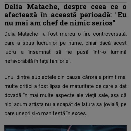
Delia Matache, despre ceea ce o
afectează în această perioadă: "Eu
nu mai am chef de nimic serios"
Delia Matache
a fost mereu o fire controversată,
care a spus lucrurilor pe nume, chiar dacă acest
lucru a însemnat să fie pusă într-o lumină
nefavorabilă în fața fanilor ei.
Unul dintre subiectele din cauza cărora a primit mai
multe critici a fost lipsa de maturitate de care a dat
dovadă în mai multe aspecte ale vieții sale, așa că
nici acum artista nu a scapăt de latura sa jovială, pe
care uneori și-o manifestă în exces.