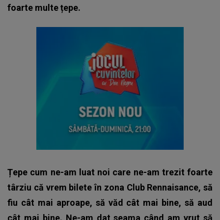
foarte multe țepe.
Țepe cum ne-am luat noi care ne-am trezit foarte
târziu că vrem bilete în zona Club Rennaisance, să
fiu cât mai aproape, să văd cât mai bine, să aud
cât mai bine. Ne-am dat seama când am vrut să