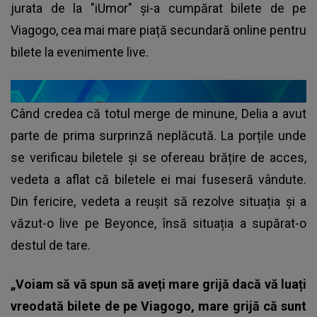
jurata de la "iUmor" și-a cumpărat bilete de pe
Viagogo, cea mai mare piață secundară online pentru
bilete la evenimente live.
Când credea că totul merge de minune, Delia a avut
parte de prima surprinză neplăcută. La porțile unde
se verificau biletele și se ofereau brățire de acces,
vedeta a aflat că biletele ei mai fuseseră vândute.
Din fericire, vedeta a reușit să rezolve situația și a
văzut-o live pe Beyonce, însă situația a supărat-o
destul de tare.
„Voiam să vă spun să aveți mare grijă dacă vă luați
vreodată bilete de pe Viagogo, mare grijă că sunt