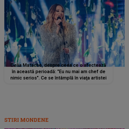
Delia Matache, despre ceea ce o afectează
în această perioadă: "Eu nu mai am chef de
nimic serios". Ce se întâmplă în viaţa artistei
STIRI MONDENE