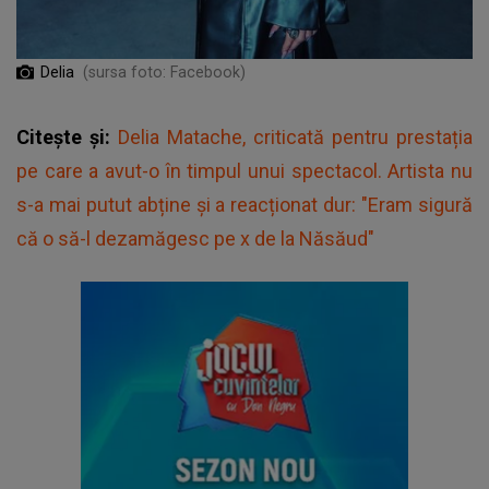
Delia
(sursa foto: Facebook)
Citește și:
Delia Matache, criticată pentru prestația
pe care a avut-o în timpul unui spectacol. Artista nu
s-a mai putut abține și a reacționat dur: "Eram sigură
că o să-l dezamăgesc pe x de la Năsăud"