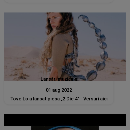
Lansări muzicale
01 aug 2022
Tove Lo a lansat piesa „2 Die 4” - Versuri aici