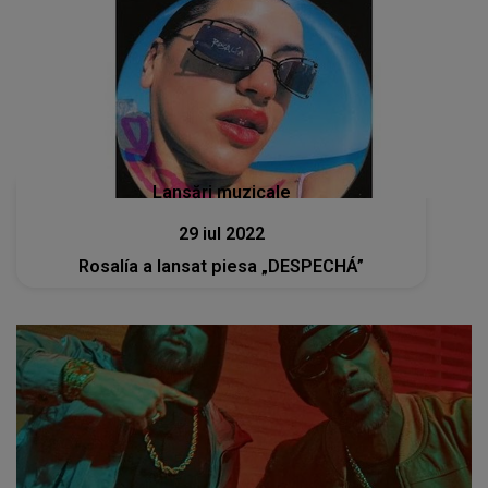
Lansări muzicale
29 iul 2022
Rosalía a lansat piesa „DESPECHÁ”