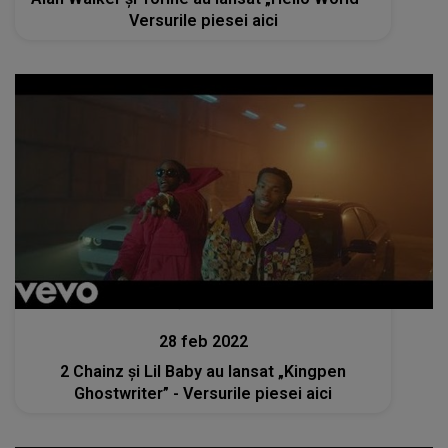
Versurile piesei aici
Lansări muzicale
28 feb 2022
2 Chainz și Lil Baby au lansat „Kingpen
Ghostwriter” - Versurile piesei aici