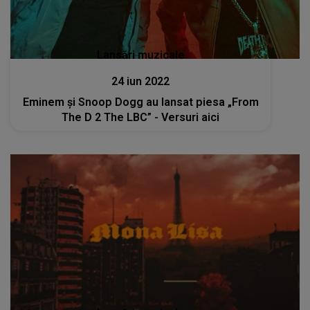
Lansări muzicale
24 iun 2022
Eminem și Snoop Dogg au lansat piesa „From
The D 2 The LBC” - Versuri aici