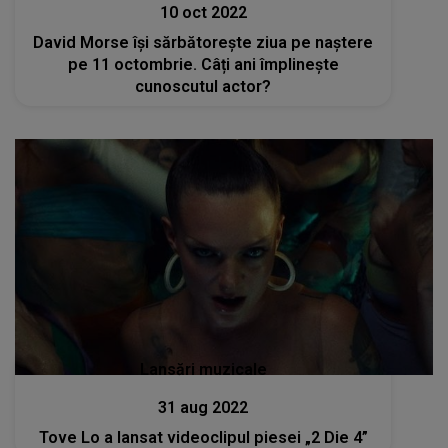
10 oct 2022
David Morse își sărbătorește ziua pe naștere
pe 11 octombrie. Câți ani împlinește
cunoscutul actor?
Lansări muzicale
31 aug 2022
Tove Lo a lansat videoclipul piesei „2 Die 4”