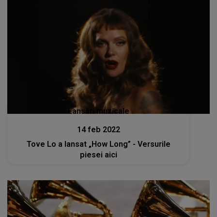
Lansări muzicale
14 feb 2022
Tove Lo a lansat „How Long” - Versurile
piesei aici