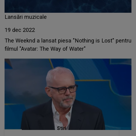
Lansări muzicale
19 dec 2022
The Weeknd a lansat piesa "Nothing is Lost" pentru
filmul "Avatar: The Way of Water"
Stiri