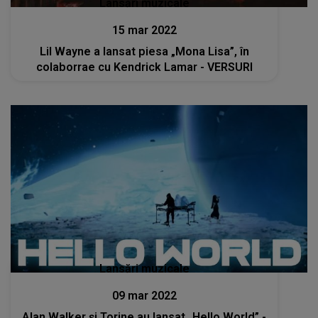
Lansări muzicale
15 mar 2022
Lil Wayne a lansat piesa „Mona Lisa”, în
colaborrae cu Kendrick Lamar - VERSURI
Lansări muzicale
09 mar 2022
Alan Walker și Torine au lansat „Hello World” -