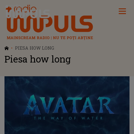
Radio Impuls
PIESA HOW LONG
Piesa how long