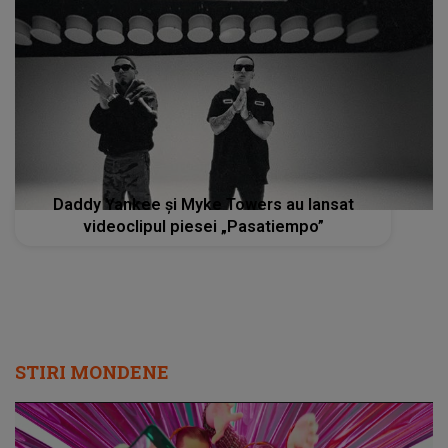
Daddy Yankee și Myke Towers au lansat
videoclipul piesei „Pasatiempo”
STIRI MONDENE