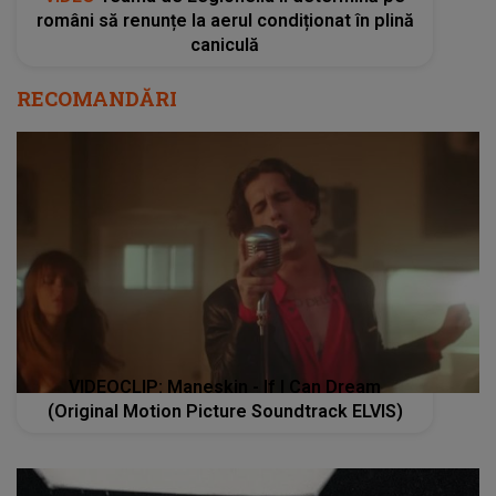
români să renunțe la aerul condiționat în plină
caniculă
RECOMANDĂRI
VIDEOCLIP: Maneskin - If I Can Dream
(Original Motion Picture Soundtrack ELVIS)