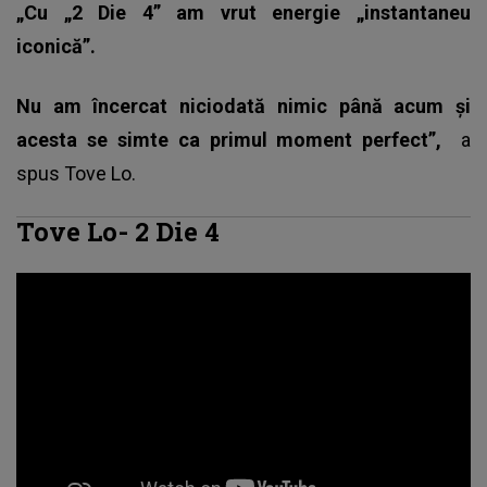
„Cu „2 Die 4” am vrut energie „instantaneu
iconică”.
Nu am încercat niciodată nimic până acum și
acesta se simte ca primul moment perfect”,
a
spus
Tove Lo
.
Tove Lo- 2 Die 4