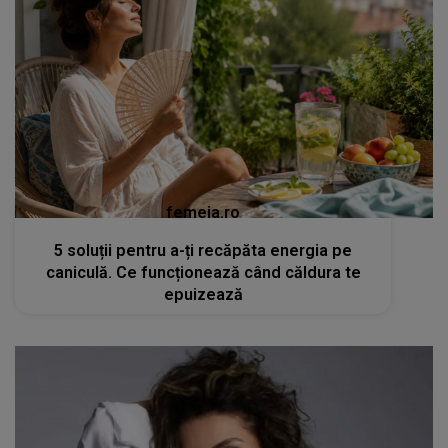
femeia.ro
5 soluții pentru a-ți recăpăta energia pe
caniculă. Ce funcționează când căldura te
epuizează