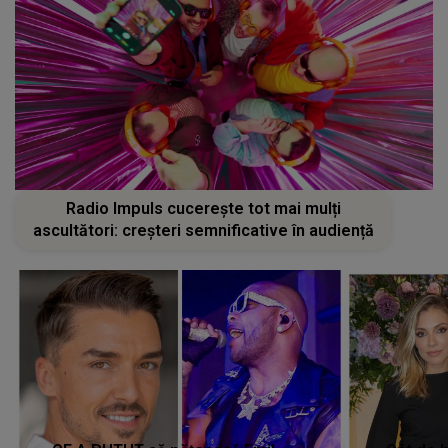
Radio Impuls cucerește tot mai mulți
ascultători: creșteri semnificative în audiență