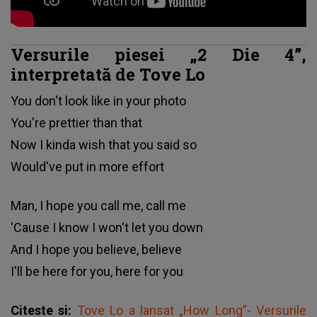
Versurile piesei „2 Die 4”,
interpretată de Tove Lo
You don't look like in your photo
You're prettier than that
Now I kinda wish that you said so
Would've put in more effort
Man, I hope you call me, call me
'Cause I know I won't let you down
And I hope you believe, believe
I'll be here for you, here for you
Citeste si:
Tove Lo a lansat „How Long”- Versurile