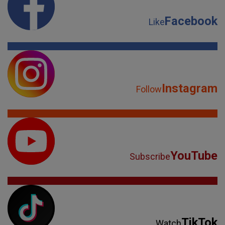
Facebook
Like
Instagram
Follow
YouTube
Subscribe
TikTok
Watch