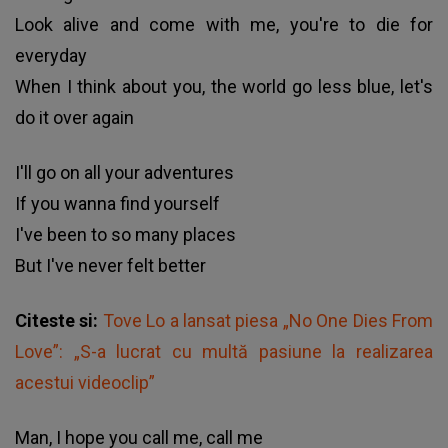
Look alive and come with me, you're to die for
everyday
When I think about you, the world go less blue, let's
do it over again
I'll go on all your adventures
If you wanna find yourself
I've been to so many places
But I've never felt better
Citeste si:
Tove Lo a lansat piesa „No One Dies From
Love”: „S-a lucrat cu multă pasiune la realizarea
acestui videoclip”
Man, I hope you call me, call me