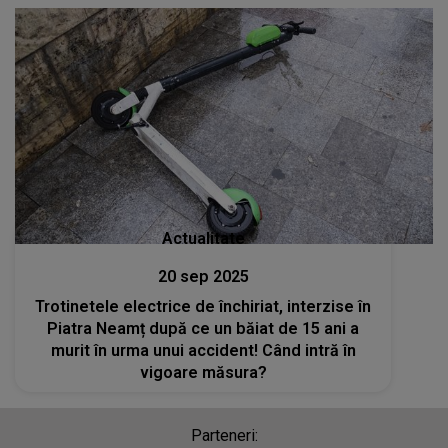
Actualitate
20 sep 2025
Trotinetele electrice de închiriat, interzise în
Piatra Neamț după ce un băiat de 15 ani a
murit în urma unui accident! Când intră în
vigoare măsura?
Parteneri: