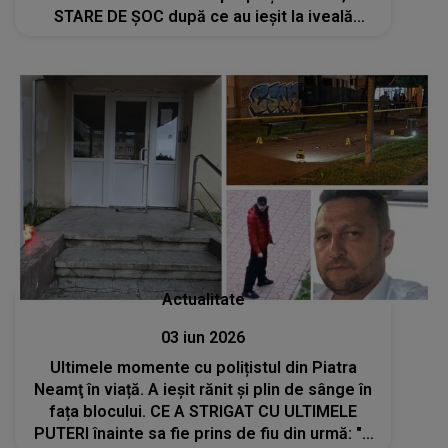
STARE DE ȘOC după ce au ieșit la iveală
aceste informații: "A vrut să..."
Actualitate
03 iun 2026
Ultimele momente cu polițistul din Piatra
Neamţ în viață. A ieșit rănit și plin de sânge în
fața blocului. CE A STRIGAT CU ULTIMELE
PUTERI înainte sa fie prins de fiu din urmă: "I-