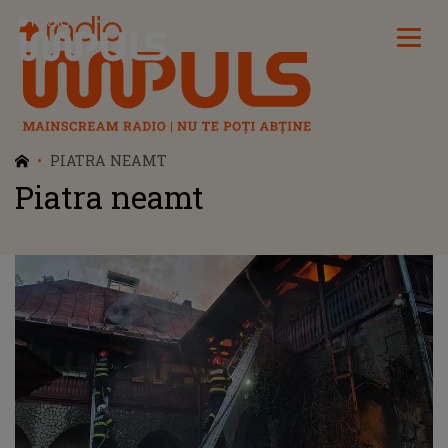
Radio Impuls
PIATRA NEAMT
Piatra neamt