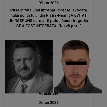
05 iun 2026
Pusă în fața unei întrebări directe, avocata
fiului polițistului din Piatra-Neamț A EVITAT
UN RĂSPUNS care ar fi putut lămuri tragedia.
CE A FOST ÎNTREBATĂ: "Nu vă pot..."
Actualitate
05 iun 2026