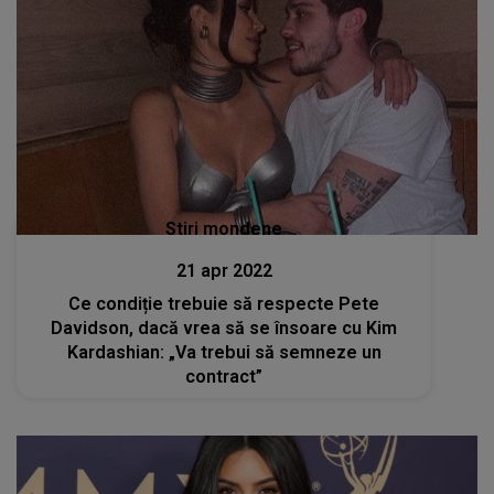
Stiri mondene
21 apr 2022
Ce condiție trebuie să respecte Pete
Davidson, dacă vrea să se însoare cu Kim
Kardashian: „Va trebui să semneze un
contract”