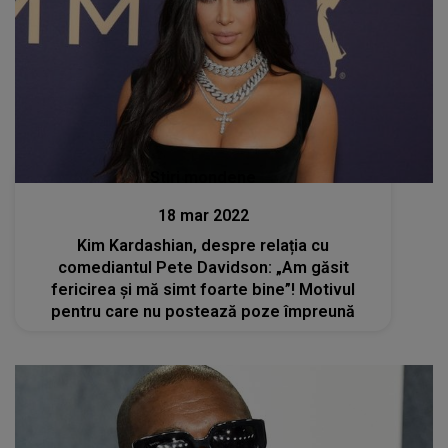
Stiri mondene
18 mar 2022
Kim Kardashian, despre relația cu
comediantul Pete Davidson: „Am găsit
fericirea și mă simt foarte bine”! Motivul
pentru care nu postează poze împreună