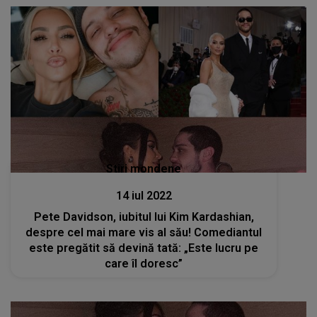
Stiri mondene
14 iul 2022
Pete Davidson, iubitul lui Kim Kardashian,
despre cel mai mare vis al său! Comediantul
este pregătit să devină tată: „Este lucru pe
care îl doresc”