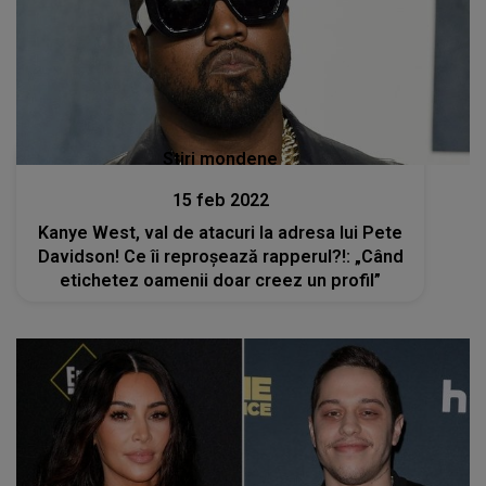
Stiri mondene
15 feb 2022
Kanye West, val de atacuri la adresa lui Pete
Davidson! Ce îi reproșează rapperul?!: „Când
etichetez oamenii doar creez un profil”