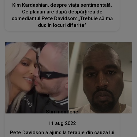
Kim Kardashian, despre viața sentimentală.
Ce planuri are după despărțirea de
comediantul Pete Davidson: „Trebuie să mă
duc în locuri diferite”
Stiri mondene
11 aug 2022
Pete Davidson a ajuns la terapie din cauza lui