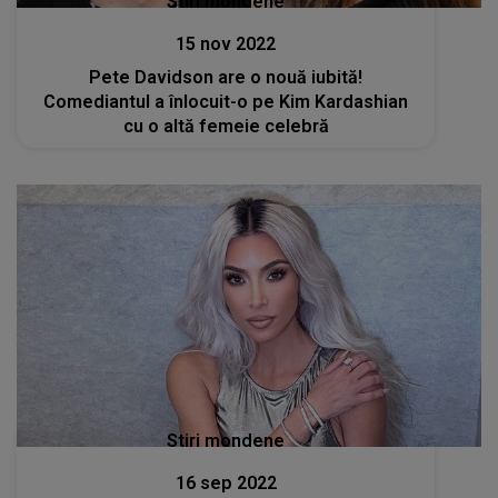
Stiri mondene
15 nov 2022
Pete Davidson are o nouă iubită!
Comediantul a înlocuit-o pe Kim Kardashian
cu o altă femeie celebră
Stiri mondene
16 sep 2022