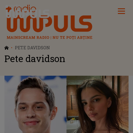
Radio Impuls
PETE DAVIDSON
Pete davidson