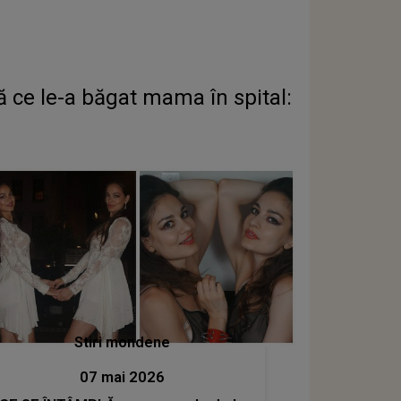
ă ce le-a băgat mama în spital:
Stiri mondene
07 mai 2026