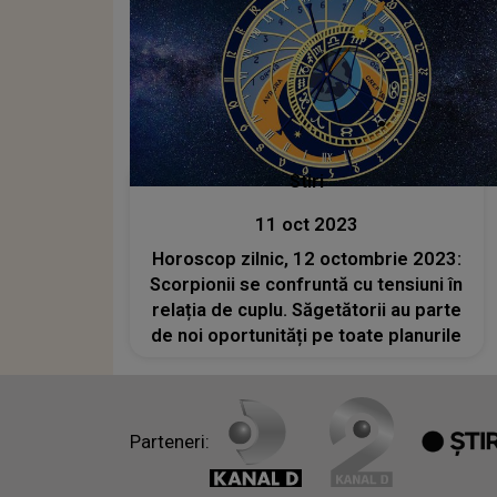
Stiri
11 oct 2023
Horoscop zilnic, 12 octombrie 2023:
Scorpionii se confruntă cu tensiuni în
relația de cuplu. Săgetătorii au parte
de noi oportunități pe toate planurile
Parteneri: