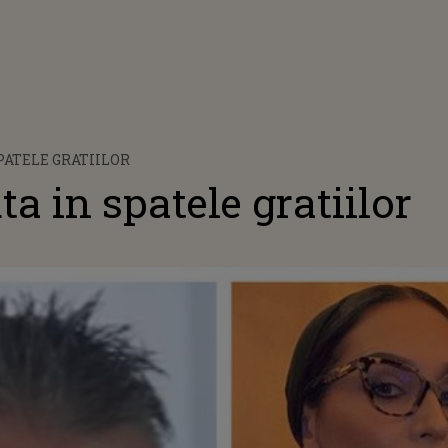
PATELE GRATIILOR
a in spatele gratiilor