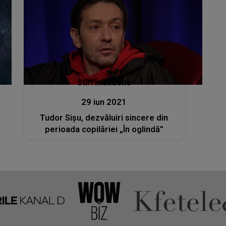
Stiri mondene
29 iun 2021
Tudor Sișu, dezvăluiri sincere din
perioada copilăriei „În oglindă”