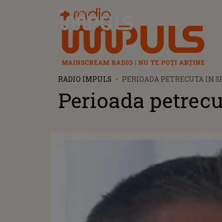
Radio Impuls
RADIO IMPULS
PERIOADA PETRECUTA IN S
Perioada petrecut