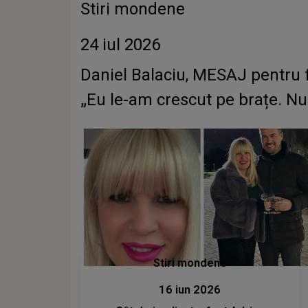
Stiri mondene
24 iul 2026
Daniel Balaciu, MESAJ pentru f
„Eu le-am crescut pe brațe. Nu
Stiri mondene
16 iun 2026