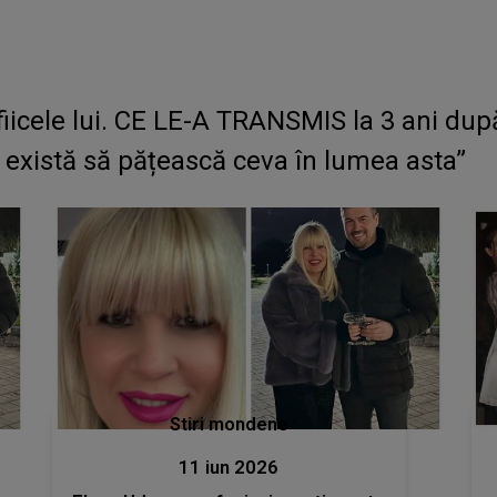
iicele lui. CE LE-A TRANSMIS la 3 ani dup
 există să pățească ceva în lumea asta”
Stiri mondene
11 iun 2026