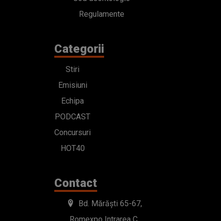
Regulamente
Categorii
Stiri
Emisiuni
Echipa
PODCAST
Concursuri
HOT40
Contact
Bd. Mărăști 65-67,
Romexpo Intrarea C,