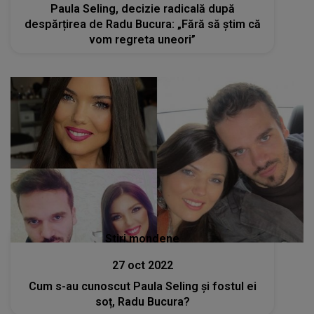
Paula Seling, decizie radicală după
despărțirea de Radu Bucura: „Fără să știm că
vom regreta uneori”
Stiri mondene
27 oct 2022
Cum s-au cunoscut Paula Seling și fostul ei
soț, Radu Bucura?