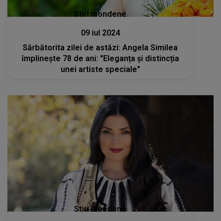
Stiri mondene
09 iul 2024
Sărbătorita zilei de astăzi: Angela Similea
împlinește 78 de ani: "Eleganța și distincția
unei artiste speciale"
Stiri mondene