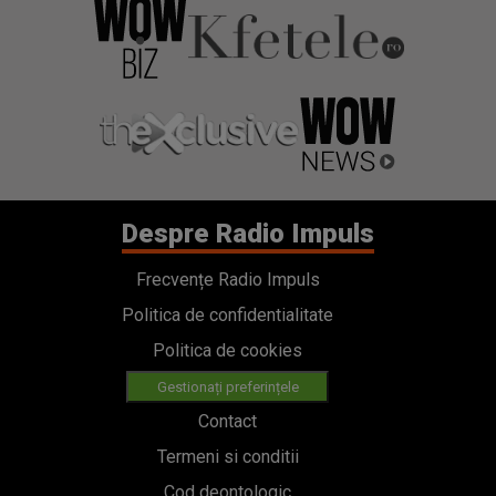
Despre Radio Impuls
Frecvențe Radio Impuls
Politica de confidentialitate
Politica de cookies
Gestionați preferințele
Contact
Termeni si conditii
Cod deontologic