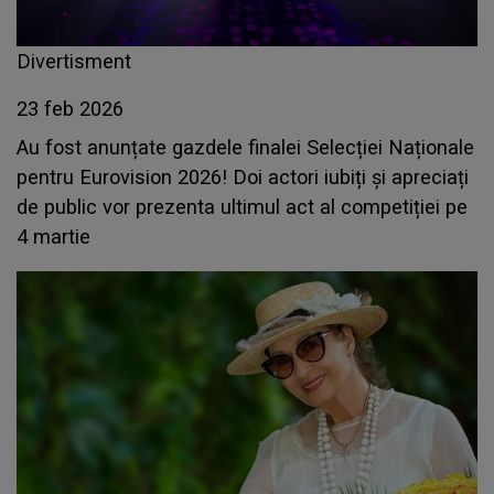
Divertisment
23 feb 2026
Au fost anunțate gazdele finalei Selecției Naționale
pentru Eurovision 2026! Doi actori iubiți și apreciați
de public vor prezenta ultimul act al competiției pe
4 martie