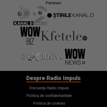
Despre Radio Impuls
Frecvențe Radio Impuls
Politica de confidentialitate
Politica de cookies
Gestionați preferințele
Contact
Termeni si conditii
Cod deontologic
Regulamente