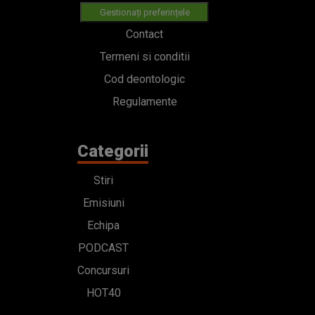
Categorii
Stiri
Emisiuni
Echipa
PODCAST
Concursuri
HOT40
Contact
Bd. Mărăști 65-67,
Romexpo Intrarea C,
Pavilion T, sector 1