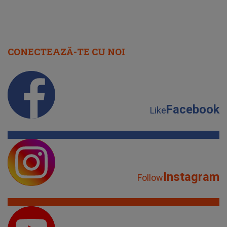
Facebook
Like
Instagram
Follow
YouTube
Subscribe
TikTok
Watch