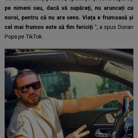
pe nimeni sau, dacă vă supărați, nu aruncați cu
noroi, pentru că nu are sens. Viața e frumoasă și
cel mai frumos este să fim fericiți
”, a spus
Dorian
Popa
pe TikTok.