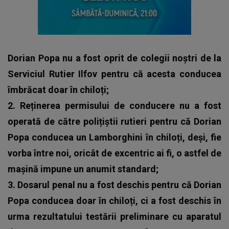
Dorian Popa nu a fost oprit de colegii noștri de la
Serviciul Rutier Ilfov pentru că acesta conducea
îmbrăcat doar în chiloți;
2. Reținerea permisului de conducere nu a fost
operată de către polițiștii rutieri pentru că Dorian
Popa conducea un Lamborghini în chiloți, deși, fie
vorba între noi, oricât de excentric ai fi, o astfel de
mașină impune un anumit standard;
3. Dosarul penal nu a fost deschis pentru că Dorian
Popa conducea doar în chiloți, ci a fost deschis în
urma rezultatului testării preliminare cu aparatul