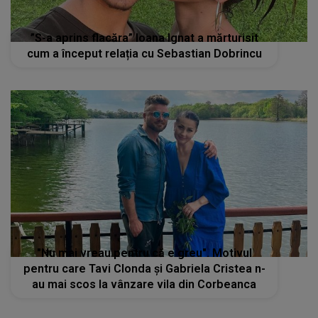
"Nu mai vreau pentru că e greu". Motivul
pentru care Tavi Clonda și Gabriela Cristea n-
au mai scos la vânzare vila din Corbeanca
STIRI MONDENE