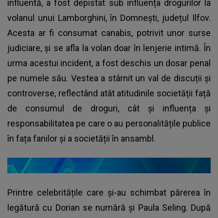
influentă, a fost depistat sub influența drogurilor la
volanul unui Lamborghini, în Domnești, județul Ilfov.
Acesta ar fi consumat canabis, potrivit unor surse
judiciare, și se afla la volan doar în lenjerie intimă. În
urma acestui incident, a fost deschis un dosar penal
pe numele său. Vestea a stârnit un val de discuții și
controverse, reflectând atât atitudinile societății față
de consumul de droguri, cât și influența și
responsabilitatea pe care o au personalitățile publice
în fața fanilor și a societății în ansambl.
Printre celebritățile care și-au schimbat părerea în
legătură cu Dorian se numără și Paula Seling. După