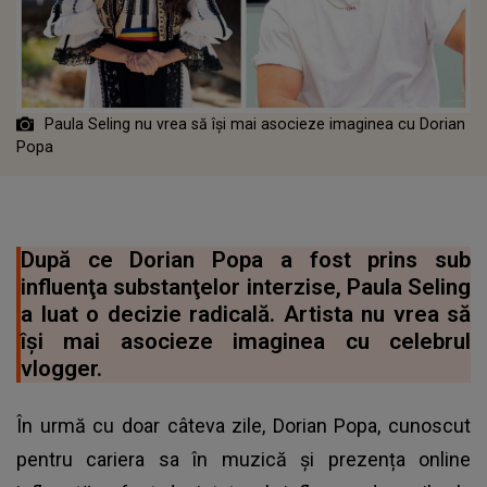
Paula Seling nu vrea să îşi mai asocieze imaginea cu Dorian
Popa
După ce Dorian Popa a fost prins sub
influenţa substanţelor interzise, Paula Seling
a luat o decizie radicală. Artista nu vrea să
îşi mai asocieze imaginea cu celebrul
vlogger.
În urmă cu doar câteva zile, Dorian Popa, cunoscut
pentru cariera sa în muzică și prezența online