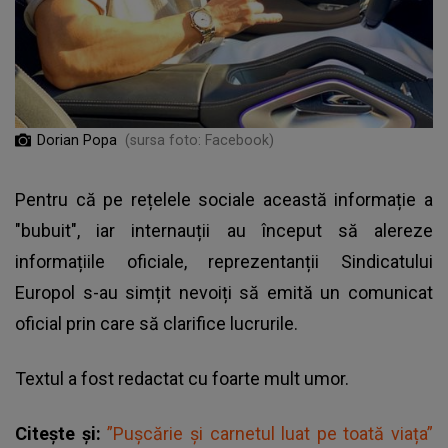
Dorian Popa
(sursa foto: Facebook)
Pentru că pe rețelele sociale această informație a
"bubuit", iar internauții au început să alereze
informațiile oficiale, reprezentanții Sindicatului
Europol s-au simțit nevoiți să emită un comunicat
oficial prin care să clarifice lucrurile.
Textul a fost redactat cu foarte mult umor.
Citește și:
”Pușcărie și carnetul luat pe toată viața”