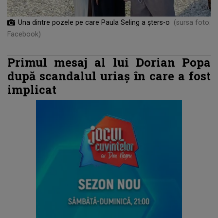
Una dintre pozele pe care Paula Seling a șters-o
(sursa foto:
Facebook)
Primul mesaj al lui Dorian Popa
după scandalul uriaş în care a fost
implicat