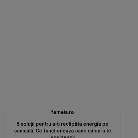
femeia.ro
5 soluții pentru a-ți recăpăta energia pe
caniculă. Ce funcționează când căldura te
epuizează