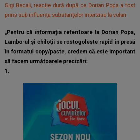
Gigi Becali, reacție dură după ce Dorian Popa a fost
prins sub influența substanțelor interzise la volan
„Pentru că informația referitoare la Dorian Popa,
Lambo-ul și chiloții se rostogolește rapid în presă
în formatul copy/paste, credem că este important
să facem următoarele precizări:
1.