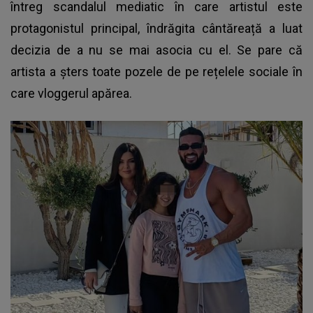
întreg scandalul mediatic în care artistul este
protagonistul principal, îndrăgita cântăreață a luat
decizia de a nu se mai asocia cu el. Se pare că
artista a șters toate pozele de pe rețelele sociale în
care vloggerul apărea.