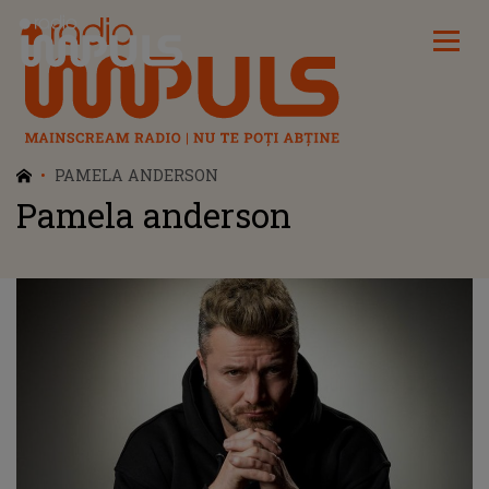
Radio Impuls
PAMELA ANDERSON
Pamela anderson