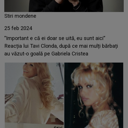
Stiri mondene
25 feb 2024
”Important e că ei doar se uită, eu sunt aici”
Reacția lui Tavi Clonda, după ce mai mulți bărbați
au văzut-o goală pe Gabriela Cristea