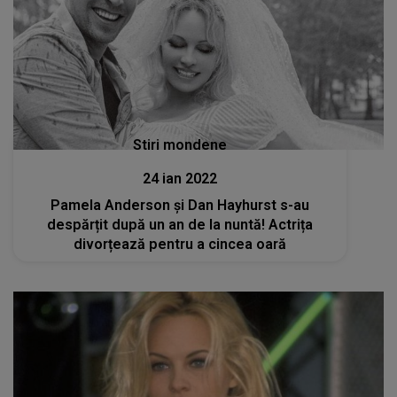
Stiri mondene
24 ian 2022
Pamela Anderson și Dan Hayhurst s-au
despărțit după un an de la nuntă! Actrița
divorțează pentru a cincea oară