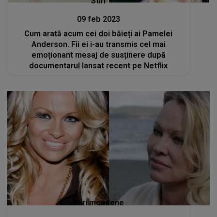
Stiri
09 feb 2023
Cum arată acum cei doi băieți ai Pamelei
Anderson. Fii ei i-au transmis cel mai
emoționant mesaj de susținere după
documentarul lansat recent pe Netflix
Stiri mondene