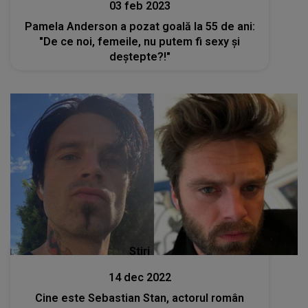
03 feb 2023
Pamela Anderson a pozat goală la 55 de ani:
"De ce noi, femeile, nu putem fi sexy și
deștepte?!"
Stiri
14 dec 2022
Cine este Sebastian Stan, actorul român