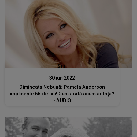
Stiri
30 iun 2022
Dimineața Nebună: Pamela Anderson
împlineşte 55 de ani! Cum arată acum actriţa?
- AUDIO