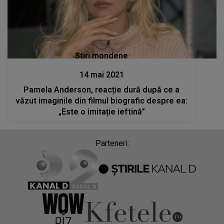
Stiri mondene
14 mai 2021
Pamela Anderson, reacție dură după ce a
văzut imaginile din filmul biografic despre ea:
„Este o imitație ieftină”
Parteneri: