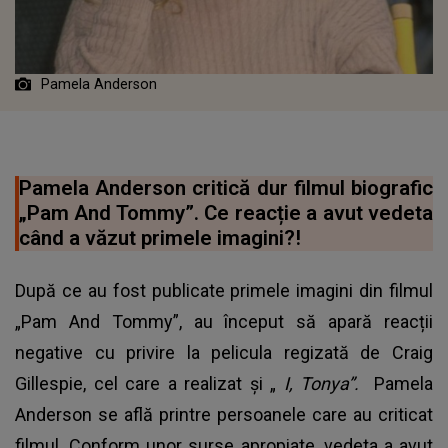
Pamela Anderson
Pamela Anderson critică dur filmul biografic
„Pam And Tommy”. Ce reacție a avut vedeta
când a văzut primele imagini?!
După ce au fost publicate primele imagini din filmul
„Pam And Tommy”, au început să apară reacții
negative cu privire la pelicula regizată de Craig
Gillespie, cel care a realizat și „
I, Tonya”.
Pamela
Anderson se află printre persoanele care au criticat
filmul. Conform unor surse apropiate, vedeta a avut