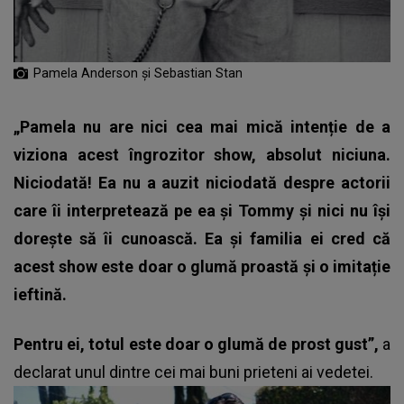
Pamela Anderson și Sebastian Stan
„Pamela nu are nici cea mai mică intenție de a
viziona acest îngrozitor show, absolut niciuna.
Niciodată! Ea nu a auzit niciodată despre actorii
care îi interpretează pe ea și Tommy și nici nu își
dorește să îi cunoască. Ea și familia ei cred că
acest show este doar o glumă proastă și o imitație
ieftină.
Pentru ei, totul este doar o glumă de prost gust”,
a
declarat unul dintre cei mai buni prieteni ai vedetei.