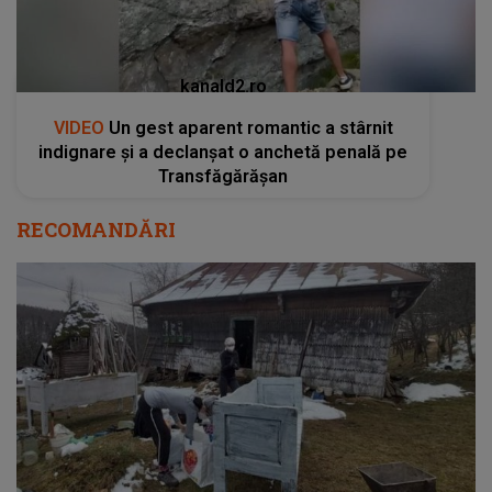
kanald2.ro
VIDEO
Un gest aparent romantic a stârnit
indignare și a declanșat o anchetă penală pe
Transfăgărășan
RECOMANDĂRI