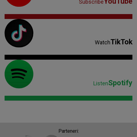
YouTube
Subscribe
TikTok
Watch
Spotify
Listen
Parteneri: