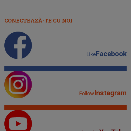
CONECTEAZĂ-TE CU NOI
Facebook
Like
Instagram
Follow