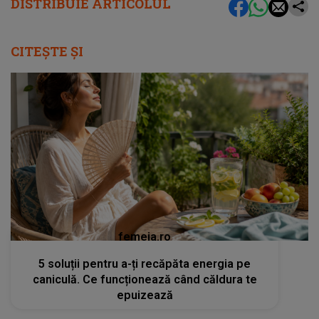
DISTRIBUIE ARTICOLUL
CITEȘTE ȘI
femeia.ro
5 soluții pentru a-ți recăpăta energia pe
caniculă. Ce funcționează când căldura te
epuizează