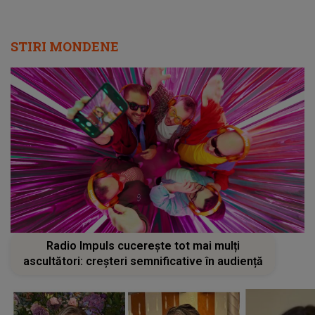
STIRI MONDENE
Radio Impuls cucerește tot mai mulți
ascultători: creșteri semnificative în audiență