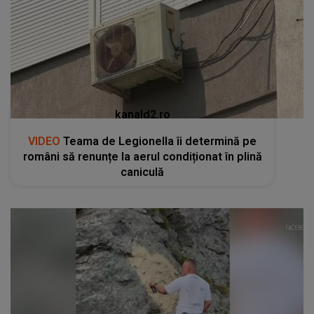
kanald2.ro
VIDEO
Teama de Legionella îi determină pe
români să renunțe la aerul condiționat în plină
caniculă