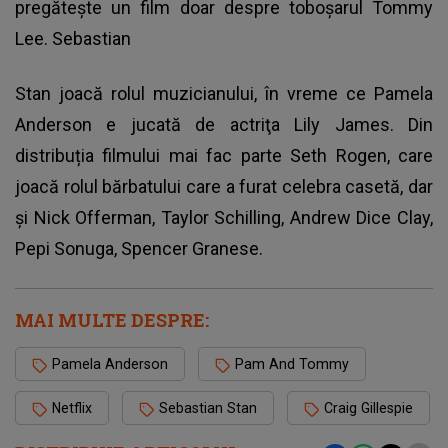
pregăteşte un film doar despre toboşarul Tommy
Lee. Sebastian
Stan joacă rolul muzicianului, în vreme ce Pamela
Anderson e jucată de actriţa Lily James. Din
distribuția filmului
mai fac parte Seth Rogen, care
joacă rolul bărbatului care a furat celebra casetă, dar
și Nick Offerman, Taylor Schilling, Andrew Dice Clay,
Pepi Sonuga, Spencer Granese.
MAI MULTE DESPRE:
Pamela Anderson
Pam And Tommy
Netflix
Sebastian Stan
Craig Gillespie