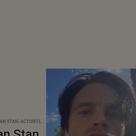
IAN STAN, ACTORUL
AT LA GLOBURILE
an Stan,