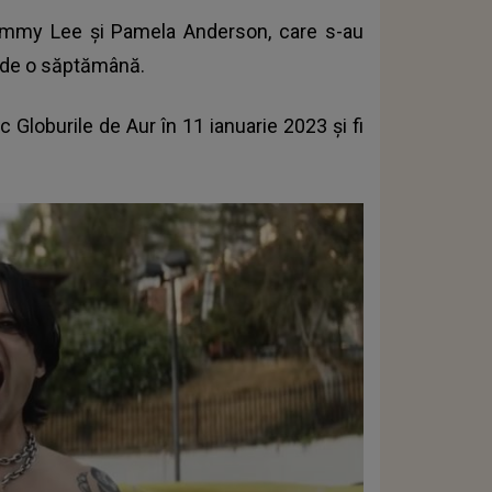
 Tommy Lee și Pamela Anderson, care s-au
n de o săptămână.
 Globurile de Aur în 11 ianuarie 2023 și fi