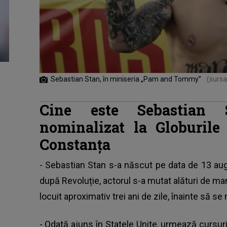
Sebastian Stan, în miniseria „Pam and Tommy”
(sursa
Cine este Sebastian 
nominalizat la Globurile
Constanța
- Sebastian Stan s-a născut pe data de 13 au
după Revoluție, actorul s-a mutat alături de mam
locuit aproximativ trei ani de zile, înainte să se 
- Odată ajuns în Statele Unite, urmează cursuri