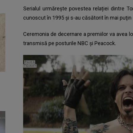
Serialul urmăreşte povestea relației dintre
cunoscut în 1995 şi s-au căsătorit în mai puţi
Ceremonia de decernare a premiilor va avea loc
transmisă pe posturile NBC și Peacock.