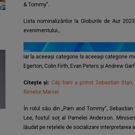
& Tommy”.
Lista nominalizărilor la Globurile de Aur 2023 
evenimentului.,
iar la aceeași categorie la aceeași categorie ma
Egerton, Colin Firth, Evan Peters și Andrew Garf
Citește și:
Câți bani a primit Sebastian Sta
filmelor Marvel
În rolul său din „Pam and Tommy”, Sebastian 
Lee, fostul soț al Pamelei Anderson. Miniseri
lăudat pe rețelele de socializare interpretarea 