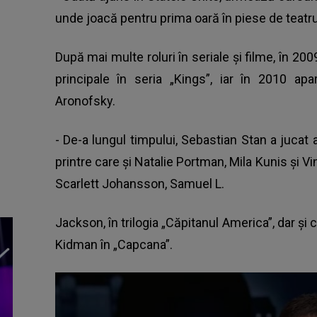
unde joacă pentru prima oară în piese de teatru
După mai multe roluri în seriale și filme, în 20
principale în seria „Kings”, iar în 2010 ap
Aronofsky.
- De-a lungul timpului,
Sebastian Stan
a jucat a
printre care și Natalie Portman, Mila Kunis și V
Scarlett Johansson, Samuel L.
Jackson, în trilogia „Căpitanul America”, dar și
Kidman în „Capcana”.