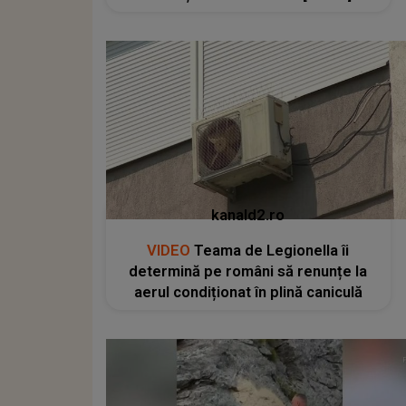
kanald2.ro
VIDEO
Teama de Legionella îi
determină pe români să renunțe la
aerul condiționat în plină caniculă