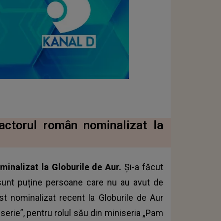
 actorul român nominalizat la
minalizat la Globurile de Aur.
Și-a făcut
sunt puține persoane care nu au avut de
st nominalizat recent la Globurile de Aur
iserie”, pentru rolul său din miniseria „Pam