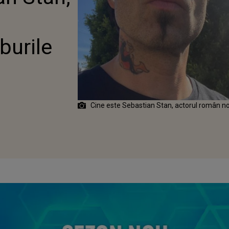
burile
Cine este Sebastian Stan, actorul român no