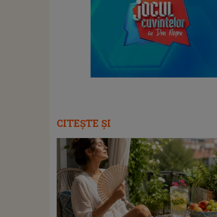
CITEȘTE ȘI