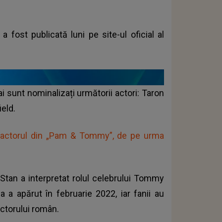
a fost publicată luni pe site-ul oficial al
i sunt nominalizați următorii actori: Taron
ield.
n, actorul din „Pam & Tommy”, de pe urma
Stan a interpretat rolul celebrului Tommy
a a apărut în februarie 2022, iar fanii au
actorului român.