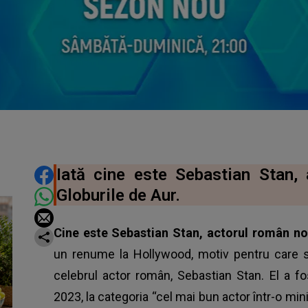
DISTRIBUIE ARTICOLUL
Iată cine este Sebastian Stan,
Globurile de Aur.
Cine este Sebastian Stan, actorul român no
un renume la Hollywood, motiv pentru care 
celebrul actor român, Sebastian Stan. El a fo
2023, la categoria “cel mai bun actor într-o min