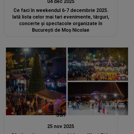
04 dec 2025
Ce faci în weekendul 6-7 decembrie 2025.
Iată lista celor mai tari evenimente, târguri,
concerte și spectacole organizate în
București de Moș Nicolae
Stiri
25 nov 2025