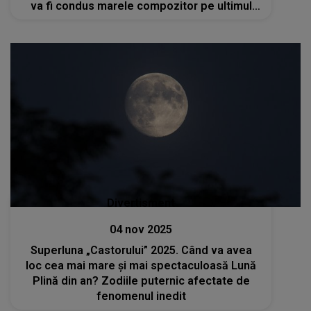
va fi condus marele compozitor pe ultimul
drum?
Divertisment
04 nov 2025
Superluna „Castorului” 2025. Când va avea
loc cea mai mare și mai spectaculoasă Lună
Plină din an? Zodiile puternic afectate de
fenomenul inedit