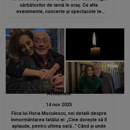
sărbătorilor de iarnă în oraș. Ce alte
evenimente, concerte și spectacole te
așteaptă în București?
Actualitate
14 nov 2025
Fiica lui Horia Moculescu, noi detalii despre
înmormântarea tatălui ei: „Cine dorește să îl
aplaude, pentru ultima oară...” Când și unde