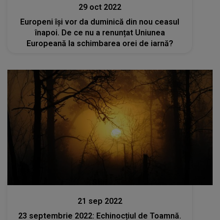
29 oct 2022
Europeni își vor da duminică din nou ceasul
înapoi. De ce nu a renunțat Uniunea
Europeană la schimbarea orei de iarnă?
Stiri
21 sep 2022
23 septembrie 2022: Echinocțiul de Toamnă.