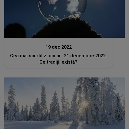
Stiri
19 dec 2022
Cea mai scurtă zi din an: 21 decembrie 2022.
Ce tradiții există?