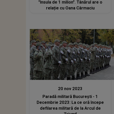
"Insula de 1 milion". Tânărul are o
relație cu Oana Cârmaciu
Stiri
20 nov 2023
Paradă militară București - 1
Decembrie 2023: La ce oră începe
defilarea militară de la Arcul de