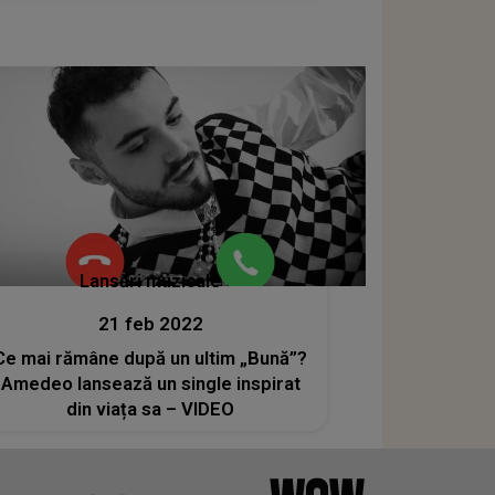
Lansări muzicale
21 feb 2022
Ce mai rămâne după un ultim „Bună”?
Amedeo lansează un single inspirat
din viața sa – VIDEO