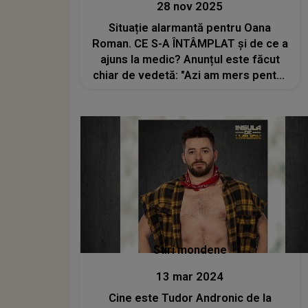
28 nov 2025
Situație alarmantă pentru Oana
Roman. CE S-A ÎNTÂMPLAT și de ce a
ajuns la medic? Anunțul este făcut
chiar de vedetă: "Azi am mers pentru
a face..."
Stiri mondene
13 mar 2024
Cine este Tudor Andronic de la