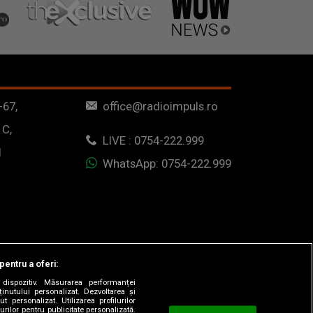
-67,
office@radioimpuls.ro
 C,
LIVE : 0754-222.999
1
WhatsApp: 0754-222.999
pentru a oferi:
dispozitiv. Măsurarea performanței
ținutului personalizat. Dezvoltarea și
t personalizat. Utilizarea profilurilor
urilor pentru publicitate personalizată.