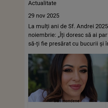
Actualitate
29 nov 2025
La mulți ani de Sf. Andrei 2025! 
noiembrie: „Îți doresc să ai pa
să-ți fie presărat cu bucurii și î
Stiri mondene