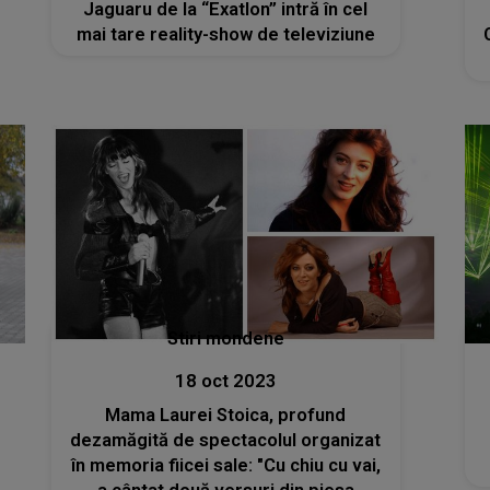
Jaguaru de la “Exatlon” intră în cel
mai tare reality-show de televiziune
Stiri mondene
18 oct 2023
Mama Laurei Stoica, profund
dezamăgită de spectacolul organizat
în memoria fiicei sale: "Cu chiu cu vai,