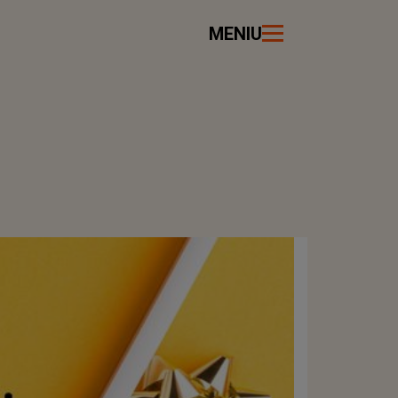
MENIU