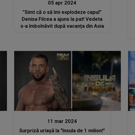
05 apr 2024
”Simt că o să îmi explodeze capul”
Denisa Filcea a ajuns la pat! Vedeta
s-a îmbolnăvit după vacanța din Asia
Divertisment
11 mar 2024
Surpriză uriașă la "Insula de 1 milion!"