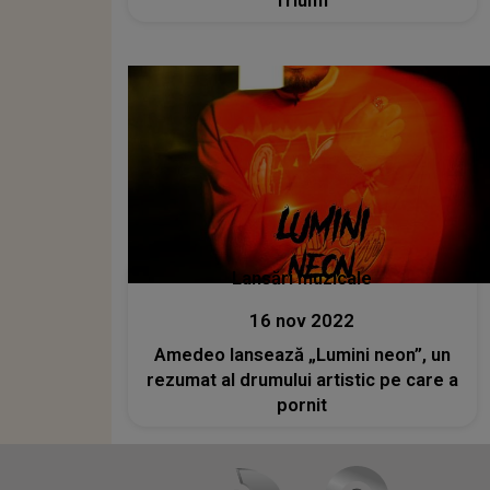
Triumf
Lansări muzicale
16 nov 2022
Amedeo lansează „Lumini neon”, un
rezumat al drumului artistic pe care a
pornit