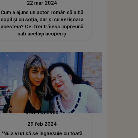
22 mar 2024
Cum a ajuns un actor român să aibă
copil și cu soția, dar și cu verișoara
acesteia? Cei trei trăiesc împreună
sub același acoperiș
Stiri mondene
29 feb 2024
"Nu a vrut să se înghesuie cu toată