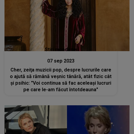
Stiri mondene
07 sep 2023
Cher, zeiţa muzicii pop, despre lucrurile care
o ajută să rămână veșnic tânără, atât fizic cât
și psihic: "Voi continua să fac aceleași lucruri
pe care le-am făcut întotdeauna"