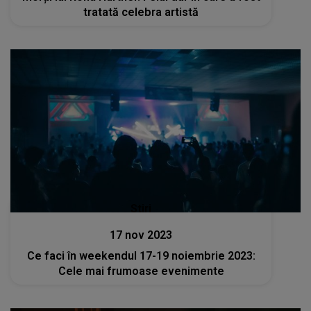
tratată celebra artistă
Stiri
17 nov 2023
Ce faci în weekendul 17-19 noiembrie 2023:
Cele mai frumoase evenimente