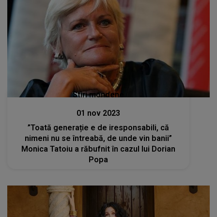
Stiri mondene
01 nov 2023
”Toată generație e de iresponsabili, că
nimeni nu se întreabă, de unde vin banii”
Monica Tatoiu a răbufnit în cazul lui Dorian
Popa