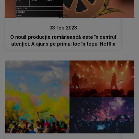
Stiri
03 feb 2023
O nouă producție românească este în centrul
atenției. A ajuns pe primul loc în topul Netflix
Stiri