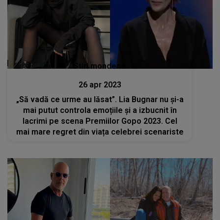
Stiri mondene
26 apr 2023
„Să vadă ce urme au lăsat”. Lia Bugnar nu și-a
mai putut controla emoțiile și a izbucnit în
lacrimi pe scena Premiilor Gopo 2023. Cel
mai mare regret din viața celebrei scenariste