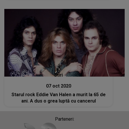
Stiri
07 oct 2020
Starul rock Eddie Van Halen a murit la 65 de
ani. A dus o grea luptă cu cancerul
Parteneri: