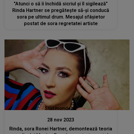
"Atunci o să îi închidă sicriul și îl sigilează”
Rinda Hartner se pregătește să-și conducă
sora pe ultimul drum. Mesajul sfâșietor
postat de sora regretatei artiste
Stiri mondene
28 nov 2023
Rinda, sora Ronei Hartner, demontează teoria