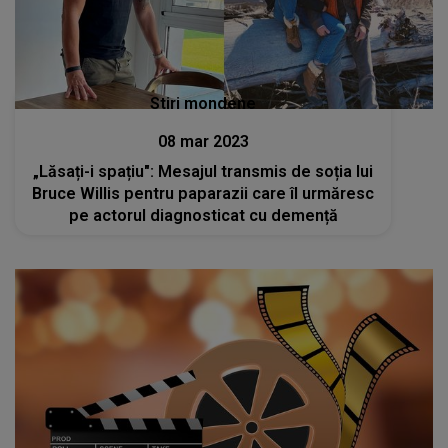
Stiri mondene
08 mar 2023
„Lăsați-i spațiu": Mesajul transmis de soția lui
Bruce Willis pentru paparazii care îl urmăresc
pe actorul diagnosticat cu demență