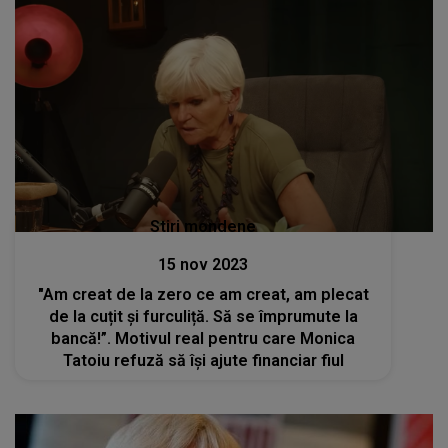
Stiri mondene
15 nov 2023
"Am creat de la zero ce am creat, am plecat
de la cuțit și furculiță. Să se împrumute la
bancă!”. Motivul real pentru care Monica
Tatoiu refuză să își ajute financiar fiul