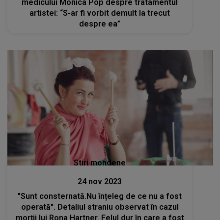
medicului Monica Pop despre tratamentul
artistei: “S-ar fi vorbit demult la trecut
despre ea”
Stiri mondene
24 nov 2023
"Sunt consternată.Nu înțeleg de ce nu a fost
operată". Detaliul straniu observat în cazul
morții lui Rona Hartner. Felul dur în care a fost